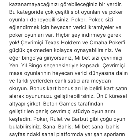
kazanamayacağınızı görebileceğiniz bir yerdir.
Bu kategoride çok çeşitli slot oyunları ve poker
oyunları deneyebilirsiniz. Poker: Poker, sizi
eğlendirmek için heyecan verici ikramiyeler ve
poker oyunları var. Hiçbir şey indirmeye gerek
yok! Çevrimiçi Texas Hold’em ve Omaha Poker’i
güçlük çekmeden kolayca oynayabilirsiniz. Ve
eğer bingo’ya giriyorsanız, Milbet sizi çevrimiçi
Yeni Yıl Bingo seçenekleriyle kapsadı. Çevrimiçi
masa oyunlarının heyecan verici dünyasına dalın
ve farklı yerlerden canlı satıcılara meydan
okuyun. Bonus kart bonusları ile belirli kart satın
alarak oyununuzu geliştirebilirsiniz. Ünlü küresel
altyapı şirketi Beton Games tarafından
geliştirilen geniş çevrimiçi stüdyo oyunlarını
keşfedin. Poker, Rulet ve Barbut gibi çoğu oyun
bulabilirsiniz. Sanal Bahis: Milbet sanal bahis
sayfasındaki sanal platformda yarışan sporların