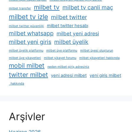
milbet tv
milbet tv canli maç
milbet transfer
milbet tv izle
milbet twitter
milbet twitter hesabı
milbet twitter güvenliği
milbet whatsapp
milbet yeni adresi
milbet yeni giris
milbet üyelik
milbet üyelik platformu
milbet üye platformu
milbet üyesi oluşturun
milbet üye şikayetleri
milbet şikayet forumu
milbet şikayetleri hakkında
mobil milbet
neden milbet giriş adresiniz
twitter milbet
yeni adresi milbet
yeni giris milbet
hakkında
Arşivler
Haziran 2026