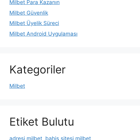
Milbet Para Kazanın
Milbet Güvenlik
Milbet Üyelik Süreci
Milbet Android Uygulaması
Kategoriler
Milbet
Etiket Bulutu
adresi milbet
bahis sitesi milbet