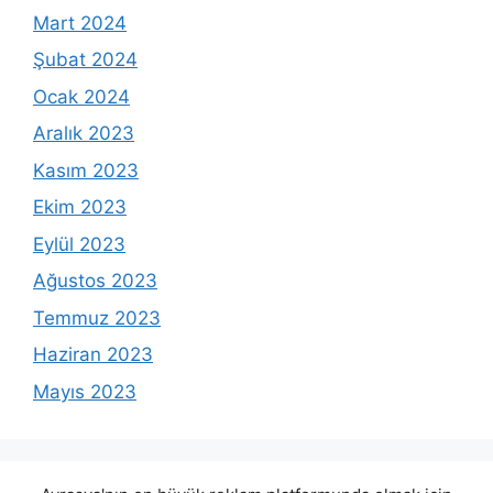
Mart 2024
Şubat 2024
Ocak 2024
Aralık 2023
Kasım 2023
Ekim 2023
Eylül 2023
Ağustos 2023
Temmuz 2023
Haziran 2023
Mayıs 2023