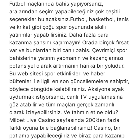
Futbol maçlarında bahis yapıyorsanız,
aralarından seçim yapabileceğiniz çok çeşitli
seçenekler bulacaksınız.Futbol, basketbol, tenis
ve kriket gibi çoğu spor oyununda akıllı
yatırımlar yapabilirsiniz. Daha fazla para
kazanma şansını kaçırmayın! Orada birçok fırsat
var ve bunlardan biri canlı bahis. Çevrimiçi spor
bahislerine yatırım yapmanın ve kazançlarınızı
potansiyel olarak artırmanın harika bir yoludur.
Bu web sitesi spor etkinlikleri ve haber
bültenleri ile ilgili en son güncellemelere sahiptir,
böylece döngüde kalabilirsiniz. Aksiyona ayak
uydurmak istiyorsanız, canlı TV uygulamasına
göz atabilir ve tüm maçları gerçek zamanlı
olarak izleyebilirsiniz. Ve tahmin et ne oldu?
Milbet Live Casino sayfasında 200’den fazla
farklı oyuna bile bağlanabilirsiniz! Casino, bir
patlama yapabileceğiniz ve biraz para kazanıp