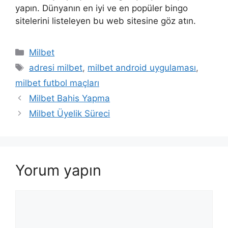
yapın. Dünyanın en iyi ve en popüler bingo
sitelerini listeleyen bu web sitesine göz atın.
Kategoriler
Milbet
Etiketler
adresi milbet
,
milbet android uygulaması
,
milbet futbol maçları
Milbet Bahis Yapma
Milbet Üyelik Süreci
Yorum yapın
Yorum