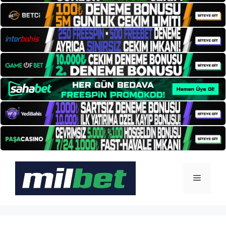
İçeriğe
atla
Menü