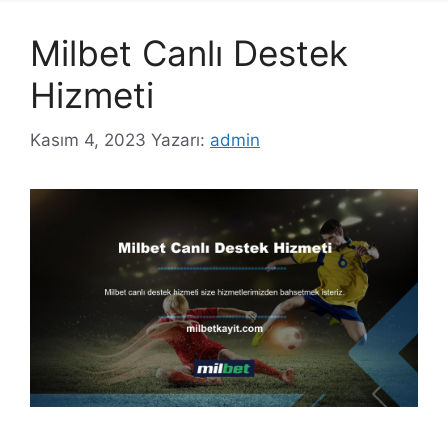
Milbet Canlı Destek
Hizmeti
Kasım 4, 2023
Yazarı:
admin