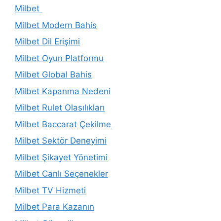
Milbet
Milbet Modern Bahis
Milbet Dil Erişimi
Milbet Oyun Platformu
Milbet Global Bahis
Milbet Kapanma Nedeni
Milbet Rulet Olasılıkları
Milbet Baccarat Çekilme
Milbet Sektör Deneyimi
Milbet Şikayet Yönetimi
Milbet Canlı Seçenekler
Milbet TV Hizmeti
Milbet Para Kazanın