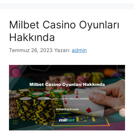
Milbet Casino Oyunları
Hakkında
Temmuz 26, 2023
Yazarı:
admin