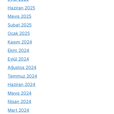
Haziran 2025
Mayıs 2025
Şubat 2025
Ocak 2025
Kasım 2024
Ekim 2024
Eylül 2024
Ağustos 2024
Temmuz 2024
Haziran 2024
Mayıs 2024
Nisan 2024
Mart 2024