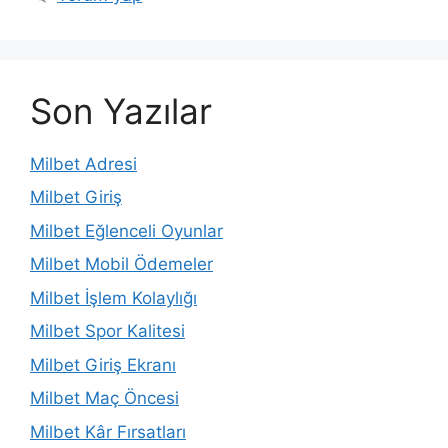
Son Yazılar
Milbet Adresi
Milbet Giriş
Milbet Eğlenceli Oyunlar
Milbet Mobil Ödemeler
Milbet İşlem Kolaylığı
Milbet Spor Kalitesi
Milbet Giriş Ekranı
Milbet Maç Öncesi
Milbet Kâr Fırsatları