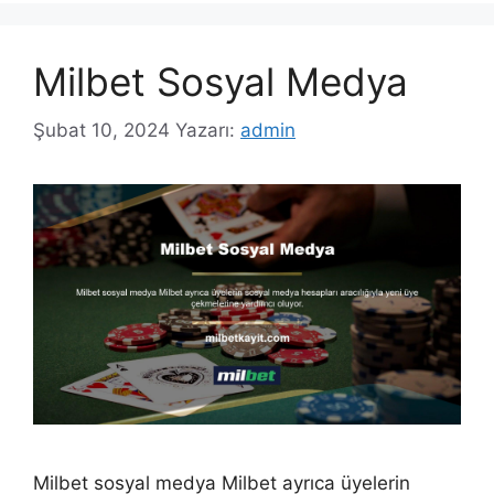
Milbet Sosyal Medya
Şubat 10, 2024
Yazarı:
admin
Milbet sosyal medya Milbet ayrıca üyelerin