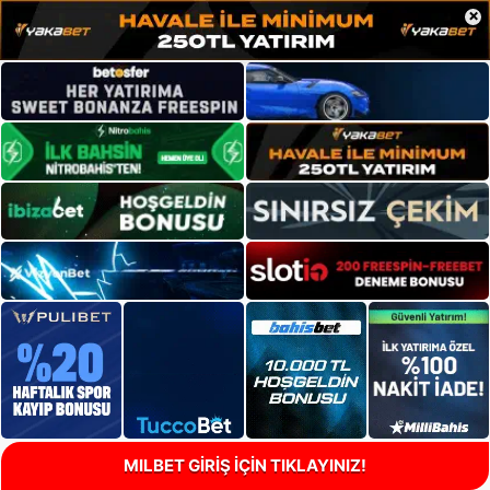
×
MILBET GİRİŞ İÇİN TIKLAYINIZ!