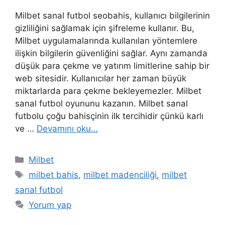
Milbet sanal futbol seobahis, kullanıcı bilgilerinin
gizliliğini sağlamak için şifreleme kullanır. Bu,
Milbet uygulamalarında kullanılan yöntemlere
ilişkin bilgilerin güvenliğini sağlar. Aynı zamanda
düşük para çekme ve yatırım limitlerine sahip bir
web sitesidir. Kullanıcılar her zaman büyük
miktarlarda para çekme bekleyemezler. Milbet
sanal futbol oyununu kazanın. Milbet sanal
futbolu çoğu bahisçinin ilk tercihidir çünkü karlı
ve …
Devamını oku…
Kategoriler
Milbet
Etiketler
milbet bahis
,
milbet madenciliği
,
milbet
sanal futbol
Yorum yap