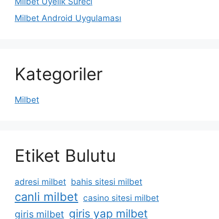
Milbet Üyelik Süreci
Milbet Android Uygulaması
Kategoriler
Milbet
Etiket Bulutu
adresi milbet
bahis sitesi milbet
canli milbet
casino sitesi milbet
giris yap milbet
giris milbet