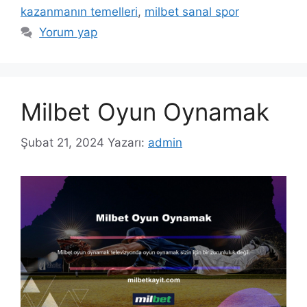
kazanmanın temelleri
,
milbet sanal spor
Yorum yap
Milbet Oyun Oynamak
Şubat 21, 2024
Yazarı:
admin