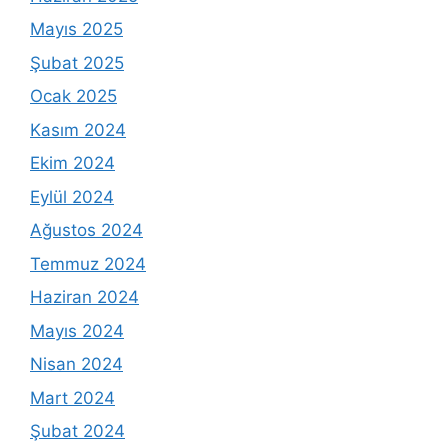
Mayıs 2025
Şubat 2025
Ocak 2025
Kasım 2024
Ekim 2024
Eylül 2024
Ağustos 2024
Temmuz 2024
Haziran 2024
Mayıs 2024
Nisan 2024
Mart 2024
Şubat 2024