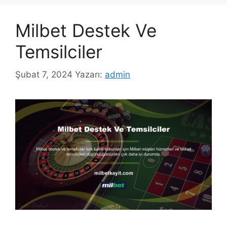
Milbet Destek Ve
Temsilciler
Şubat 7, 2024
Yazarı:
admin