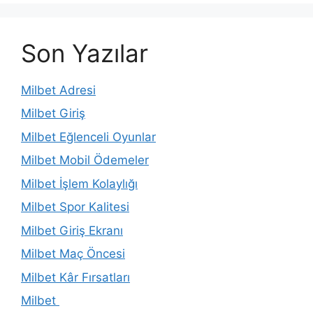
Son Yazılar
Milbet Adresi
Milbet Giriş
Milbet Eğlenceli Oyunlar
Milbet Mobil Ödemeler
Milbet İşlem Kolaylığı
Milbet Spor Kalitesi
Milbet Giriş Ekranı
Milbet Maç Öncesi
Milbet Kâr Fırsatları
Milbet