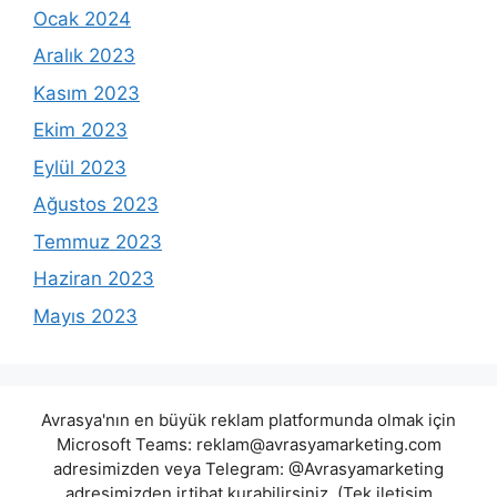
Ocak 2024
Aralık 2023
Kasım 2023
Ekim 2023
Eylül 2023
Ağustos 2023
Temmuz 2023
Haziran 2023
Mayıs 2023
Avrasya'nın en büyük reklam platformunda olmak için
Microsoft Teams:
reklam@avrasyamarketing.com
adresimizden veya Telegram: @Avrasyamarketing
adresimizden irtibat kurabilirsiniz. (Tek iletişim