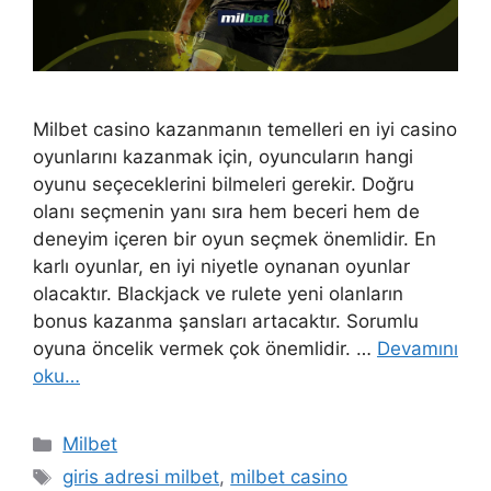
Milbet casino kazanmanın temelleri en iyi casino
oyunlarını kazanmak için, oyuncuların hangi
oyunu seçeceklerini bilmeleri gerekir. Doğru
olanı seçmenin yanı sıra hem beceri hem de
deneyim içeren bir oyun seçmek önemlidir. En
karlı oyunlar, en iyi niyetle oynanan oyunlar
olacaktır. Blackjack ve rulete yeni olanların
bonus kazanma şansları artacaktır. Sorumlu
oyuna öncelik vermek çok önemlidir. …
Devamını
oku…
Kategoriler
Milbet
Etiketler
giris adresi milbet
,
milbet casino