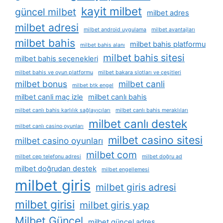
kayit milbet
güncel milbet
milbet adres
milbet adresi
milbet android uygulama
milbet avantajları
milbet bahis
milbet bahis platformu
milbet bahis alanı
milbet bahis sitesi
milbet bahis seçenekleri
milbet bahis ve oyun platformu
milbet bakara slotları ve çeşitleri
milbet bonus
milbet canli
milbet btk engel
milbet canli maç izle
milbet canlı bahis
milbet canlı bahis karlılık sağlayıcıları
milbet canlı bahis meraklıları
milbet canlı destek
milbet canlı casino oyunları
milbet casino sitesi
milbet casino oyunları
milbet com
milbet cep telefonu adresi
milbet doğru ad
milbet doğrudan destek
milbet engellemesi
milbet giris
milbet giris adresi
milbet girisi
milbet giris yap
Milbet Güncel
milbet güncel adres