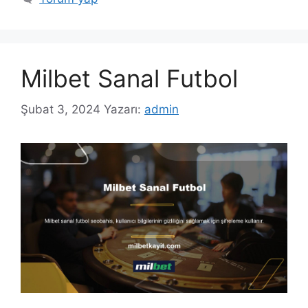
Milbet Sanal Futbol
Şubat 3, 2024
Yazarı:
admin