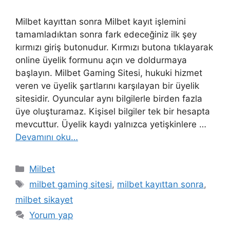
Milbet kayıttan sonra Milbet kayıt işlemini
tamamladıktan sonra fark edeceğiniz ilk şey
kırmızı giriş butonudur. Kırmızı butona tıklayarak
online üyelik formunu açın ve doldurmaya
başlayın. Milbet Gaming Sitesi, hukuki hizmet
veren ve üyelik şartlarını karşılayan bir üyelik
sitesidir. Oyuncular aynı bilgilerle birden fazla
üye oluşturamaz. Kişisel bilgiler tek bir hesapta
mevcuttur. Üyelik kaydı yalnızca yetişkinlere …
Devamını oku…
Kategoriler
Milbet
Etiketler
milbet gaming sitesi
,
milbet kayıttan sonra
,
milbet sikayet
Yorum yap