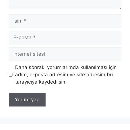
İsim
E-
posta
İnternet
sitesi
Daha sonraki yorumlarımda kullanılması için
adım, e-posta adresim ve site adresim bu
tarayıcıya kaydedilsin.