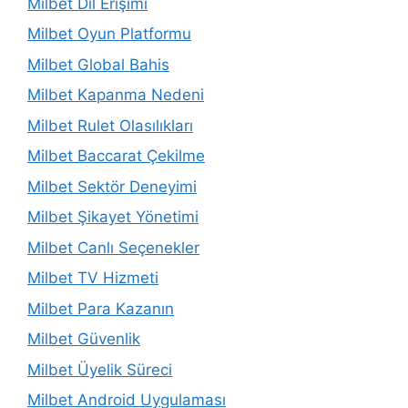
Milbet Dil Erişimi
Milbet Oyun Platformu
Milbet Global Bahis
Milbet Kapanma Nedeni
Milbet Rulet Olasılıkları
Milbet Baccarat Çekilme
Milbet Sektör Deneyimi
Milbet Şikayet Yönetimi
Milbet Canlı Seçenekler
Milbet TV Hizmeti
Milbet Para Kazanın
Milbet Güvenlik
Milbet Üyelik Süreci
Milbet Android Uygulaması