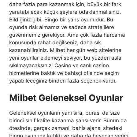
daha fazla para kazanmak için, büyük bir fark
yaratabilecek küçük şeylere odaklanmalısınız.
Bildiğiniz gibi, Bingo bir şans oyunudur. Bu
oyunda risk almamız ve sadece stratejilere
güvenmemiz gerekiyor. Ama çok fazla harcama
konusunda rahat değilseniz, daha sık
kazanabilirsiniz. Milbet her gün web sitelerine
yeni oyunlar eklemeyi seviyor, bu yüzden asla
sıkılmayacaksınız! Casino ve canlı casino
hizmetlerine baktık ve bahisçi ofisinde seçim
yapabileceğiniz binden fazla seçenek vardı.
Milbet Geleneksel Oyunlar
Geleneksel oyunların yanı sıra, burası da size
birinci sınıf kalite kazanma şansı verir. Bunun da
ötesinde, gerçek zamanlı bahis ajansı sitedeki
bingo oyununa katıldı ve daha da heyecan verici