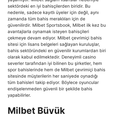
sektördeki en iyi bahisçilerden biridir. Bu
nedenle, sadece kayıtlı üyeler için değil, aynı
zamanda tüm bahis meraklıları için de
güvenilirdir. Milbet Sportsbook, Milbet ilk kez bu
avantajlarla oynamak isteyen bahisçileri
çekmeye devam ediyor. Milbet çevrimiçi bahis
sitesi için lisans belgeleri sağlayan kuruluşlar,
bahis sektöründeki en güvenilir kurumlardan biri
olarak kabul edilmektedir. Deneyimli casino
severler tarafından iyi bilinen bu şirketler, hem
spor bahislerinde hem de Milbet çevrimiçi bahis
sitesinde müşterilerin her saniyede oynadığı
tüm bahisleri takip ediyor. Böylece oyuncular
endişelenmeden güvenli bir şekilde bahis
yapabilirler.
Milbet Büyük