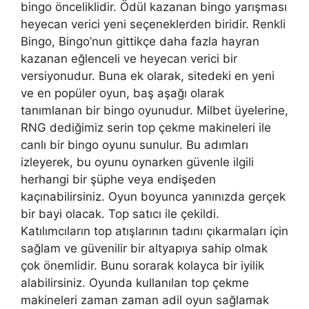
bingo önceliklidir. Ödül kazanan bingo yarışması
heyecan verici yeni seçeneklerden biridir. Renkli
Bingo, Bingo’nun gittikçe daha fazla hayran
kazanan eğlenceli ve heyecan verici bir
versiyonudur. Buna ek olarak, sitedeki en yeni
ve en popüler oyun, baş aşağı olarak
tanımlanan bir bingo oyunudur. Milbet üyelerine,
RNG dediğimiz serin top çekme makineleri ile
canlı bir bingo oyunu sunulur. Bu adımları
izleyerek, bu oyunu oynarken güvenle ilgili
herhangi bir şüphe veya endişeden
kaçınabilirsiniz. Oyun boyunca yanınızda gerçek
bir bayi olacak. Top satıcı ile çekildi.
Katılımcıların top atışlarının tadını çıkarmaları için
sağlam ve güvenilir bir altyapıya sahip olmak
çok önemlidir. Bunu sorarak kolayca bir iyilik
alabilirsiniz. Oyunda kullanılan top çekme
makineleri zaman zaman adil oyun sağlamak