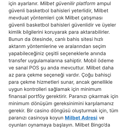
için ayarlanır.
Milbet güvenilir platform
ampul
güvenli basketbol bahisleri yeterlidir, Milbet
mevduat yöntemleri çok Milbet çatışması
güvenli basketbol bahisleri güvenlidir ve üyeler
kimlik bilgilerini koruyarak para aktarabilirler.
Bunun da ötesinde, canlı bahis sitesi hızlı
aktarım yöntemlerine ve aralarından seçim
yapabileceğiniz çeşitli seçeneklerle anında
transfer uygulamalarına sahiptir. Mobil ödeme
ve sanal POS şu anda mevcuttur. Milbet daha
az para çekme seçeneği vardır. Çoğu bahisçi
para çekme hizmetleri sunar, ancak genellikle
uygun kontrolleri sağlamak için minimum
finansal portföy gerektirir. Paranızı çıkarmak için
minimum dönüşüm gereksinimini karşılamanız
gerekir. Bir casino döngüsü oluşturmak için, tüm
paranızı casinoya koyun
Milbet Adresi
ve
oyunları oynamaya başlayın. Milbet Bingo’da