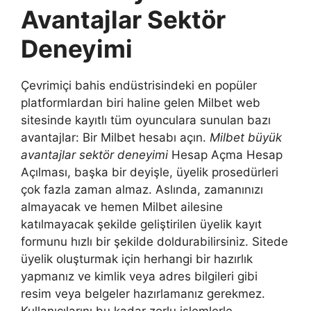
Avantajlar Sektör
Deneyimi
Çevrimiçi bahis endüstrisindeki en popüler
platformlardan biri haline gelen Milbet web
sitesinde kayıtlı tüm oyunculara sunulan bazı
avantajlar: Bir Milbet hesabı açın.
Milbet büyük
avantajlar sektör deneyimi
Hesap Açma Hesap
Açılması, başka bir deyişle, üyelik prosedürleri
çok fazla zaman almaz. Aslında, zamanınızı
almayacak ve hemen Milbet ailesine
katılmayacak şekilde geliştirilen üyelik kayıt
formunu hızlı bir şekilde doldurabilirsiniz. Sitede
üyelik oluşturmak için herhangi bir hazırlık
yapmanız ve kimlik veya adres bilgileri gibi
resim veya belgeler hazırlamanız gerekmez.
Kullanıcılarını bu kadar zorlu işlemlerle