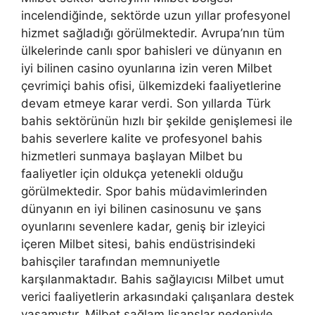
incelendiğinde, sektörde uzun yıllar profesyonel
hizmet sağladığı görülmektedir. Avrupa’nın tüm
ülkelerinde canlı spor bahisleri ve dünyanın en
iyi bilinen casino oyunlarına izin veren Milbet
çevrimiçi bahis ofisi, ülkemizdeki faaliyetlerine
devam etmeye karar verdi. Son yıllarda Türk
bahis sektörünün hızlı bir şekilde genişlemesi ile
bahis severlere kalite ve profesyonel bahis
hizmetleri sunmaya başlayan Milbet bu
faaliyetler için oldukça yetenekli olduğu
görülmektedir. Spor bahis müdavimlerinden
dünyanın en iyi bilinen casinosunu ve şans
oyunlarını sevenlere kadar, geniş bir izleyici
içeren Milbet sitesi, bahis endüstrisindeki
bahisçiler tarafından memnuniyetle
karşılanmaktadır. Bahis sağlayıcısı Milbet umut
verici faaliyetlerin arkasındaki çalışanlara destek
yaşamıştır. Milbet sağlam lisanslar nedeniyle