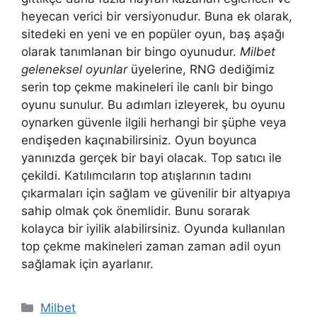
heyecan verici bir versiyonudur. Buna ek olarak,
sitedeki en yeni ve en popüler oyun, baş aşağı
olarak tanımlanan bir bingo oyunudur.
Milbet
geleneksel oyunlar
üyelerine, RNG dediğimiz
serin top çekme makineleri ile canlı bir bingo
oyunu sunulur. Bu adımları izleyerek, bu oyunu
oynarken güvenle ilgili herhangi bir şüphe veya
endişeden kaçınabilirsiniz. Oyun boyunca
yanınızda gerçek bir bayi olacak. Top satıcı ile
çekildi. Katılımcıların top atışlarının tadını
çıkarmaları için sağlam ve güvenilir bir altyapıya
sahip olmak çok önemlidir. Bunu sorarak
kolayca bir iyilik alabilirsiniz. Oyunda kullanılan
top çekme makineleri zaman zaman adil oyun
sağlamak için ayarlanır.
Kategoriler
Milbet