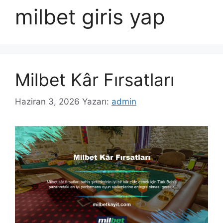
milbet giris yap
Milbet Kâr Fırsatları
Haziran 3, 2026
Yazarı:
admin