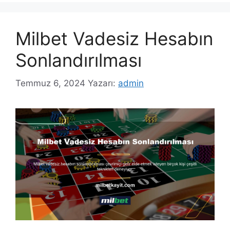
Milbet Vadesiz Hesabın
Sonlandırılması
Temmuz 6, 2024
Yazarı:
admin