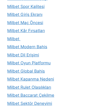
Milbet Spor Kalitesi
Milbet Giriş Ekranı
Milbet Maç Öncesi
Milbet Kâr Fırsatları
Milbet
Milbet Modern Bahis
Milbet Dil Erişimi
Milbet Oyun Platformu
Milbet Global Bahis
Milbet Kapanma Nedeni
Milbet Rulet Olasılıkları
Milbet Baccarat Çekilme
Milbet Sektör Deneyimi