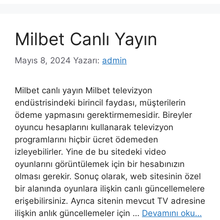
Milbet Canlı Yayın
Mayıs 8, 2024
Yazarı:
admin
Milbet canlı yayın Milbet televizyon
endüstrisindeki birincil faydası, müşterilerin
ödeme yapmasını gerektirmemesidir. Bireyler
oyuncu hesaplarını kullanarak televizyon
programlarını hiçbir ücret ödemeden
izleyebilirler. Yine de bu sitedeki video
oyunlarını görüntülemek için bir hesabınızın
olması gerekir. Sonuç olarak, web sitesinin özel
bir alanında oyunlara ilişkin canlı güncellemelere
erişebilirsiniz. Ayrıca sitenin mevcut TV adresine
ilişkin anlık güncellemeler için …
Devamını oku…