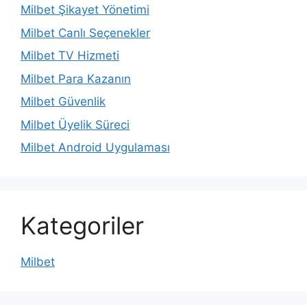
Milbet Şikayet Yönetimi
Milbet Canlı Seçenekler
Milbet TV Hizmeti
Milbet Para Kazanın
Milbet Güvenlik
Milbet Üyelik Süreci
Milbet Android Uygulaması
Kategoriler
Milbet