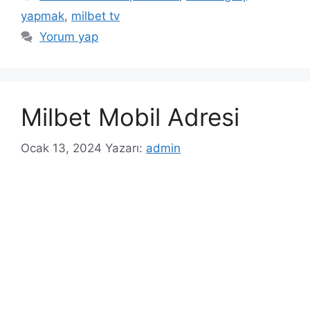
yapmak
,
milbet tv
Yorum yap
Milbet Mobil Adresi
Ocak 13, 2024
Yazarı:
admin