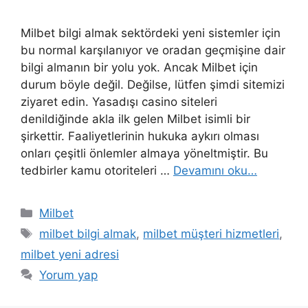
Milbet bilgi almak sektördeki yeni sistemler için
bu normal karşılanıyor ve oradan geçmişine dair
bilgi almanın bir yolu yok. Ancak Milbet için
durum böyle değil. Değilse, lütfen şimdi sitemizi
ziyaret edin. Yasadışı casino siteleri
denildiğinde akla ilk gelen Milbet isimli bir
şirkettir. Faaliyetlerinin hukuka aykırı olması
onları çeşitli önlemler almaya yöneltmiştir. Bu
tedbirler kamu otoriteleri …
Devamını oku…
Kategoriler
Milbet
Etiketler
milbet bilgi almak
,
milbet müşteri hizmetleri
,
milbet yeni adresi
Yorum yap