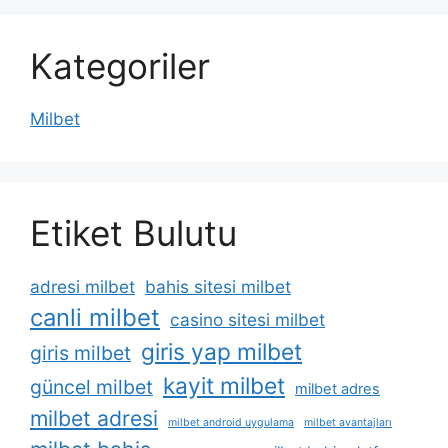
Kategoriler
Milbet
Etiket Bulutu
adresi milbet
bahis sitesi milbet
canli milbet
casino sitesi milbet
giris yap milbet
giris milbet
kayit milbet
güncel milbet
milbet adres
milbet adresi
milbet android uygulama
milbet avantajları