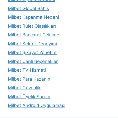
Milbet Global Bahis
Milbet Kapanma Nedeni
Milbet Rulet Olasılıkları
Milbet Baccarat Çekilme
Milbet Sektör Deneyimi
Milbet Şikayet Yönetimi
Milbet Canlı Seçenekler
Milbet TV Hizmeti
Milbet Para Kazanın
Milbet Güvenlik
Milbet Üyelik Süreci
Milbet Android Uygulaması