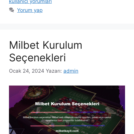
kullanıcı yorumları
Yorum yap
Milbet Kurulum
Seçenekleri
Ocak 24, 2024
Yazarı:
admin