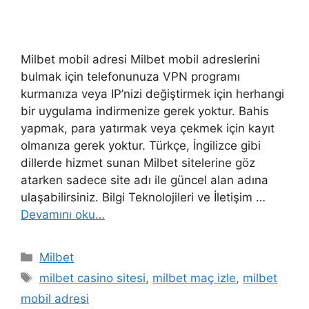
Milbet mobil adresi Milbet mobil adreslerini
bulmak için telefonunuza VPN programı
kurmanıza veya IP’nizi değiştirmek için herhangi
bir uygulama indirmenize gerek yoktur. Bahis
yapmak, para yatırmak veya çekmek için kayıt
olmanıza gerek yoktur. Türkçe, İngilizce gibi
dillerde hizmet sunan Milbet sitelerine göz
atarken sadece site adı ile güncel alan adına
ulaşabilirsiniz. Bilgi Teknolojileri ve İletişim …
Devamını oku…
Kategoriler
Milbet
Etiketler
milbet casino sitesi
,
milbet maç izle
,
milbet
mobil adresi