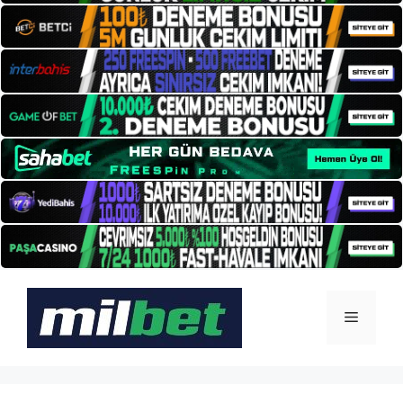
İçeriğe
atla
Menü