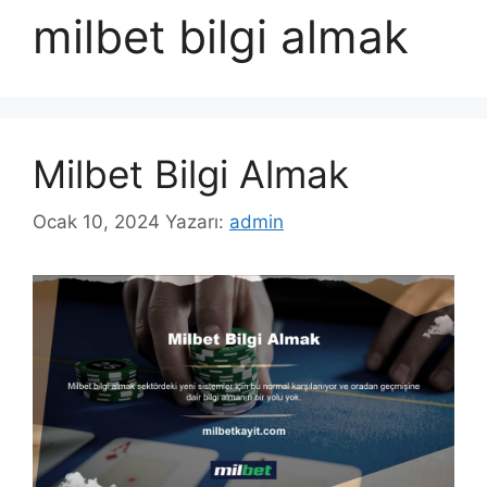
milbet bilgi almak
Milbet Bilgi Almak
Ocak 10, 2024
Yazarı:
admin