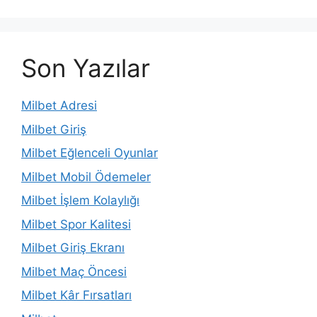
Son Yazılar
Milbet Adresi
Milbet Giriş
Milbet Eğlenceli Oyunlar
Milbet Mobil Ödemeler
Milbet İşlem Kolaylığı
Milbet Spor Kalitesi
Milbet Giriş Ekranı
Milbet Maç Öncesi
Milbet Kâr Fırsatları