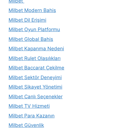
Milbet
Milbet Modern Bahis
Milbet Dil Erişimi
Milbet Oyun Platformu
Milbet Global Bahis
Milbet Kapanma Nedeni
Milbet Rulet Olasılıkları
Milbet Baccarat Çekilme
Milbet Sektör Deneyimi
Milbet Şikayet Yönetimi
Milbet Canlı Seçenekler
Milbet TV Hizmeti
Milbet Para Kazanın
Milbet Güvenlik