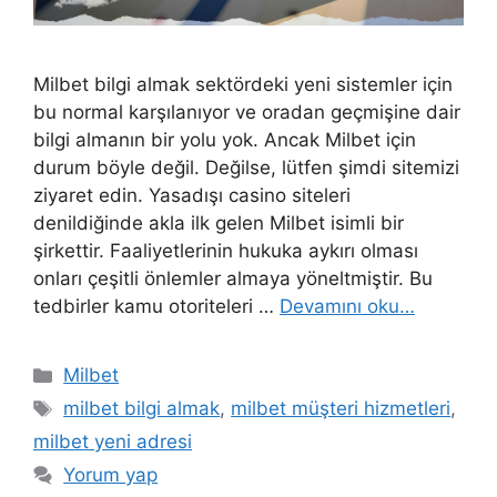
Milbet bilgi almak sektördeki yeni sistemler için
bu normal karşılanıyor ve oradan geçmişine dair
bilgi almanın bir yolu yok. Ancak Milbet için
durum böyle değil. Değilse, lütfen şimdi sitemizi
ziyaret edin. Yasadışı casino siteleri
denildiğinde akla ilk gelen Milbet isimli bir
şirkettir. Faaliyetlerinin hukuka aykırı olması
onları çeşitli önlemler almaya yöneltmiştir. Bu
tedbirler kamu otoriteleri …
Devamını oku…
Kategoriler
Milbet
Etiketler
milbet bilgi almak
,
milbet müşteri hizmetleri
,
milbet yeni adresi
Yorum yap