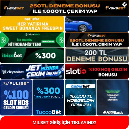
×
MILBET GİRİŞ İÇİN TIKLAYINIZ!