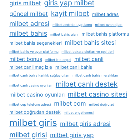
giris yap milbet
giris milbet
kayit milbet
güncel milbet
milbet adres
milbet adresi
milbet android uygulama
milbet avantajları
milbet bahis
milbet bahis platformu
milbet bahis alanı
milbet bahis sitesi
milbet bahis seçenekleri
milbet bahis ve oyun platformu
milbet bakara slotları ve çeşitleri
milbet bonus
milbet canli
milbet btk engel
milbet canli maç izle
milbet canlı bahis
milbet canlı bahis karlılık sağlayıcıları
milbet canlı bahis meraklıları
milbet canlı destek
milbet canlı casino oyunları
milbet casino sitesi
milbet casino oyunları
milbet com
milbet cep telefonu adresi
milbet doğru ad
milbet doğrudan destek
milbet engellemesi
milbet giris
milbet giris adresi
milbet girisi
milbet giris yap