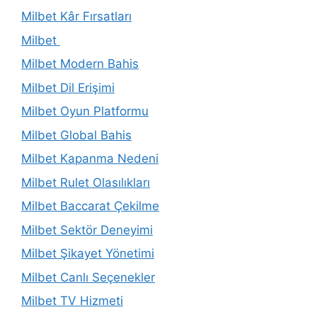
Milbet Kâr Fırsatları
Milbet
Milbet Modern Bahis
Milbet Dil Erişimi
Milbet Oyun Platformu
Milbet Global Bahis
Milbet Kapanma Nedeni
Milbet Rulet Olasılıkları
Milbet Baccarat Çekilme
Milbet Sektör Deneyimi
Milbet Şikayet Yönetimi
Milbet Canlı Seçenekler
Milbet TV Hizmeti