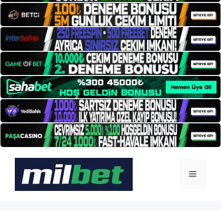
İçeriğe
atla
Menü