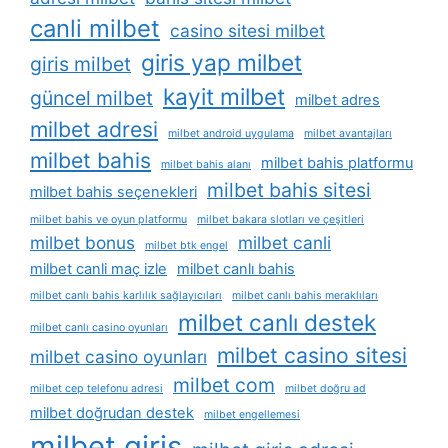
canli milbet
casino sitesi milbet
giris yap milbet
giris milbet
kayit milbet
güncel milbet
milbet adres
milbet adresi
milbet android uygulama
milbet avantajları
milbet bahis
milbet bahis platformu
milbet bahis alanı
milbet bahis sitesi
milbet bahis seçenekleri
milbet bahis ve oyun platformu
milbet bakara slotları ve çeşitleri
milbet bonus
milbet canli
milbet btk engel
milbet canli maç izle
milbet canlı bahis
milbet canlı bahis karlılık sağlayıcıları
milbet canlı bahis meraklıları
milbet canlı destek
milbet canlı casino oyunları
milbet casino sitesi
milbet casino oyunları
milbet com
milbet cep telefonu adresi
milbet doğru ad
milbet doğrudan destek
milbet engellemesi
milbet giris