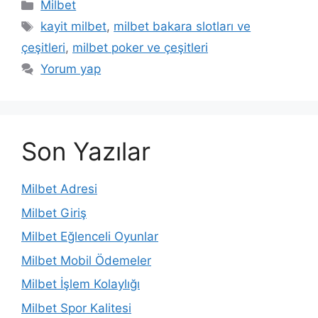
Kategoriler
Milbet
Etiketler
kayit milbet
,
milbet bakara slotları ve
çeşitleri
,
milbet poker ve çeşitleri
Yorum yap
Son Yazılar
Milbet Adresi
Milbet Giriş
Milbet Eğlenceli Oyunlar
Milbet Mobil Ödemeler
Milbet İşlem Kolaylığı
Milbet Spor Kalitesi