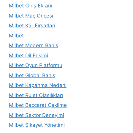
Milbet Giriş Ekranı
Milbet Maç Öncesi
Milbet Kâr Fırsatları
Milbet
Milbet Modern Bahis
Milbet Dil Erişimi
Milbet Oyun Platformu
Milbet Global Bahis
Milbet Kapanma Nedeni
Milbet Rulet Olasılıkları
Milbet Baccarat Çekilme
Milbet Sektör Deneyimi
Milbet Şikayet Yönetimi