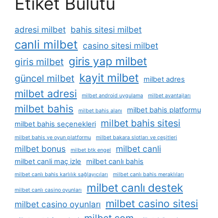
Etiket Bulutu
adresi milbet
bahis sitesi milbet
canli milbet
casino sitesi milbet
giris yap milbet
giris milbet
kayit milbet
güncel milbet
milbet adres
milbet adresi
milbet android uygulama
milbet avantajları
milbet bahis
milbet bahis platformu
milbet bahis alanı
milbet bahis sitesi
milbet bahis seçenekleri
milbet bahis ve oyun platformu
milbet bakara slotları ve çeşitleri
milbet bonus
milbet canli
milbet btk engel
milbet canli maç izle
milbet canlı bahis
milbet canlı bahis karlılık sağlayıcıları
milbet canlı bahis meraklıları
milbet canlı destek
milbet canlı casino oyunları
milbet casino sitesi
milbet casino oyunları