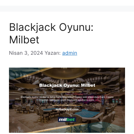
Blackjack Oyunu:
Milbet
Nisan 3, 2024
Yazarı:
admin