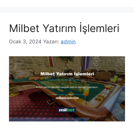
Milbet Yatırım İşlemleri
Ocak 3, 2024
Yazarı:
admin