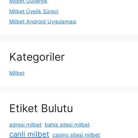
Milbet Güvenlik
Milbet Üyelik Süreci
Milbet Android Uygulaması
Kategoriler
Milbet
Etiket Bulutu
adresi milbet
bahis sitesi milbet
canli milbet
casino sitesi milbet