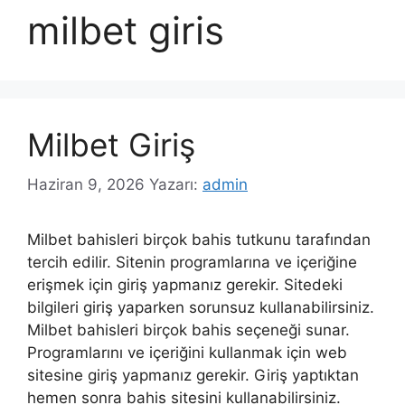
milbet giris
Milbet Giriş
Haziran 9, 2026
Yazarı:
admin
Milbet bahisleri birçok bahis tutkunu tarafından
tercih edilir. Sitenin programlarına ve içeriğine
erişmek için giriş yapmanız gerekir. Sitedeki
bilgileri giriş yaparken sorunsuz kullanabilirsiniz.
Milbet bahisleri birçok bahis seçeneği sunar.
Programlarını ve içeriğini kullanmak için web
sitesine giriş yapmanız gerekir. Giriş yaptıktan
hemen sonra bahis sitesini kullanabilirsiniz.