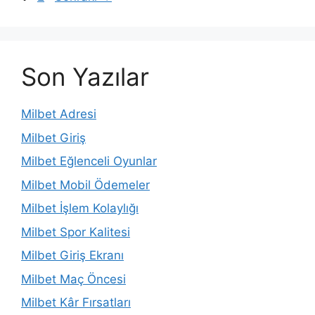
Son Yazılar
Milbet Adresi
Milbet Giriş
Milbet Eğlenceli Oyunlar
Milbet Mobil Ödemeler
Milbet İşlem Kolaylığı
Milbet Spor Kalitesi
Milbet Giriş Ekranı
Milbet Maç Öncesi
Milbet Kâr Fırsatları