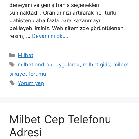
deneyimi ve geniş bahis seçenekleri
sunmaktadır. Oranlarınızı artırarak her türlü
bahisten daha fazla para kazanmayı
bekleyebilirsiniz. Web sitemizde görüntülenen
resim, …
Devamını oku…
Kategoriler
Milbet
Etiketler
milbet android uygulama
,
milbet giris
,
milbet
şikayet forumu
Yorum yap
Milbet Cep Telefonu
Adresi