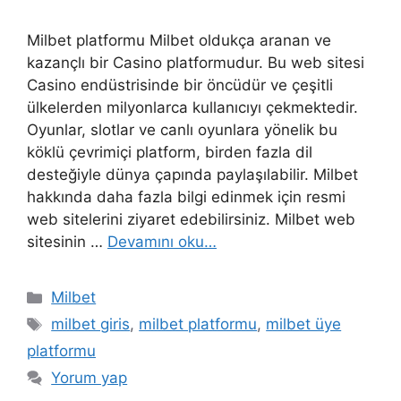
Milbet platformu Milbet oldukça aranan ve
kazançlı bir Casino platformudur. Bu web sitesi
Casino endüstrisinde bir öncüdür ve çeşitli
ülkelerden milyonlarca kullanıcıyı çekmektedir.
Oyunlar, slotlar ve canlı oyunlara yönelik bu
köklü çevrimiçi platform, birden fazla dil
desteğiyle dünya çapında paylaşılabilir. Milbet
hakkında daha fazla bilgi edinmek için resmi
web sitelerini ziyaret edebilirsiniz. Milbet web
sitesinin …
Devamını oku…
Kategoriler
Milbet
Etiketler
milbet giris
,
milbet platformu
,
milbet üye
platformu
Yorum yap