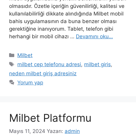
olmasıdır. Özetle içeriğin güvenilirliği, kalitesi ve
kullanılabilirliği dikkate alındığında Milbet mobil
bahis uygulamasının da buna benzer olması
gerektiğine inanıyorum. Tablet, telefon gibi
herhangi bir mobil cihazı …
Devamını oku…
Kategoriler
Milbet
Etiketler
milbet cep telefonu adresi
,
milbet giris
,
neden milbet giriş adresiniz
Yorum yap
Milbet Platformu
Mayıs 11, 2024
Yazarı:
admin