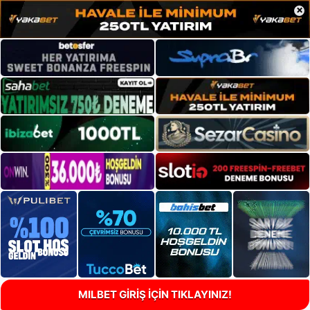
×
MILBET GİRİŞ İÇİN TIKLAYINIZ!