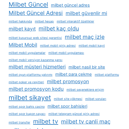
Milbet Güncel
milbet güncel adres
Milbet Güncel Adresi
milbet güvenlir mi
milbet hakkında
milbet hesap
milbet i̇nteraktif özellikler
milbet kaç oldu
milbet kayıt
milbet maç izle
milbet kusursuz web sitesi garantisi
Milbet Mobil
milbet mobil giriş adresi
milbet mobil kayıt
milbet mobil uygulamalar
milbet mobil uygulaması
milbet mobil versiyon kazanma şansı
milbet müşteri hizmetleri
milbet nasil bir site
milbet para çekme
milbet oyun platformu yatırımı
milbet platformu
milbet promosyon
milbet poker ve çeşitleri
milbet promosyon kodu
milbet seçeneklere erişim
milbet sikayet
milbet site çökmesi
milbet soruları
milbet spor bahisleri
milbet spor bahis casino
milbet spor kupon sayacı
milbet telegram güncel giriş adresi
milbet tv
milbet tv canli maç
milbet transfer