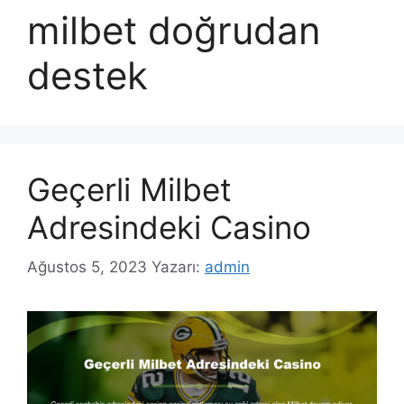
milbet doğrudan
destek
Geçerli Milbet
Adresindeki Casino
Ağustos 5, 2023
Yazarı:
admin