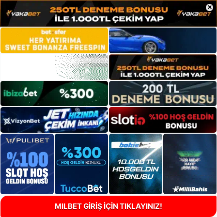
×
MILBET GİRİŞ İÇİN TIKLAYINIZ!