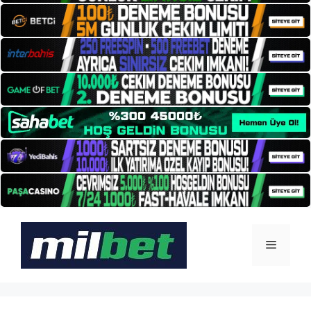
İçeriğe
atla
Menü