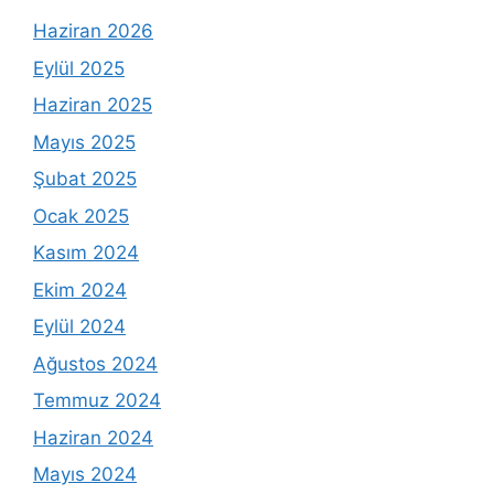
Haziran 2026
Eylül 2025
Haziran 2025
Mayıs 2025
Şubat 2025
Ocak 2025
Kasım 2024
Ekim 2024
Eylül 2024
Ağustos 2024
Temmuz 2024
Haziran 2024
Mayıs 2024