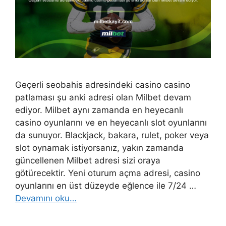
Geçerli seobahis adresindeki casino casino
patlaması şu anki adresi olan Milbet devam
ediyor. Milbet aynı zamanda en heyecanlı
casino oyunlarını ve en heyecanlı slot oyunlarını
da sunuyor. Blackjack, bakara, rulet, poker veya
slot oynamak istiyorsanız, yakın zamanda
güncellenen Milbet adresi sizi oraya
götürecektir. Yeni oturum açma adresi, casino
oyunlarını en üst düzeyde eğlence ile 7/24 …
Devamını oku…