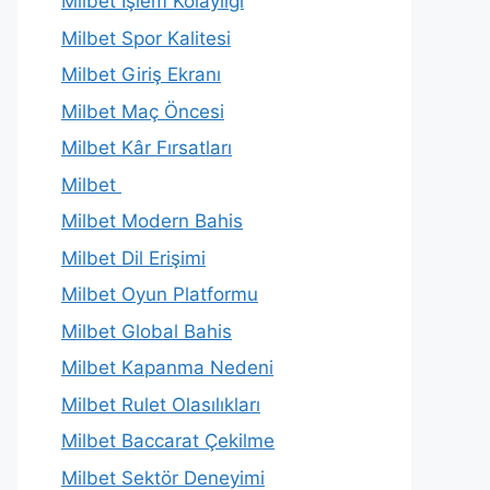
Milbet İşlem Kolaylığı
Milbet Spor Kalitesi
Milbet Giriş Ekranı
Milbet Maç Öncesi
Milbet Kâr Fırsatları
Milbet
Milbet Modern Bahis
Milbet Dil Erişimi
Milbet Oyun Platformu
Milbet Global Bahis
Milbet Kapanma Nedeni
Milbet Rulet Olasılıkları
Milbet Baccarat Çekilme
Milbet Sektör Deneyimi