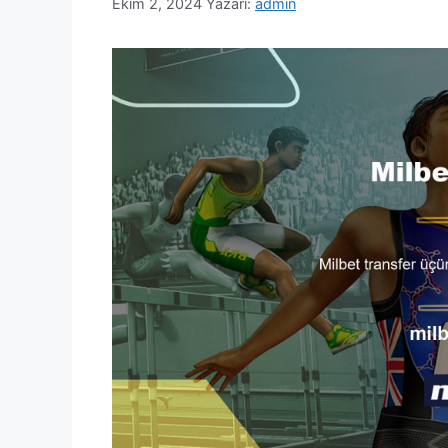
Ekim 2, 2024
Yazarı:
admin