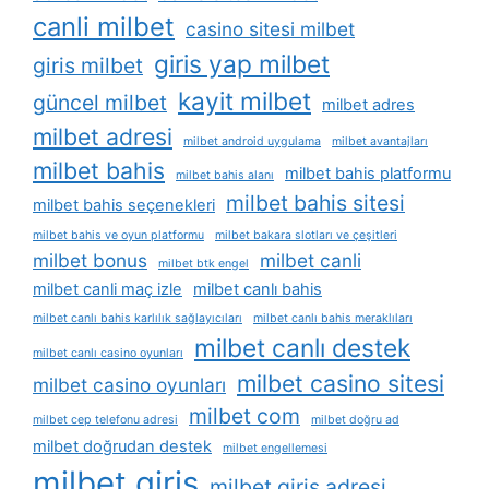
canli milbet
casino sitesi milbet
giris yap milbet
giris milbet
kayit milbet
güncel milbet
milbet adres
milbet adresi
milbet android uygulama
milbet avantajları
milbet bahis
milbet bahis platformu
milbet bahis alanı
milbet bahis sitesi
milbet bahis seçenekleri
milbet bahis ve oyun platformu
milbet bakara slotları ve çeşitleri
milbet bonus
milbet canli
milbet btk engel
milbet canli maç izle
milbet canlı bahis
milbet canlı bahis karlılık sağlayıcıları
milbet canlı bahis meraklıları
milbet canlı destek
milbet canlı casino oyunları
milbet casino sitesi
milbet casino oyunları
milbet com
milbet cep telefonu adresi
milbet doğru ad
milbet doğrudan destek
milbet engellemesi
milbet giris
milbet giris adresi