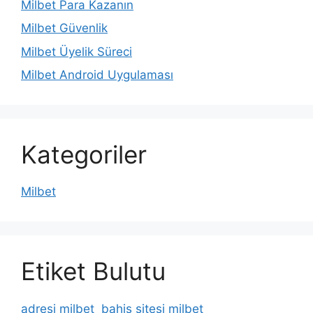
Milbet Para Kazanın
Milbet Güvenlik
Milbet Üyelik Süreci
Milbet Android Uygulaması
Kategoriler
Milbet
Etiket Bulutu
adresi milbet
bahis sitesi milbet