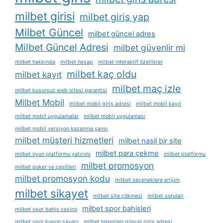
milbet girisi
milbet giris yap
Milbet Güncel
milbet güncel adres
Milbet Güncel Adresi
milbet güvenlir mi
milbet hakkında
milbet hesap
milbet i̇nteraktif özellikler
milbet kaç oldu
milbet kayıt
milbet maç izle
milbet kusursuz web sitesi garantisi
Milbet Mobil
milbet mobil giriş adresi
milbet mobil kayıt
milbet mobil uygulamalar
milbet mobil uygulaması
milbet mobil versiyon kazanma şansı
milbet müşteri hizmetleri
milbet nasil bir site
milbet para çekme
milbet oyun platformu yatırımı
milbet platformu
milbet promosyon
milbet poker ve çeşitleri
milbet promosyon kodu
milbet seçeneklere erişim
milbet sikayet
milbet site çökmesi
milbet soruları
milbet spor bahisleri
milbet spor bahis casino
milbet spor kupon sayacı
milbet telegram güncel giriş adresi