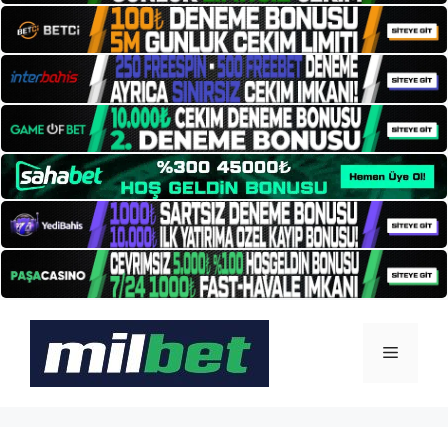
İçeriğe
atla
Menü