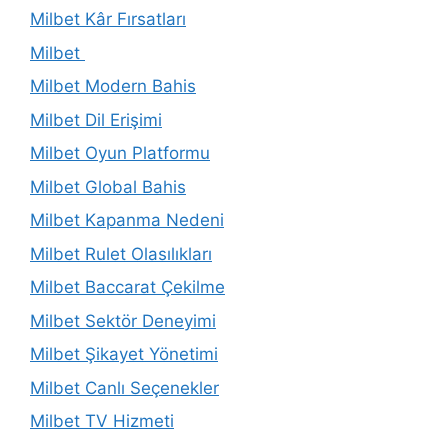
Milbet Kâr Fırsatları
Milbet
Milbet Modern Bahis
Milbet Dil Erişimi
Milbet Oyun Platformu
Milbet Global Bahis
Milbet Kapanma Nedeni
Milbet Rulet Olasılıkları
Milbet Baccarat Çekilme
Milbet Sektör Deneyimi
Milbet Şikayet Yönetimi
Milbet Canlı Seçenekler
Milbet TV Hizmeti