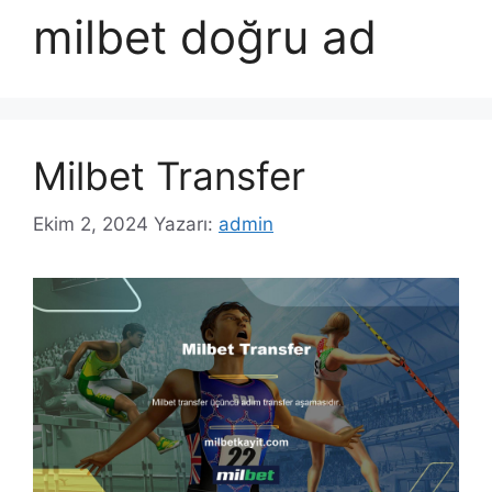
milbet doğru ad
Milbet Transfer
Ekim 2, 2024
Yazarı:
admin