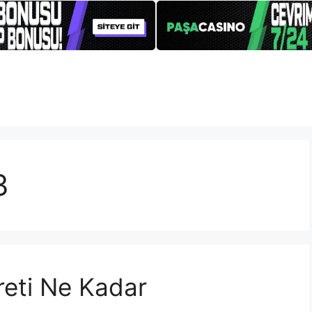
3
reti Ne Kadar