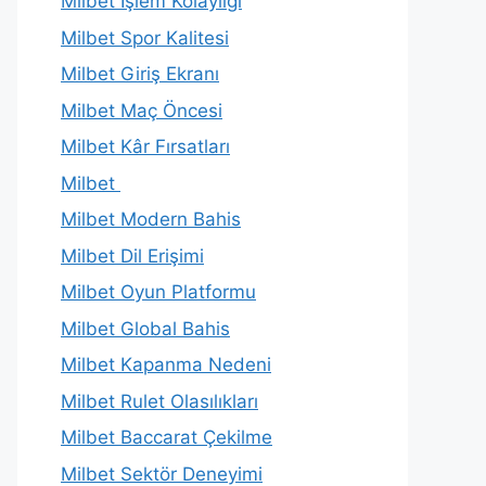
Milbet İşlem Kolaylığı
Milbet Spor Kalitesi
Milbet Giriş Ekranı
Milbet Maç Öncesi
Milbet Kâr Fırsatları
Milbet
Milbet Modern Bahis
Milbet Dil Erişimi
Milbet Oyun Platformu
Milbet Global Bahis
Milbet Kapanma Nedeni
Milbet Rulet Olasılıkları
Milbet Baccarat Çekilme
Milbet Sektör Deneyimi