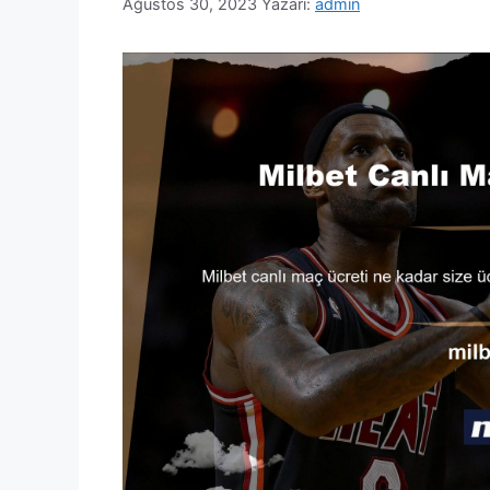
Ağustos 30, 2023
Yazarı:
admin