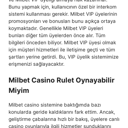
Bunu yapmak için, kullanıcının özel bir interkom
sistemi kullanması gerekir. Milbet VIP üyelerinin
promosyonları ve bonusları bunu açıkça ortaya
koymaktadır. Genellikle Milbet VIP üyeleri
bunları diğer tüm üyelerden önce alır. Tüm
bilgileri önceden biliyor. Milbet VIP üyesi olmak
için müşteri hizmetleri ile iletişime geçti ve tüm
şartları yerine getirdi. Bu, VIP üyelik sistemimize
erişmenizi sağlayacaktır.
Milbet Casino Rulet Oynayabilir
Miyim
Milbet casino sistemine baktığımda bazı
konularda geride kaldıklarını fark ettim. Ancak,
geliştirme çabalarına hızlı bir bakış, üyelere canlı
casino oyunlarıyla ilgili hizmetler sunduklarını