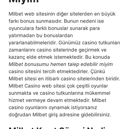
Milbet web sitesinin diğer sitelerden en büyük
farkı bonus sunmasıdır. Bunun nedeni ise
oyunculara farklı bonuslar sunarak para
yatırmadan bu bonuslardan
yararlanabilmeleridir. Günümüz casino tutkunları
zamanlarını casino sitelerinde geçirmek ve
kazanç elde etmek istemektedir. Bu konuda
Milbet bonusumu hemen talep edebilir miyim
casino sitesini tercih etmektedirler. Çünkü
Milbet sitesi en itibarlı casino sitelerinden biridir.
Milbet Casino web sitesi çok çeşitli oyunlar
sunmakta ve casino tutkunlarına mükemmel
hizmet vermeye devam etmektedir. Milbet
casino oyunlarını oynamak istiyorsanız
doğrudan Milbet giriş adresine gidebilirsiniz.