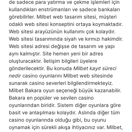
de sadece para yatırma ve çekme işlemleri için
kullandıkları enstrümanları ve sadece bankaları
görebilirler. Milbet web tasarım sitesi, müşteri
odaklı web sitesi konseptini ortaya koymaktadır.
Web sitesi arayüzünün kullanımı çok kolaydır.
Web sitesi tasarımında siyah ve kırmızı hakimdir.
Web sitesi adresi değişse de tasarım ve yapı
aynı kalmıştır. Site hemen yeni bir adres
oluşturacaktır. İletişim bilgileri üyelere
gönderilecektir. Bu konuda
Milbet kayıt süreci
nedir
casino oyunlarını Milbet web sitesinde
sunarak casino severleri bilgilendirmekteyiz.
Milbet Bakara oyun seçeneği büyük kazanabilir.
Bakara en popüler ve sevilen casino
oyunlarından biridir. Sistem diğer oyunlara göre
basit ve anlaşılması kolaydır. Aslında diğer tüm
casino oyunlarında olduğu gibi, bu oyunu
oynamak için sürekli akışa ihtiyacınız var. Milbet,