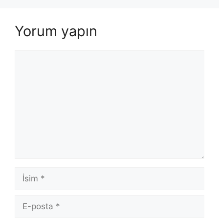
Yorum yapın
Yorum
İsim
E-
posta