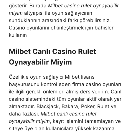
gösterir. Burada
Milbet casino rulet oynayabilir
miyim
altyapısı ile oyun sağlayıcının
sunduklarının arasındaki farkı görebilirsiniz.
Casino oyunlarını etkinleştirmek için bahisleri
kullanın
Milbet Canlı Casino Rulet
Oynayabilir Miyim
Özellikle oyun sağlayıcı Milbet lisans
başvurusunu kontrol eden firma casino oyunları
ile ilgili gerekli önlemleri almış ders veririm. Canlı
casino sistemindeki tüm oyunlar aktif olarak yer
almaktadır. Blackjack, Bakara, Poker, Rulet ve
daha fazlası.
Milbet canlı casino rulet
oynayabilir miyim
, kayıt işlemini tamamlayan ve
siteye üye olan kullanıcılara yüksek kazanma