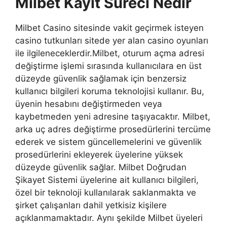
Milbet Kayıt Süreci Nedir
Milbet Casino sitesinde vakit geçirmek isteyen
casino tutkunları sitede yer alan casino oyunları
ile ilgileneceklerdir.Milbet, oturum açma adresi
değiştirme işlemi sırasında kullanıcılara en üst
düzeyde güvenlik sağlamak için benzersiz
kullanıcı bilgileri koruma teknolojisi kullanır. Bu,
üyenin hesabını değiştirmeden veya
kaybetmeden yeni adresine taşıyacaktır. Milbet,
arka uç adres değiştirme prosedürlerini tercüme
ederek ve sistem güncellemelerini ve güvenlik
prosedürlerini ekleyerek üyelerine yüksek
düzeyde güvenlik sağlar. Milbet Doğrudan
Şikayet Sistemi üyelerine ait kullanıcı bilgileri,
özel bir teknoloji kullanılarak saklanmakta ve
şirket çalışanları dahil yetkisiz kişilere
açıklanmamaktadır. Aynı şekilde Milbet üyeleri