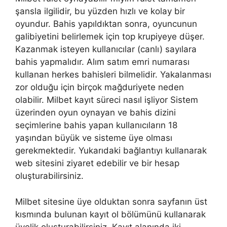
şansla ilgilidir, bu yüzden hızlı ve kolay bir
oyundur. Bahis yapıldıktan sonra, oyuncunun
galibiyetini belirlemek için top krupiyeye düşer.
Kazanmak isteyen kullanıcılar (canlı) sayılara
bahis yapmalıdır. Alım satım emri numarası
kullanan herkes bahisleri bilmelidir. Yakalanması
zor olduğu için birçok mağduriyete neden
olabilir. Milbet kayıt süreci nasıl işliyor Sistem
üzerinden oyun oynayan ve bahis dizini
seçimlerine bahis yapan kullanıcıların 18
yaşından büyük ve sisteme üye olması
gerekmektedir. Yukarıdaki bağlantıyı kullanarak
web sitesini ziyaret edebilir ve bir hesap
oluşturabilirsiniz.
Milbet sitesine üye olduktan sonra sayfanın üst
kısmında bulunan kayıt ol bölümünü kullanarak
üyelik oluşturabilirsiniz. Kayıt alanında iki