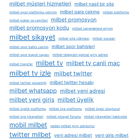
milbet müşteri hizmetleri
milbet nasil bir site
milbet para çekme
milbet oyun platformu yatırımı
milbet platformu
milbet promosyon
milbet poker ve çeşitleri
milbet promosyon kodu
milbet seçeneklere erişim
milbet sikayet
milbet site çökmesi
milbet soruları
milbet spor bahisleri
milbet spor bahis casino
milbet spor kupon sayacı
milbet telegram güncel giriş adresi
milbet tv
milbet tv canli maç
milbet transfer
milbet tv izle
milbet twitter
milbet twitter hesabı
milbet twitter güvenliği
milbet whatsapp
milbet yeni adresi
milbet yeni giris
milbet üyelik
milbet üyelik platformu
milbet üye platformu
milbet üyesi oluşturun
milbet üye şikayetleri
milbet şikayet forumu
milbet şikayetleri hakkında
mobil milbet
neden milbet giriş adresiniz
twitter milbet
yeni adresi milbet
yeni giris milbet