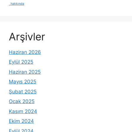
hakkında
Arşivler
Haziran 2026
Eylül 2025
Haziran 2025
Mayıs 2025
Şubat 2025
Ocak 2025
Kasım 2024
Ekim 2024
Eylül 2024