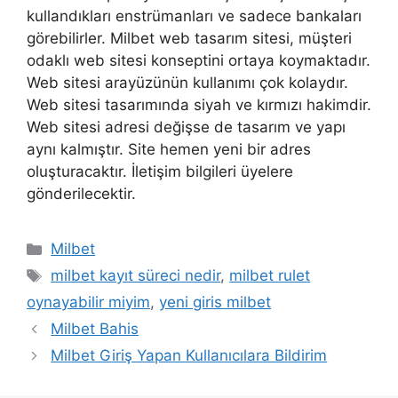
kullandıkları enstrümanları ve sadece bankaları
görebilirler. Milbet web tasarım sitesi, müşteri
odaklı web sitesi konseptini ortaya koymaktadır.
Web sitesi arayüzünün kullanımı çok kolaydır.
Web sitesi tasarımında siyah ve kırmızı hakimdir.
Web sitesi adresi değişse de tasarım ve yapı
aynı kalmıştır. Site hemen yeni bir adres
oluşturacaktır. İletişim bilgileri üyelere
gönderilecektir.
Kategoriler
Milbet
Etiketler
milbet kayıt süreci nedir
,
milbet rulet
oynayabilir miyim
,
yeni giris milbet
Milbet Bahis
Milbet Giriş Yapan Kullanıcılara Bildirim