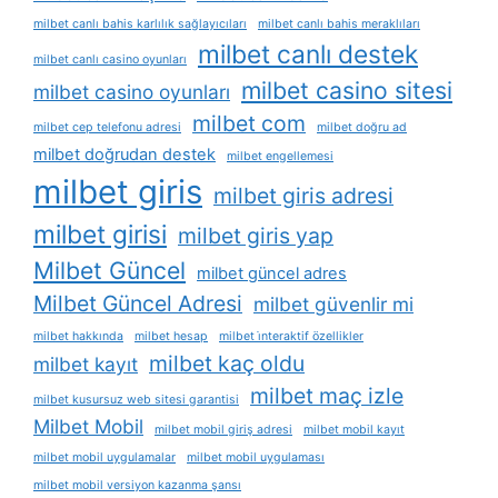
milbet canlı bahis karlılık sağlayıcıları
milbet canlı bahis meraklıları
milbet canlı destek
milbet canlı casino oyunları
milbet casino sitesi
milbet casino oyunları
milbet com
milbet cep telefonu adresi
milbet doğru ad
milbet doğrudan destek
milbet engellemesi
milbet giris
milbet giris adresi
milbet girisi
milbet giris yap
Milbet Güncel
milbet güncel adres
Milbet Güncel Adresi
milbet güvenlir mi
milbet hakkında
milbet hesap
milbet i̇nteraktif özellikler
milbet kaç oldu
milbet kayıt
milbet maç izle
milbet kusursuz web sitesi garantisi
Milbet Mobil
milbet mobil giriş adresi
milbet mobil kayıt
milbet mobil uygulamalar
milbet mobil uygulaması
milbet mobil versiyon kazanma şansı