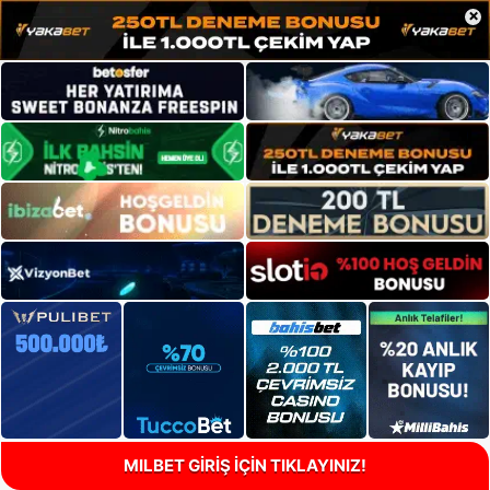
×
MILBET GİRİŞ İÇİN TIKLAYINIZ!