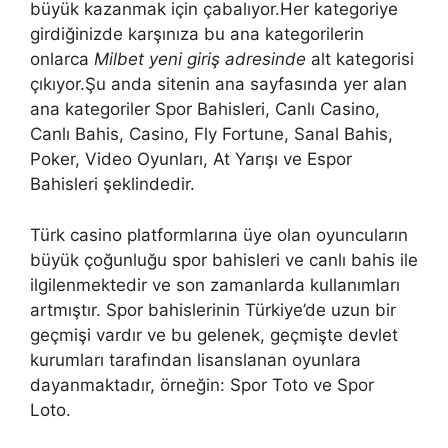
büyük kazanmak için çabalıyor.Her kategoriye
girdiğinizde karşınıza bu ana kategorilerin
onlarca
Milbet yeni giriş adresinde
alt kategorisi
çıkıyor.Şu anda sitenin ana sayfasında yer alan
ana kategoriler Spor Bahisleri, Canlı Casino,
Canlı Bahis, Casino, Fly Fortune, Sanal Bahis,
Poker, Video Oyunları, At Yarışı ve Espor
Bahisleri şeklindedir.
Türk casino platformlarına üye olan oyuncuların
büyük çoğunluğu spor bahisleri ve canlı bahis ile
ilgilenmektedir ve son zamanlarda kullanımları
artmıştır. Spor bahislerinin Türkiye’de uzun bir
geçmişi vardır ve bu gelenek, geçmişte devlet
kurumları tarafından lisanslanan oyunlara
dayanmaktadır, örneğin: Spor Toto ve Spor
Loto.