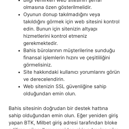
Bilgi verilirken web sitesinin şeffaf
olmasına özen gösterilmelidir.
Oyunun donup takılmadığını veya
takıldığını görmek için web sitesini kontrol
edin. Bunun için sitenizin altyapı
hizmetlerini kontrol etmeniz
gerekmektedir.
Bahis bürolarının müşterilerine sunduğu
finansal işlemlerin hızını ve çeşitliliğini
görmelisiniz.
Site hakkındaki kullanıcı yorumlarını görün
ve derecelendirin.
Web sitenizin SSL güvenliğine sahip
olduğundan emin olun.
Bahis sitesinin doğrudan bir destek hattına
sahip olduğundan emin olun. Eğer yeniden giriş
yapan BTK, Milbet giriş adresi tarafından bloke