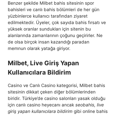
Benzer şekilde Milbet bahis sitesinin spor
bahisleri ve canlı bahis bölümleri de her gün
yüzbinlerce kullanıcı tarafından ziyaret
edilmektedir. Üyeler, çok sayıda bahis fırsatı ve
yüksek oranlar sundukları için sitenin bu
alanlarında zamanlarının çoğunu geçirirler. Ne
de olsa birçok insan kazandığı paradan
memnun olarak yatağa giriyor.
Milbet, Live Giriş Yapan
Kullanıcılara Bildirim
Casino ve Canlı Casino kategorisi, Milbet bahis
sitesinin dikkat çeken diğer bölümlerinden
biridir. Türkiye’de casino salonları yasak olduğu
için canlı casino heyecanı ancak
seobahis, live
giriş yapan kullanıcılara bildirim
gibi online bahis