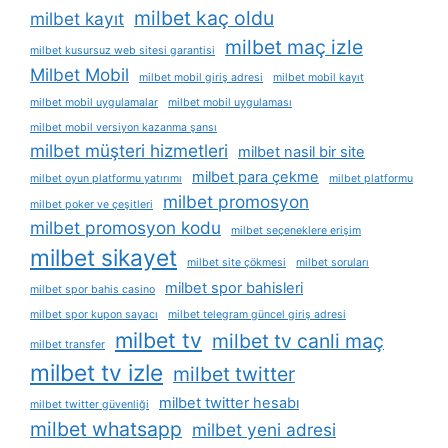
milbet kaç oldu
milbet kayıt
milbet maç izle
milbet kusursuz web sitesi garantisi
Milbet Mobil
milbet mobil giriş adresi
milbet mobil kayıt
milbet mobil uygulamalar
milbet mobil uygulaması
milbet mobil versiyon kazanma şansı
milbet müşteri hizmetleri
milbet nasil bir site
milbet para çekme
milbet oyun platformu yatırımı
milbet platformu
milbet promosyon
milbet poker ve çeşitleri
milbet promosyon kodu
milbet seçeneklere erişim
milbet sikayet
milbet site çökmesi
milbet soruları
milbet spor bahisleri
milbet spor bahis casino
milbet spor kupon sayacı
milbet telegram güncel giriş adresi
milbet tv
milbet tv canli maç
milbet transfer
milbet tv izle
milbet twitter
milbet twitter hesabı
milbet twitter güvenliği
milbet whatsapp
milbet yeni adresi