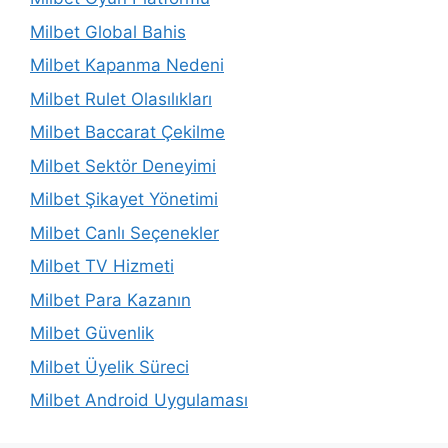
Milbet Global Bahis
Milbet Kapanma Nedeni
Milbet Rulet Olasılıkları
Milbet Baccarat Çekilme
Milbet Sektör Deneyimi
Milbet Şikayet Yönetimi
Milbet Canlı Seçenekler
Milbet TV Hizmeti
Milbet Para Kazanın
Milbet Güvenlik
Milbet Üyelik Süreci
Milbet Android Uygulaması