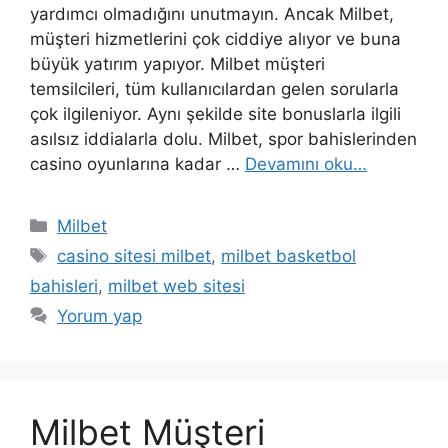
yardımcı olmadığını unutmayın. Ancak Milbet,
müşteri hizmetlerini çok ciddiye alıyor ve buna
büyük yatırım yapıyor. Milbet müşteri
temsilcileri, tüm kullanıcılardan gelen sorularla
çok ilgileniyor. Aynı şekilde site bonuslarla ilgili
asılsız iddialarla dolu. Milbet, spor bahislerinden
casino oyunlarına kadar …
Devamını oku…
Kategoriler
Milbet
Etiketler
casino sitesi milbet
,
milbet basketbol
bahisleri
,
milbet web sitesi
Yorum yap
Milbet Müşteri