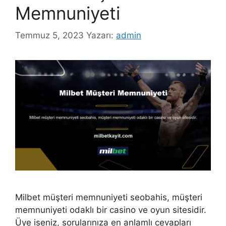
Memnuniyeti
Temmuz 5, 2023
Yazarı:
admin
Milbet müşteri memnuniyeti seobahis, müşteri
memnuniyeti odaklı bir casino ve oyun sitesidir.
Üye iseniz, sorularınıza en anlamlı cevapları