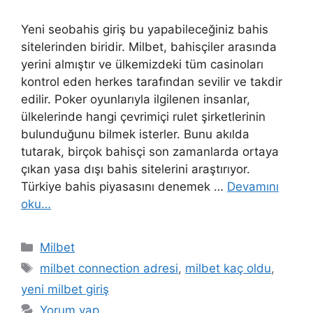
Yeni seobahis giriş bu yapabileceğiniz bahis
sitelerinden biridir. Milbet, bahisçiler arasında
yerini almıştır ve ülkemizdeki tüm casinoları
kontrol eden herkes tarafından sevilir ve takdir
edilir. Poker oyunlarıyla ilgilenen insanlar,
ülkelerinde hangi çevrimiçi rulet şirketlerinin
bulunduğunu bilmek isterler. Bunu akılda
tutarak, birçok bahisçi son zamanlarda ortaya
çıkan yasa dışı bahis sitelerini araştırıyor.
Türkiye bahis piyasasını denemek …
Devamını
oku…
Kategoriler
Milbet
Etiketler
milbet connection adresi
,
milbet kaç oldu
,
yeni milbet giriş
Yorum yap