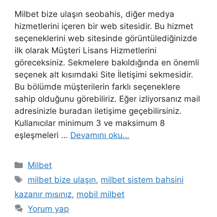
Milbet bize ulaşın seobahis, diğer medya
hizmetlerini içeren bir web sitesidir. Bu hizmet
seçeneklerini web sitesinde görüntülediğinizde
ilk olarak Müşteri Lisans Hizmetlerini
göreceksiniz. Sekmelere bakıldığında en önemli
seçenek alt kısımdaki Site İletişimi sekmesidir.
Bu bölümde müşterilerin farklı seçeneklere
sahip olduğunu görebiliriz. Eğer izliyorsanız mail
adresinizle buradan iletişime geçebilirsiniz.
Kullanıcılar minimum 3 ve maksimum 8
eşleşmeleri …
Devamını oku…
Kategoriler
Milbet
Etiketler
milbet bize ulaşın
,
milbet sistem bahsini
kazanır mısınız
,
mobil milbet
Yorum yap