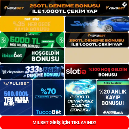
×
MILBET GİRİŞ İÇİN TIKLAYINIZ!