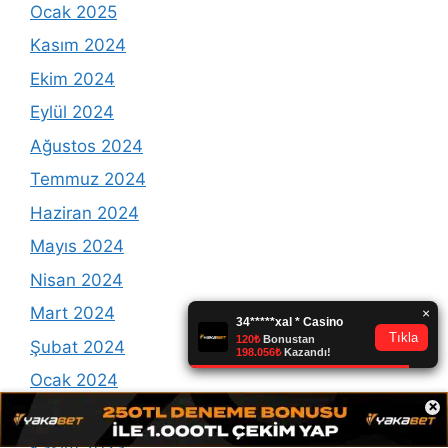
Ocak 2025
Kasım 2024
Ekim 2024
Eylül 2024
Ağustos 2024
Temmuz 2024
Haziran 2024
Mayıs 2024
Nisan 2024
Mart 2024
Şubat 2024
Ocak 2024
×
Aralık 2023
Kasım 2023