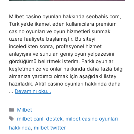
Milbet casino oyunları hakkında seobahis.com,
Türkiye’de ikamet eden kullanıcılara premium
casino oyunları ve oyun hizmetleri sunmak
üzere faaliyete başlamıştır. Bu siteyi
inceledikten sonra, profesyonel hizmet
anlayışını ve sunulan geniş oyun yelpazesini
gördüğümü belirtmek isterim. Farklı oyunları
keşfetmenize ve onlar hakkında daha fazla bilgi
almanıza yardımcı olmak için aşağıdaki listeyi
hazırladık. Aktif casino oyunları hakkında daha
…
Devamını oku…
Kategoriler
Milbet
Etiketler
milbet canlı destek
,
milbet casino oyunları
hakkında
,
milbet twitter