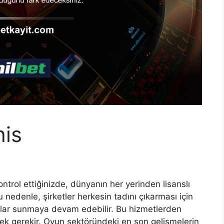
his
ontrol ettiğinizde, dünyanın her yerinden lisanslı
nedenle, şirketler herkesin tadını çıkarması için
nolar sunmaya devam edebilir. Bu hizmetlerden
lmek gerekir. Oyun sektöründeki en son gelişmelerin