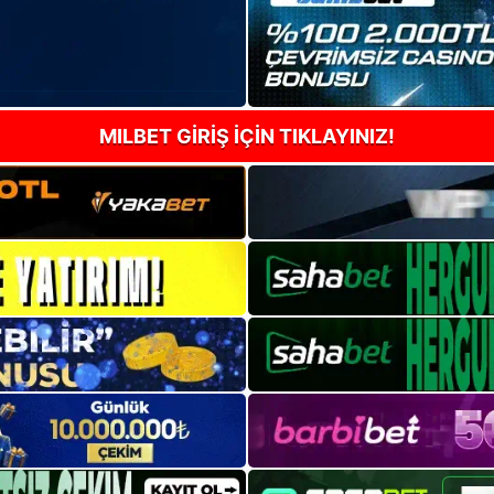
MILBET GİRİŞ İÇİN TIKLAYINIZ!