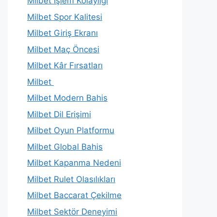
Milbet İşlem Kolaylığı
Milbet Spor Kalitesi
Milbet Giriş Ekranı
Milbet Maç Öncesi
Milbet Kâr Fırsatları
Milbet
Milbet Modern Bahis
Milbet Dil Erişimi
Milbet Oyun Platformu
Milbet Global Bahis
Milbet Kapanma Nedeni
Milbet Rulet Olasılıkları
Milbet Baccarat Çekilme
Milbet Sektör Deneyimi