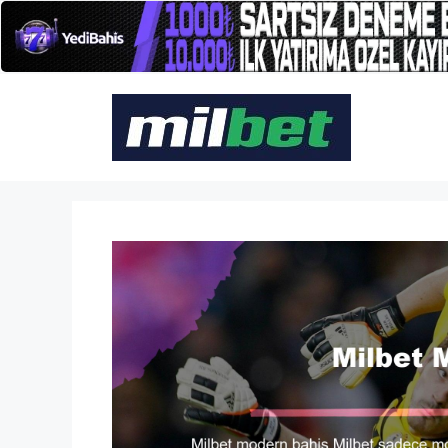
İçeriğe
atla