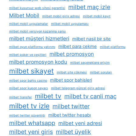
milbet maç izle
milbet kusursuz web sitesi garantisi
Milbet Mobil
milbet mobil giriş adresi
milbet mobil kayıt
milbet mobil uygulamalar
milbet mobil uygulaması
milbet mobil versiyon kazanma şansı
milbet müşteri hizmetleri
milbet nasil bir site
milbet para çekme
milbet oyun platformu yatırımı
milbet platformu
milbet promosyon
milbet poker ve çeşitleri
milbet promosyon kodu
milbet seçeneklere erişim
milbet sikayet
milbet site çökmesi
milbet soruları
milbet spor bahisleri
milbet spor bahis casino
milbet spor kupon sayacı
milbet telegram güncel giriş adresi
milbet tv
milbet tv canli maç
milbet transfer
milbet tv izle
milbet twitter
milbet twitter hesabı
milbet twitter güvenliği
milbet whatsapp
milbet yeni adresi
milbet yeni giris
milbet üyelik