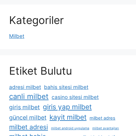
Kategoriler
Milbet
Etiket Bulutu
adresi milbet
bahis sitesi milbet
canli milbet
casino sitesi milbet
giris yap milbet
giris milbet
kayit milbet
güncel milbet
milbet adres
milbet adresi
milbet android uygulama
milbet avantajları