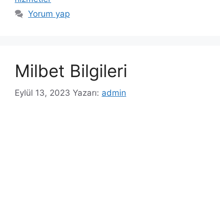
Yorum yap
Milbet Bilgileri
Eylül 13, 2023
Yazarı:
admin