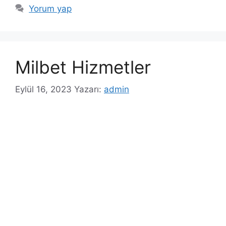
Yorum yap
Milbet Hizmetler
Eylül 16, 2023
Yazarı:
admin