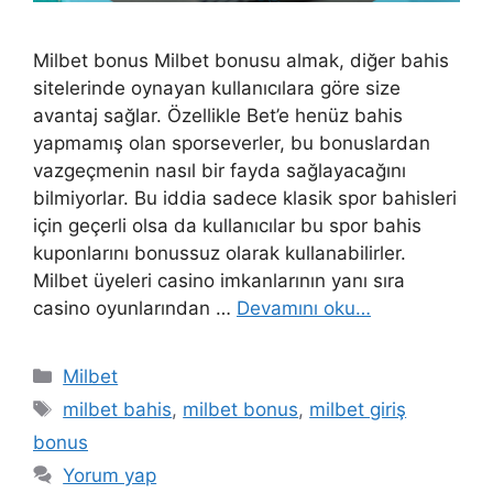
Milbet bonus Milbet bonusu almak, diğer bahis
sitelerinde oynayan kullanıcılara göre size
avantaj sağlar. Özellikle Bet’e henüz bahis
yapmamış olan sporseverler, bu bonuslardan
vazgeçmenin nasıl bir fayda sağlayacağını
bilmiyorlar. Bu iddia sadece klasik spor bahisleri
için geçerli olsa da kullanıcılar bu spor bahis
kuponlarını bonussuz olarak kullanabilirler.
Milbet üyeleri casino imkanlarının yanı sıra
casino oyunlarından …
Devamını oku…
Kategoriler
Milbet
Etiketler
milbet bahis
,
milbet bonus
,
milbet giriş
bonus
Yorum yap