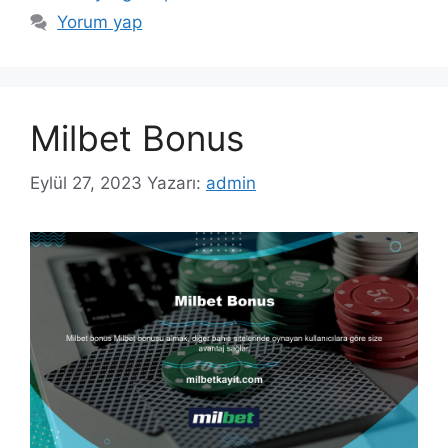
Yorum yap
Milbet Bonus
Eylül 27, 2023
Yazarı:
admin