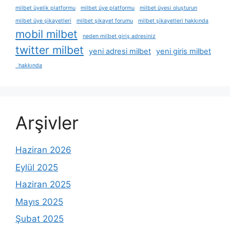
milbet üyelik platformu
milbet üye platformu
milbet üyesi oluşturun
milbet üye şikayetleri
milbet şikayet forumu
milbet şikayetleri hakkında
mobil milbet
neden milbet giriş adresiniz
twitter milbet
yeni adresi milbet
yeni giris milbet
hakkında
Arşivler
Haziran 2026
Eylül 2025
Haziran 2025
Mayıs 2025
Şubat 2025