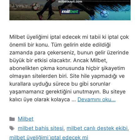
Milbet üyeliğimi iptal edecek mi tabii ki iptal çok
önemli bir konu. Tüm gelirin elde edildiği
zamanda para çekerseniz, bunun gelir üzerinde
büyük bir etkisi olacaktır. Ancak Milbet,
abonelikten çıkma konusunda hiçbir şikayetim
olmayan sitelerden biri. Site hile yapmadığı ve
kurallara uyduğu sürece bu gibi sorunlar
yaşamamanız gerektiğini unutmayın. Bu siteye
kalıcı üye olarak kolayca …
Devamını oku…
Kategoriler
Milbet
Etiketler
milbet bahis sitesi
,
milbet canlı destek ekibi
,
milbet üyeliğimi i̇ptal edecek mi