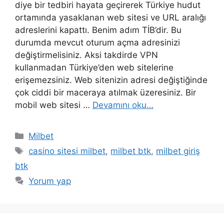
diye bir tedbiri hayata geçirerek Türkiye hudut
ortamında yasaklanan web sitesi ve URL aralığı
adreslerini kapattı. Benim adım TİB’dir. Bu
durumda mevcut oturum açma adresinizi
değiştirmelisiniz. Aksi takdirde VPN
kullanmadan Türkiye’den web sitelerine
erişemezsiniz. Web sitenizin adresi değiştiğinde
çok ciddi bir maceraya atılmak üzeresiniz. Bir
mobil web sitesi …
Devamını oku…
Kategoriler
Milbet
Etiketler
casino sitesi milbet
,
milbet btk
,
milbet giriş
btk
Yorum yap