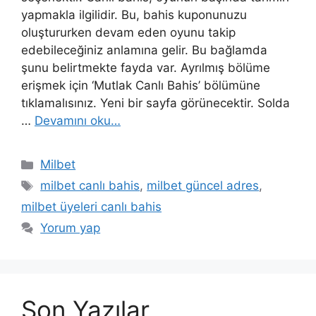
yapmakla ilgilidir. Bu, bahis kuponunuzu
oluştururken devam eden oyunu takip
edebileceğiniz anlamına gelir. Bu bağlamda
şunu belirtmekte fayda var. Ayrılmış bölüme
erişmek için ‘Mutlak Canlı Bahis’ bölümüne
tıklamalısınız. Yeni bir sayfa görünecektir. Solda
…
Devamını oku…
Kategoriler
Milbet
Etiketler
milbet canlı bahis
,
milbet güncel adres
,
milbet üyeleri canlı bahis
Yorum yap
Son Yazılar