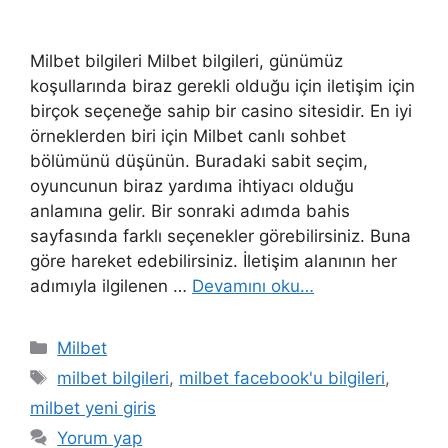
Milbet bilgileri Milbet bilgileri, günümüz
koşullarında biraz gerekli olduğu için iletişim için
birçok seçeneğe sahip bir casino sitesidir. En iyi
örneklerden biri için Milbet canlı sohbet
bölümünü düşünün. Buradaki sabit seçim,
oyuncunun biraz yardıma ihtiyacı olduğu
anlamına gelir. Bir sonraki adımda bahis
sayfasında farklı seçenekler görebilirsiniz. Buna
göre hareket edebilirsiniz. İletişim alanının her
adımıyla ilgilenen …
Devamını oku…
Kategoriler
Milbet
Etiketler
milbet bilgileri
,
milbet facebook'u bilgileri
,
milbet yeni giris
Yorum yap