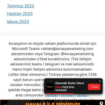
Temmuz 2023
Haziran 2023
Mayıs 2023
Avrasya'nın en büyük reklam platformunda olmak için
Microsoft Teams:
reklam@avrasyamarketing.com
adresimizden veya Telegram: @Avrasyamarketing
adresimizden irtibat kurabilirsiniz. (Tek iletişim
adreslerimiz teams / telegram ve mail adresimizdir.
Harici hiçbir iletişim adresimiz bulunmamaktadır.
Lütfen itibar etmeyiniz.) Türkiye yasalarına göre 7258
sayılı kanun uyarınca yasa dışı bahis oynamanın
cezaları mevcuttur. Şu an bulunduğunuz site hiç bir
şekilde illegal bahis oyunları oynatmıyor ve oynamaya
aracı olmuyordur.
nextbet
|
orjinbet
|
jackbit
|
casinoramada
|
tophillbet
|
sterlinbet
|
palmibet
|
×