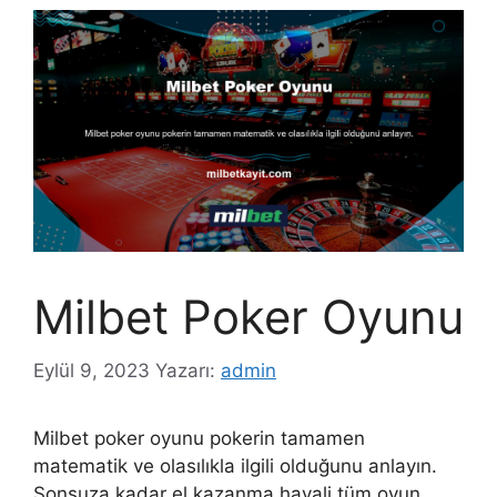
Milbet Poker Oyunu
Eylül 9, 2023
Yazarı:
admin
Milbet poker oyunu pokerin tamamen
matematik ve olasılıkla ilgili olduğunu anlayın.
Sonsuza kadar el kazanma hayali tüm oyun