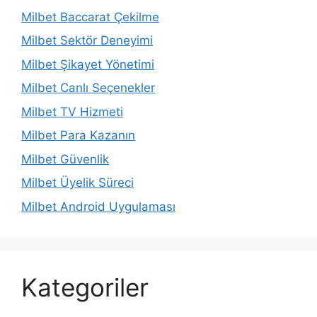
Milbet Baccarat Çekilme
Milbet Sektör Deneyimi
Milbet Şikayet Yönetimi
Milbet Canlı Seçenekler
Milbet TV Hizmeti
Milbet Para Kazanın
Milbet Güvenlik
Milbet Üyelik Süreci
Milbet Android Uygulaması
Kategoriler