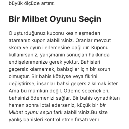
büyük ölçüde artırır.
Bir Milbet Oyunu Seçin
Oluşturduğunuz kuponu kesinleşmeden
atarsanız kupon alabilirsiniz. Oranlar mevcut
skora ve oyun ilerlemesine bağlıdır. Kuponu
kullanırsanız, yarışmanın sonuçları hakkında
endişelenmenize gerek yoktur. Bahisleri
geçersiz kılamamak, bahisçiler için bir sorun
olmuştur. Bir bahis kötüyse veya fikrini
değiştirirse, insanlar bahsi geçersiz kılmak ister.
Ama bu mümkün değil. Ödeme seçenekleri,
bahsinizi ödemenizi sağlar. Bir bahis oynadıktan
hemen sonra iptal ederseniz, küçük bir
bir
Milbet oyunu seçin
fark alabilirsiniz.Bu size
yanlış bahisleri kontrol etme fırsatı verir.