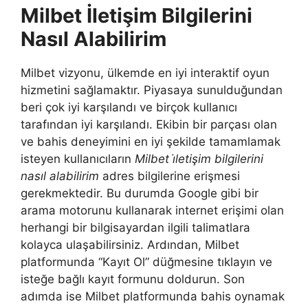
Milbet İletişim Bilgilerini
Nasıl Alabilirim
Milbet vizyonu, ülkemde en iyi interaktif oyun
hizmetini sağlamaktır. Piyasaya sunulduğundan
beri çok iyi karşılandı ve birçok kullanıcı
tarafından iyi karşılandı. Ekibin bir parçası olan
ve bahis deneyimini en iyi şekilde tamamlamak
isteyen kullanıcıların
Milbet i̇letişim bilgilerini
nasıl alabilirim
adres bilgilerine erişmesi
gerekmektedir. Bu durumda Google gibi bir
arama motorunu kullanarak internet erişimi olan
herhangi bir bilgisayardan ilgili talimatlara
kolayca ulaşabilirsiniz. Ardından, Milbet
platformunda “Kayıt Ol” düğmesine tıklayın ve
isteğe bağlı kayıt formunu doldurun. Son
adımda ise Milbet platformunda bahis oynamak