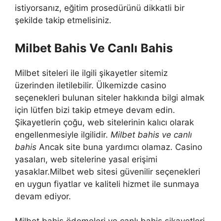
istiyorsanız, eğitim prosedürünü dikkatli bir
şekilde takip etmelisiniz.
Milbet Bahis Ve Canlı Bahis
Milbet siteleri ile ilgili şikayetler sitemiz
üzerinden iletilebilir. Ülkemizde casino
seçenekleri bulunan siteler hakkında bilgi almak
için lütfen bizi takip etmeye devam edin.
Şikayetlerin çoğu, web sitelerinin kalıcı olarak
engellenmesiyle ilgilidir.
Milbet bahis ve canlı
bahis
Ancak site buna yardımcı olamaz. Casino
yasaları, web sitelerine yasal erişimi
yasaklar.Milbet web sitesi güvenilir seçenekleri
en uygun fiyatlar ve kaliteli hizmet ile sunmaya
devam ediyor.