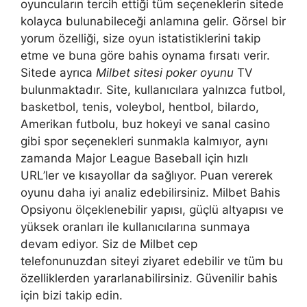
oyuncuların tercih ettiği tüm seçeneklerin sitede
kolayca bulunabileceği anlamına gelir. Görsel bir
yorum özelliği, size oyun istatistiklerini takip
etme ve buna göre bahis oynama fırsatı verir.
Sitede ayrıca
Milbet sitesi poker oyunu
TV
bulunmaktadır. Site, kullanıcılara yalnızca futbol,
​​basketbol, ​​tenis, voleybol, hentbol, ​​bilardo,
Amerikan futbolu, buz hokeyi ve sanal casino
gibi spor seçenekleri sunmakla kalmıyor, aynı
zamanda Major League Baseball için hızlı
URL’ler ve kısayollar da sağlıyor. Puan vererek
oyunu daha iyi analiz edebilirsiniz. Milbet Bahis
Opsiyonu ölçeklenebilir yapısı, güçlü altyapısı ve
yüksek oranları ile kullanıcılarına sunmaya
devam ediyor. Siz de Milbet cep
telefonunuzdan siteyi ziyaret edebilir ve tüm bu
özelliklerden yararlanabilirsiniz. Güvenilir bahis
için bizi takip edin.