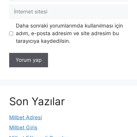
İnternet
sitesi
Daha sonraki yorumlarımda kullanılması için
adım, e-posta adresim ve site adresim bu
tarayıcıya kaydedilsin.
Son Yazılar
Milbet Adresi
Milbet Giriş