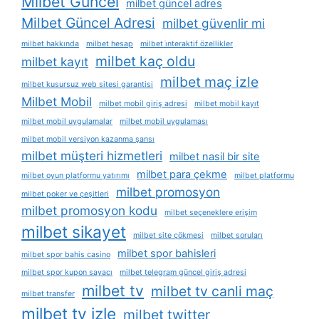
Milbet Güncel
milbet güncel adres
Milbet Güncel Adresi
milbet güvenlir mi
milbet hakkında
milbet hesap
milbet i̇nteraktif özellikler
milbet kaç oldu
milbet kayıt
milbet maç izle
milbet kusursuz web sitesi garantisi
Milbet Mobil
milbet mobil giriş adresi
milbet mobil kayıt
milbet mobil uygulamalar
milbet mobil uygulaması
milbet mobil versiyon kazanma şansı
milbet müşteri hizmetleri
milbet nasil bir site
milbet para çekme
milbet oyun platformu yatırımı
milbet platformu
milbet promosyon
milbet poker ve çeşitleri
milbet promosyon kodu
milbet seçeneklere erişim
milbet sikayet
milbet site çökmesi
milbet soruları
milbet spor bahisleri
milbet spor bahis casino
milbet spor kupon sayacı
milbet telegram güncel giriş adresi
milbet tv
milbet tv canli maç
milbet transfer
milbet tv izle
milbet twitter