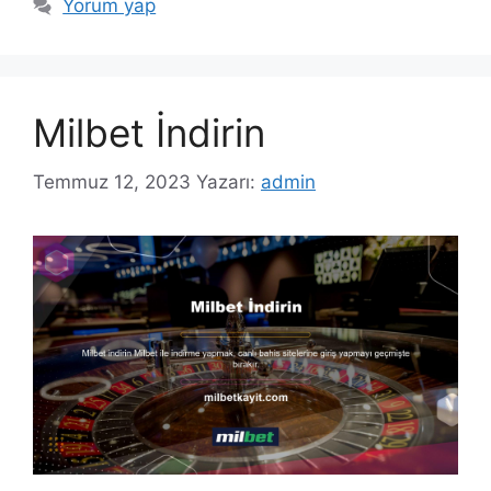
Yorum yap
Milbet İndirin
Temmuz 12, 2023
Yazarı:
admin