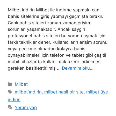
Milbet indirin Milbet ile indirme yapmak, canlı
bahis sitelerine giriş yapmayı geçmişte bırakır.
Canlı bahis siteleri zaman zaman erişim
sorunları yaşamaktadır. Ancak saygın
profesyonel bahis siteleri bu sorunu aşmak için
farklı teknikler dener. Kullanıcıların erişim sorunu
veya gecikme olmadan kolayca bahis
oynayabilmeleri için telefon ve tablet gibi çeşitli
mobil cihazlarda kullanılmak üzere indirilmesi
gereken basitleştirilmiş …
Devamını oku…
Kategoriler
Milbet
Etiketler
milbet i̇ndirin
,
milbet nasil bir site
,
milbet üye
indirin
Yorum yap