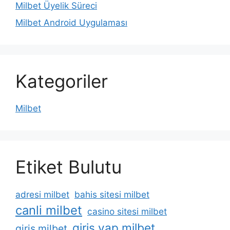
Milbet Üyelik Süreci
Milbet Android Uygulaması
Kategoriler
Milbet
Etiket Bulutu
adresi milbet
bahis sitesi milbet
canli milbet
casino sitesi milbet
giris yap milbet
giris milbet