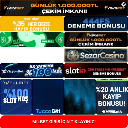
×
MILBET GİRİŞ İÇİN TIKLAYINIZ!