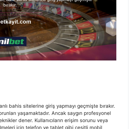
anlı bahis sitelerine giriş yapmayı geçmişte bırakır.
orunları yaşamaktadır. Ancak saygın profesyonel
teknikler dener. Kullanıcıların erişim sorunu veya
eri için telefon ve tablet gibi çeşitli mobil