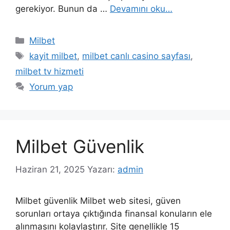
gerekiyor. Bunun da …
Devamını oku…
Kategoriler
Milbet
Etiketler
kayit milbet
,
milbet canlı casino sayfası
,
milbet tv hizmeti
Yorum yap
Milbet Güvenlik
Haziran 21, 2025
Yazarı:
admin
Milbet güvenlik Milbet web sitesi, güven
sorunları ortaya çıktığında finansal konuların ele
alınmasını kolaylaştırır. Site genellikle 15