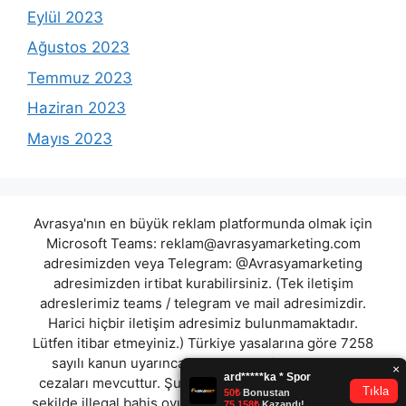
Eylül 2023
Ağustos 2023
Temmuz 2023
Haziran 2023
Mayıs 2023
Avrasya'nın en büyük reklam platformunda olmak için
Microsoft Teams:
reklam@avrasyamarketing.com
adresimizden veya Telegram: @Avrasyamarketing
adresimizden irtibat kurabilirsiniz. (Tek iletişim
adreslerimiz teams / telegram ve mail adresimizdir.
Harici hiçbir iletişim adresimiz bulunmamaktadır.
Lütfen itibar etmeyiniz.) Türkiye yasalarına göre 7258
sayılı kanun uyarınca yasa dışı bahis oynamanın
cezaları mevcuttur. Şu an bulunduğunuz site hiç bir
şekilde illegal bahis oyunları oynatmıyor ve oynamaya