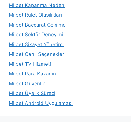
Milbet Kapanma Nedeni
Milbet Rulet Olasılıkları
Milbet Baccarat Çekilme
Milbet Sektör Deneyimi
Milbet Şikayet Yönetimi
Milbet Canlı Seçenekler
Milbet TV Hizmeti
Milbet Para Kazanın
Milbet Güvenlik
Milbet Üyelik Süreci
Milbet Android Uygulaması