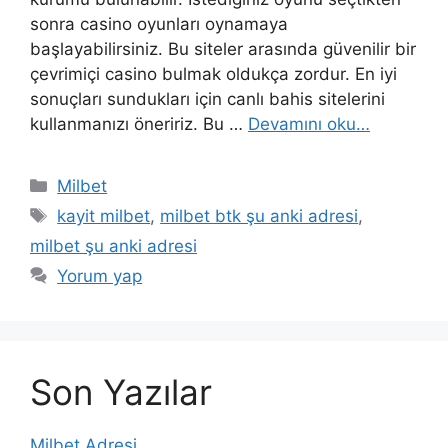
sonra casino oyunları oynamaya
başlayabilirsiniz. Bu siteler arasında güvenilir bir
çevrimiçi casino bulmak oldukça zordur. En iyi
sonuçları sundukları için canlı bahis sitelerini
kullanmanızı öneririz. Bu …
Devamını oku…
Kategoriler
Milbet
Etiketler
kayit milbet
,
milbet btk şu anki adresi
,
milbet şu anki adresi
Yorum yap
Son Yazılar
Milbet Adresi