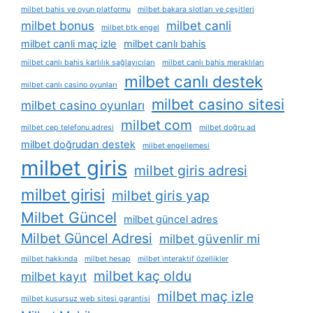
milbet bahis ve oyun platformu
milbet bakara slotları ve çeşitleri
milbet bonus
milbet canli
milbet btk engel
milbet canli maç izle
milbet canlı bahis
milbet canlı bahis karlılık sağlayıcıları
milbet canlı bahis meraklıları
milbet canlı destek
milbet canlı casino oyunları
milbet casino sitesi
milbet casino oyunları
milbet com
milbet cep telefonu adresi
milbet doğru ad
milbet doğrudan destek
milbet engellemesi
milbet giris
milbet giris adresi
milbet girisi
milbet giris yap
Milbet Güncel
milbet güncel adres
Milbet Güncel Adresi
milbet güvenlir mi
milbet hakkında
milbet hesap
milbet i̇nteraktif özellikler
milbet kaç oldu
milbet kayıt
milbet maç izle
milbet kusursuz web sitesi garantisi