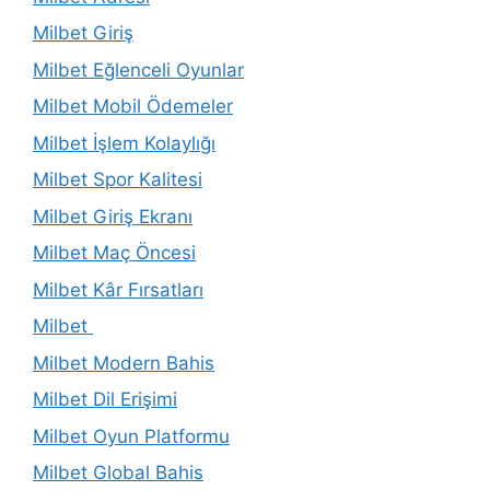
Milbet Giriş
Milbet Eğlenceli Oyunlar
Milbet Mobil Ödemeler
Milbet İşlem Kolaylığı
Milbet Spor Kalitesi
Milbet Giriş Ekranı
Milbet Maç Öncesi
Milbet Kâr Fırsatları
Milbet
Milbet Modern Bahis
Milbet Dil Erişimi
Milbet Oyun Platformu
Milbet Global Bahis