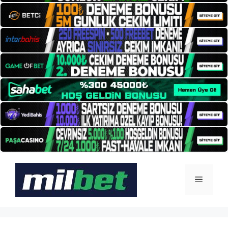
İçeriğe
atla
Menü