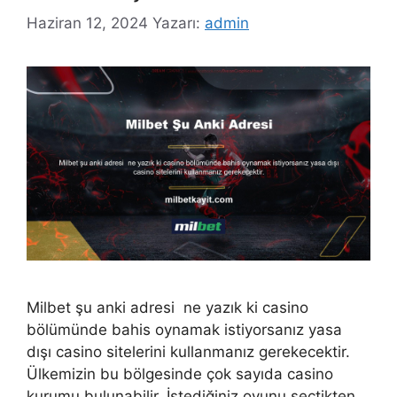
Haziran 12, 2024
Yazarı:
admin
Milbet şu anki adresi ne yazık ki casino
bölümünde bahis oynamak istiyorsanız yasa
dışı casino sitelerini kullanmanız gerekecektir.
Ülkemizin bu bölgesinde çok sayıda casino
kurumu bulunabilir. İstediğiniz oyunu seçtikten