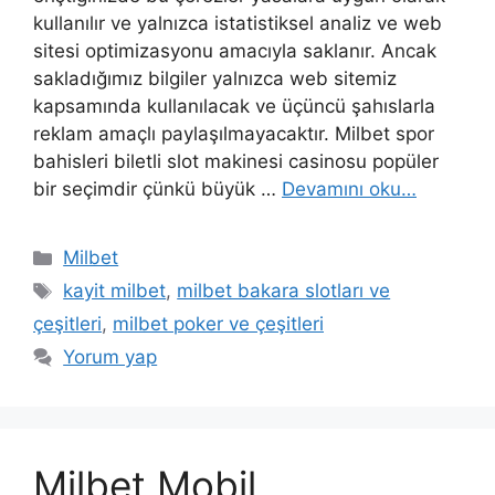
kullanılır ve yalnızca istatistiksel analiz ve web
sitesi optimizasyonu amacıyla saklanır. Ancak
sakladığımız bilgiler yalnızca web sitemiz
kapsamında kullanılacak ve üçüncü şahıslarla
reklam amaçlı paylaşılmayacaktır. Milbet spor
bahisleri biletli slot makinesi casinosu popüler
bir seçimdir çünkü büyük …
Devamını oku…
Kategoriler
Milbet
Etiketler
kayit milbet
,
milbet bakara slotları ve
çeşitleri
,
milbet poker ve çeşitleri
Yorum yap
Milbet Mobil