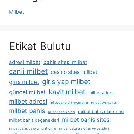
Milbet
Etiket Bulutu
adresi milbet
bahis sitesi milbet
canli milbet
casino sitesi milbet
giris yap milbet
giris milbet
kayit milbet
güncel milbet
milbet adres
milbet adresi
milbet android uygulama
milbet avantajları
milbet bahis
milbet bahis platformu
milbet bahis alanı
milbet bahis sitesi
milbet bahis seçenekleri
milbet bahis ve oyun platformu
milbet bakara slotları ve çeşitleri