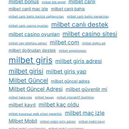
milbet bonus
milbet canli
milbet btk engel
milbet canli maç izle
milbet canlı bahis
milbet canlı bahis karlılık sağlayıcıları
milbet canlı bahis meraklıları
milbet canlı destek
milbet canlı casino oyunları
milbet casino sitesi
milbet casino oyunları
milbet com
milbet cep telefonu adresi
milbet doğru ad
milbet doğrudan destek
milbet engellemesi
milbet giris
milbet giris adresi
milbet girisi
milbet giris yap
Milbet Güncel
milbet güncel adres
Milbet Güncel Adresi
milbet güvenlir mi
milbet hakkında
milbet hesap
milbet i̇nteraktif özellikler
milbet kaç oldu
milbet kayıt
milbet maç izle
milbet kusursuz web sitesi garantisi
Milbet Mobil
milbet mobil giriş adresi
milbet mobil kayıt
milbet mobil uygulamalar
milbet mobil uygulaması