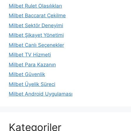
Milbet Rulet Olasılıkları
Milbet Baccarat Çekilme
Milbet Sektör Deneyimi
Milbet Şikayet Yönetimi
Milbet Canlı Seçenekler
Milbet TV Hizmeti
Milbet Para Kazanın
Milbet Güvenlik
Milbet Üyelik Süreci
Milbet Android Uygulaması
Kategoriler