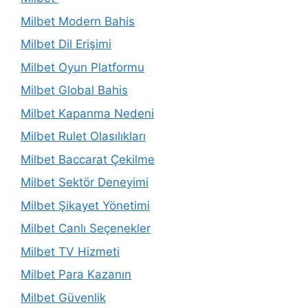
Milbet Modern Bahis
Milbet Dil Erişimi
Milbet Oyun Platformu
Milbet Global Bahis
Milbet Kapanma Nedeni
Milbet Rulet Olasılıkları
Milbet Baccarat Çekilme
Milbet Sektör Deneyimi
Milbet Şikayet Yönetimi
Milbet Canlı Seçenekler
Milbet TV Hizmeti
Milbet Para Kazanın
Milbet Güvenlik