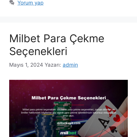
Yorum yap
Milbet Para Çekme
Seçenekleri
Mayıs 1, 2024
Yazarı:
admin