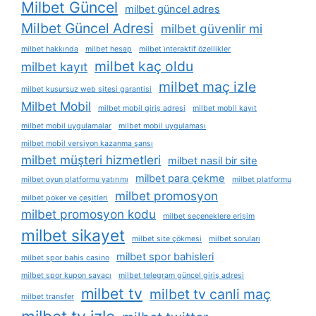
Milbet Güncel
milbet güncel adres
Milbet Güncel Adresi
milbet güvenlir mi
milbet hakkında
milbet hesap
milbet i̇nteraktif özellikler
milbet kaç oldu
milbet kayıt
milbet maç izle
milbet kusursuz web sitesi garantisi
Milbet Mobil
milbet mobil giriş adresi
milbet mobil kayıt
milbet mobil uygulamalar
milbet mobil uygulaması
milbet mobil versiyon kazanma şansı
milbet müşteri hizmetleri
milbet nasil bir site
milbet para çekme
milbet oyun platformu yatırımı
milbet platformu
milbet promosyon
milbet poker ve çeşitleri
milbet promosyon kodu
milbet seçeneklere erişim
milbet sikayet
milbet site çökmesi
milbet soruları
milbet spor bahisleri
milbet spor bahis casino
milbet spor kupon sayacı
milbet telegram güncel giriş adresi
milbet tv
milbet tv canli maç
milbet transfer