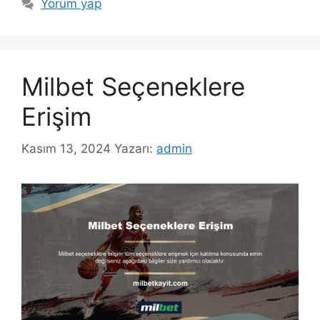
Yorum yap
Milbet Seçeneklere
Erişim
Kasım 13, 2024
Yazarı:
admin