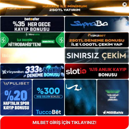
×
MILBET GİRİŞ İÇİN TIKLAYINIZ!