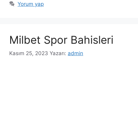
Yorum yap
Milbet Spor Bahisleri
Kasım 25, 2023
Yazarı:
admin