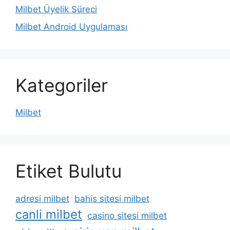
Milbet Üyelik Süreci
Milbet Android Uygulaması
Kategoriler
Milbet
Etiket Bulutu
adresi milbet
bahis sitesi milbet
canli milbet
casino sitesi milbet