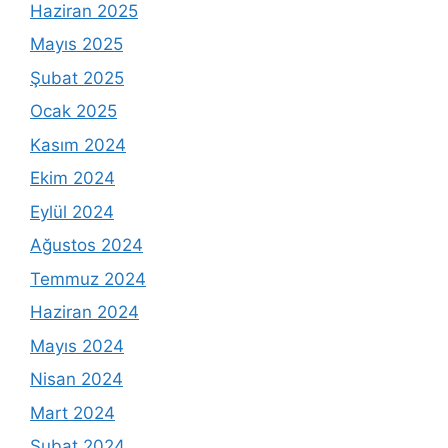
Haziran 2025
Mayıs 2025
Şubat 2025
Ocak 2025
Kasım 2024
Ekim 2024
Eylül 2024
Ağustos 2024
Temmuz 2024
Haziran 2024
Mayıs 2024
Nisan 2024
Mart 2024
Şubat 2024