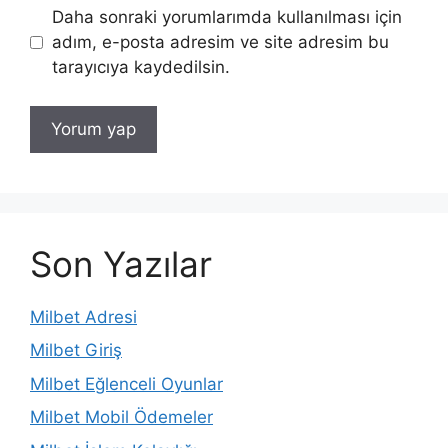
Daha sonraki yorumlarımda kullanılması için
adım, e-posta adresim ve site adresim bu
tarayıcıya kaydedilsin.
Son Yazılar
Milbet Adresi
Milbet Giriş
Milbet Eğlenceli Oyunlar
Milbet Mobil Ödemeler