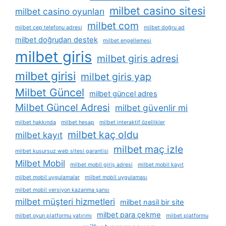
milbet casino sitesi
milbet casino oyunları
milbet com
milbet cep telefonu adresi
milbet doğru ad
milbet doğrudan destek
milbet engellemesi
milbet giris
milbet giris adresi
milbet girisi
milbet giris yap
Milbet Güncel
milbet güncel adres
Milbet Güncel Adresi
milbet güvenlir mi
milbet hakkında
milbet hesap
milbet i̇nteraktif özellikler
milbet kaç oldu
milbet kayıt
milbet maç izle
milbet kusursuz web sitesi garantisi
Milbet Mobil
milbet mobil giriş adresi
milbet mobil kayıt
milbet mobil uygulamalar
milbet mobil uygulaması
milbet mobil versiyon kazanma şansı
milbet müşteri hizmetleri
milbet nasil bir site
milbet para çekme
milbet oyun platformu yatırımı
milbet platformu