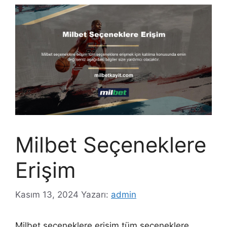
Milbet Seçeneklere
Erişim
Kasım 13, 2024
Yazarı:
admin
Milbet seçeneklere erişim tüm seçeneklere