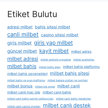
Etiket Bulutu
adresi milbet
bahis sitesi milbet
canli milbet
casino sitesi milbet
giris yap milbet
giris milbet
kayit milbet
güncel milbet
milbet adres
milbet adresi
milbet android uygulama
milbet avantajları
milbet bahis
milbet bahis platformu
milbet bahis alanı
milbet bahis sitesi
milbet bahis seçenekleri
milbet bahis ve oyun platformu
milbet bakara slotları ve çeşitleri
milbet bonus
milbet canli
milbet btk engel
milbet canli maç izle
milbet canlı bahis
milbet canlı bahis karlılık sağlayıcıları
milbet canlı bahis meraklıları
milbet canlı destek
milbet canlı casino oyunları