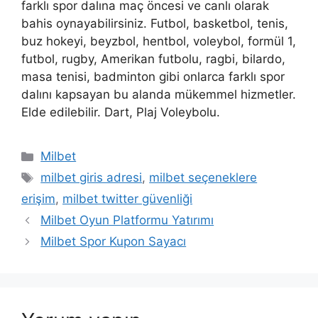
farklı spor dalına maç öncesi ve canlı olarak
bahis oynayabilirsiniz. Futbol, ​​basketbol, ​​tenis,
buz hokeyi, beyzbol, hentbol, ​​voleybol, formül 1,
futbol, ​​rugby, Amerikan futbolu, ragbi, bilardo,
masa tenisi, badminton gibi onlarca farklı spor
dalını kapsayan bu alanda mükemmel hizmetler.
Elde edilebilir. Dart, Plaj Voleybolu.
Kategoriler
Milbet
Etiketler
milbet giris adresi
,
milbet seçeneklere
erişim
,
milbet twitter güvenliği
Milbet Oyun Platformu Yatırımı
Milbet Spor Kupon Sayacı