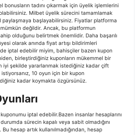
bonusların tadını çıkarmak için üyelik işlemlerini
olabilirsiniz. Milbet üyelik sürecini tamamlamak
paylaşmaya başlayabilirsiniz. Fiyatlar platforma
k mümkün değildir. Ancak, bu platformun
sahip olduğunu belirtmek önemlidir. Daha başarılı
üyesi olarak anında fiyat artışı bildirimleri
de iptal edebilir miyim, bahisçiler bazen kupon
iden, birleştirdiğiniz kuponların mükemmel bir
iyi şekilde yararlanmak istediğiniz kadar çift
 istiyorsanız, 10 oyun için bir kupon
stediğiniz kadar koymakta özgürsünüz.
Oyunları
 kuponumu iptal edebilir.Bazen insanlar hesaplarını
durumda sürecin kapalı veya sabit olmadığını
r. Bu hesap artık kullanılmadığından, hesap