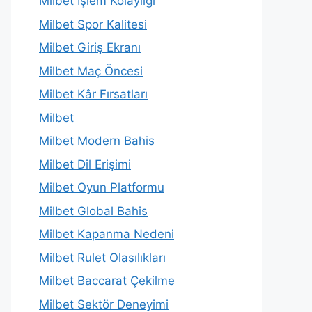
Milbet İşlem Kolaylığı
Milbet Spor Kalitesi
Milbet Giriş Ekranı
Milbet Maç Öncesi
Milbet Kâr Fırsatları
Milbet
Milbet Modern Bahis
Milbet Dil Erişimi
Milbet Oyun Platformu
Milbet Global Bahis
Milbet Kapanma Nedeni
Milbet Rulet Olasılıkları
Milbet Baccarat Çekilme
Milbet Sektör Deneyimi