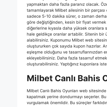
yapmaktan daha fazla paranız olacak. Özel 
tamamlayarak Milbet ailesinin bir parçası 
sadece 5-10 dakika sürer, o zaman derhal 
göre değiştiğinden, kesin bir fiyat verme
diğerlerine kıyasla daha yüksek oranlara 
hale geldikçe oranlar artabilir. Sitenin bir 
alabilirsiniz. Kuponumu Milbet web sitesin
oluştururken çok sayıda kupon hazırlar. An
eşleşme olduğunu ve tasarruflarınızdan en 
ekleyebilirsiniz. Daha fazla tasarruf etmek
oluşturabilirsiniz. Yaptığınız kuponlara i
Milbet Canlı Bahis 
Milbet Canlı Bahis Oyunları web sitesinde
kapatmak yerine dondurmayı seçerler. Bu 
vurgulamak önemlidir. Bu süreçler farklıdı