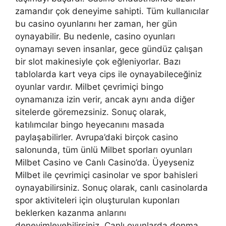
zamandır çok deneyime sahipti. Tüm kullanıcılar
bu casino oyunlarını her zaman, her gün
oynayabilir. Bu nedenle, casino oyunları
oynamayı seven insanlar, gece gündüz çalışan
bir slot makinesiyle çok eğleniyorlar. Bazı
tablolarda kart veya cips ile oynayabileceğiniz
oyunlar vardır. Milbet çevrimiçi bingo
oynamanıza izin verir, ancak aynı anda diğer
sitelerde göremezsiniz. Sonuç olarak,
katılımcılar bingo heyecanını masada
paylaşabilirler. Avrupa’daki birçok casino
salonunda, tüm ünlü Milbet sporları oyunları
Milbet Casino ve Canlı Casino’da. Üyeyseniz
Milbet ile çevrimiçi casinolar ve spor bahisleri
oynayabilirsiniz. Sonuç olarak, canlı casinolarda
spor aktiviteleri için oluşturulan kuponları
beklerken kazanma anlarını
deneyimleyebilirsiniz. Canlı oyunlarda donma