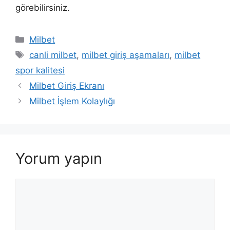
görebilirsiniz.
Kategoriler
Milbet
Etiketler
canli milbet
,
milbet giriş aşamaları
,
milbet
spor kalitesi
Milbet Giriş Ekranı
Milbet İşlem Kolaylığı
Yorum yapın
Yorum