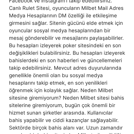
Facebook ve Instagram’ı takip edebilirsiniz.
Canlı Rulet Sitesi, oyuncuların Milbet Mail Adres
Medya Hesaplarının DM özelliği ile etkileşime
girmesini sağlar. Sitenin gücünü elde etmek için
oyuncular sosyal medya hesaplarından bir
mesaj gönderebilir ve mesajlarını paylaşabilirler.
Bu hesapları izleyerek poker sitesindeki en son
değişiklikleri bulabilirsiniz. Bu hesapları izleyerek
bahislerdeki en son haberleri ve güncellemeleri
takip edebilirsiniz. Mevcut adres duyurularında
genellikle önemli olan bu sosyal medya
hesaplarını takip etmek, en son yenilikleri
öğrenmek için kolaylık sağlar. Neden Milbet
sitesine giremiyorum? Neden Milbet sitesi bahis
sitelerine giremiyorum, bugün çok önemli bir
hizmet sunan şirketler arasında. Kullanıcılar
bahis yapabilir ve ciddi kazançlar sağlayabilir.
Sektörde birçok bahis alanı var. Uzun zamandır