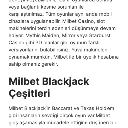
veya bağlantı kesme sorunları ile
karşılaştırılmaz. Tüm oyunlar aynı anda mobil
cihazlara uygulanabilir. Milbet Casino, slot
makinelerini tercih edenleri düşünmeye devam
ediyor. Mythic Maiden, Mirror veya Starburst
Casino gibi 3D olanlar gibi oyunun farklı
versiyonlarını bulabilirsiniz. Yuva makineleri
oynamak mümkün, Milbet ile bir üyelik hesabına
sahip olmanız gerekir.
Milbet Blackjack
Çeşitleri
Milbet Blackjack’in Baccarat ve Texas Hold’em
gibi insanların sevdiği birçok oyun var.Milbet
giriş aşamasıyla mücadele ettiğimi düşünen bir