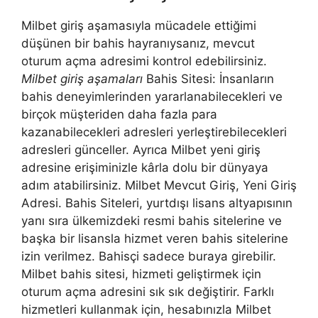
Milbet giriş aşamasıyla mücadele ettiğimi
düşünen bir bahis hayranıysanız, mevcut
oturum açma adresimi kontrol edebilirsiniz.
Milbet giriş aşamaları
Bahis Sitesi: İnsanların
bahis deneyimlerinden yararlanabilecekleri ve
birçok müşteriden daha fazla para
kazanabilecekleri adresleri yerleştirebilecekleri
adresleri günceller. Ayrıca Milbet yeni giriş
adresine erişiminizle kârla dolu bir dünyaya
adım atabilirsiniz. Milbet Mevcut Giriş, Yeni Giriş
Adresi. Bahis Siteleri, yurtdışı lisans altyapısının
yanı sıra ülkemizdeki resmi bahis sitelerine ve
başka bir lisansla hizmet veren bahis sitelerine
izin verilmez. Bahisçi sadece buraya girebilir.
Milbet bahis sitesi, hizmeti geliştirmek için
oturum açma adresini sık sık değiştirir. Farklı
hizmetleri kullanmak için, hesabınızla Milbet