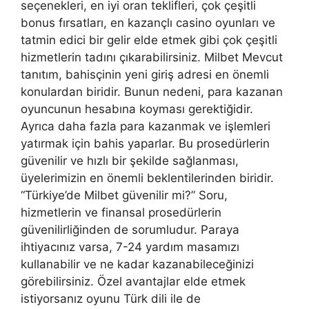
seçenekleri, en iyi oran teklifleri, çok çeşitli
bonus fırsatları, en kazançlı casino oyunları ve
tatmin edici bir gelir elde etmek gibi çok çeşitli
hizmetlerin tadını çıkarabilirsiniz. Milbet Mevcut
tanıtım, bahisçinin yeni giriş adresi en önemli
konulardan biridir. Bunun nedeni, para kazanan
oyuncunun hesabına koyması gerektiğidir.
Ayrıca daha fazla para kazanmak ve işlemleri
yatırmak için bahis yaparlar. Bu prosedürlerin
güvenilir ve hızlı bir şekilde sağlanması,
üyelerimizin en önemli beklentilerinden biridir.
“Türkiye’de Milbet güvenilir mi?” Soru,
hizmetlerin ve finansal prosedürlerin
güvenilirliğinden de sorumludur. Paraya
ihtiyacınız varsa, 7-24 yardım masamızı
kullanabilir ve ne kadar kazanabileceğinizi
görebilirsiniz. Özel avantajlar elde etmek
istiyorsanız oyunu Türk dili ile de