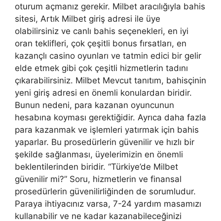
oturum açmanız gerekir. Milbet aracılığıyla bahis
sitesi, Artık Milbet giriş adresi ile üye
olabilirsiniz ve canlı bahis seçenekleri, en iyi
oran teklifleri, çok çeşitli bonus fırsatları, en
kazançlı casino oyunları ve tatmin edici bir gelir
elde etmek gibi çok çeşitli hizmetlerin tadını
çıkarabilirsiniz. Milbet Mevcut tanıtım, bahisçinin
yeni giriş adresi en önemli konulardan biridir.
Bunun nedeni, para kazanan oyuncunun
hesabına koyması gerektiğidir. Ayrıca daha fazla
para kazanmak ve işlemleri yatırmak için bahis
yaparlar. Bu prosedürlerin güvenilir ve hızlı bir
şekilde sağlanması, üyelerimizin en önemli
beklentilerinden biridir. “Türkiye’de Milbet
güvenilir mi?” Soru, hizmetlerin ve finansal
prosedürlerin güvenilirliğinden de sorumludur.
Paraya ihtiyacınız varsa, 7-24 yardım masamızı
kullanabilir ve ne kadar kazanabileceğinizi