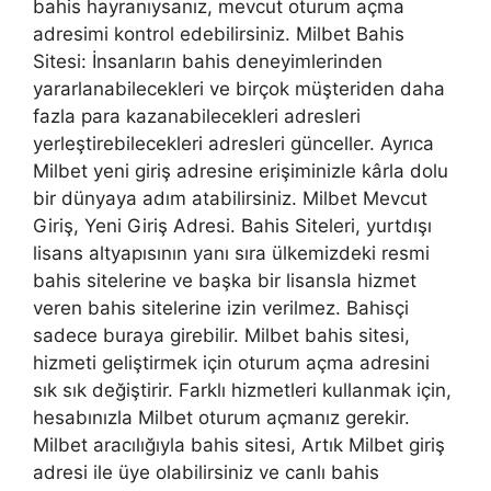
bahis hayranıysanız, mevcut oturum açma
adresimi kontrol edebilirsiniz. Milbet Bahis
Sitesi: İnsanların bahis deneyimlerinden
yararlanabilecekleri ve birçok müşteriden daha
fazla para kazanabilecekleri adresleri
yerleştirebilecekleri adresleri günceller. Ayrıca
Milbet yeni giriş adresine erişiminizle kârla dolu
bir dünyaya adım atabilirsiniz. Milbet Mevcut
Giriş, Yeni Giriş Adresi. Bahis Siteleri, yurtdışı
lisans altyapısının yanı sıra ülkemizdeki resmi
bahis sitelerine ve başka bir lisansla hizmet
veren bahis sitelerine izin verilmez. Bahisçi
sadece buraya girebilir. Milbet bahis sitesi,
hizmeti geliştirmek için oturum açma adresini
sık sık değiştirir. Farklı hizmetleri kullanmak için,
hesabınızla Milbet oturum açmanız gerekir.
Milbet aracılığıyla bahis sitesi, Artık Milbet giriş
adresi ile üye olabilirsiniz ve canlı bahis