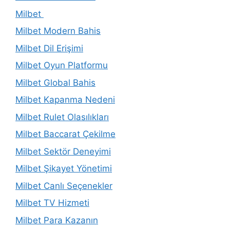
Milbet
Milbet Modern Bahis
Milbet Dil Erişimi
Milbet Oyun Platformu
Milbet Global Bahis
Milbet Kapanma Nedeni
Milbet Rulet Olasılıkları
Milbet Baccarat Çekilme
Milbet Sektör Deneyimi
Milbet Şikayet Yönetimi
Milbet Canlı Seçenekler
Milbet TV Hizmeti
Milbet Para Kazanın