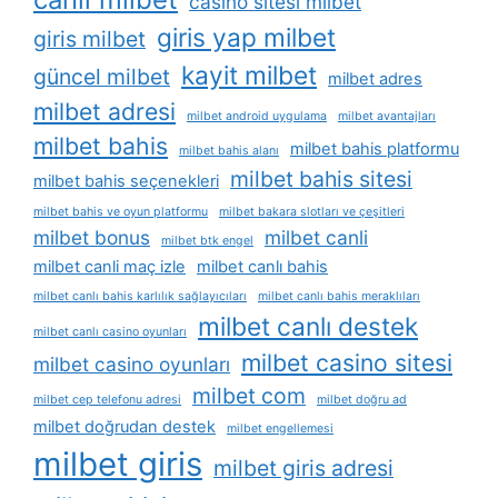
casino sitesi milbet
giris yap milbet
giris milbet
kayit milbet
güncel milbet
milbet adres
milbet adresi
milbet android uygulama
milbet avantajları
milbet bahis
milbet bahis platformu
milbet bahis alanı
milbet bahis sitesi
milbet bahis seçenekleri
milbet bahis ve oyun platformu
milbet bakara slotları ve çeşitleri
milbet bonus
milbet canli
milbet btk engel
milbet canli maç izle
milbet canlı bahis
milbet canlı bahis karlılık sağlayıcıları
milbet canlı bahis meraklıları
milbet canlı destek
milbet canlı casino oyunları
milbet casino sitesi
milbet casino oyunları
milbet com
milbet cep telefonu adresi
milbet doğru ad
milbet doğrudan destek
milbet engellemesi
milbet giris
milbet giris adresi