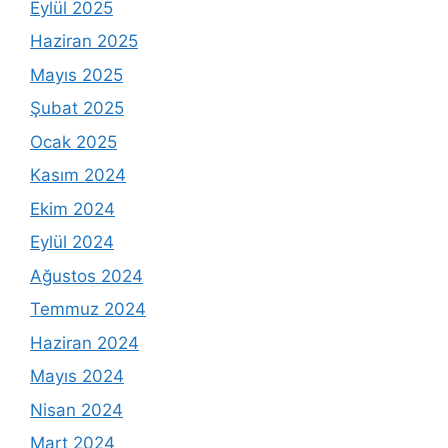
Eylül 2025
Haziran 2025
Mayıs 2025
Şubat 2025
Ocak 2025
Kasım 2024
Ekim 2024
Eylül 2024
Ağustos 2024
Temmuz 2024
Haziran 2024
Mayıs 2024
Nisan 2024
Mart 2024