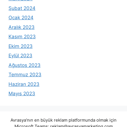
Şubat 2024
Ocak 2024
Aralık 2023
Kasım 2023
Ekim 2023
Eylül 2023
Ağustos 2023
Temmuz 2023
Haziran 2023
Mayıs 2023
Avrasya'nın en büyük reklam platformunda olmak için
Microsoft Teams:
reklam@avrasyamarketing.com