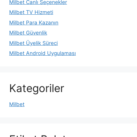
Milbet Canlı Seçenekler
Milbet TV Hizmeti
Milbet Para Kazanın
Milbet Güvenlik
Milbet Üyelik Süreci
Milbet Android Uygulaması
Kategoriler
Milbet