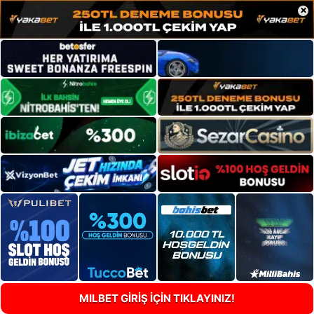
×
MILBET GİRİŞ İÇİN TIKLAYINIZ!