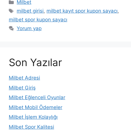
Kategoriler
Milbet
Etiketler
milbet girisi
,
milbet kayıt spor kupon sayacı
,
milbet spor kupon sayacı
Yorum yap
Son Yazılar
Milbet Adresi
Milbet Giriş
Milbet Eğlenceli Oyunlar
Milbet Mobil Ödemeler
Milbet İşlem Kolaylığı
Milbet Spor Kalitesi