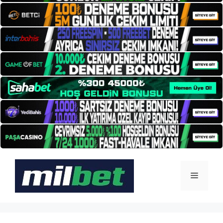
İçeriğe
atla
Menü