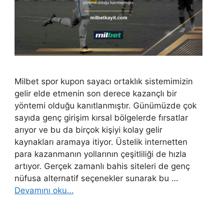
Milbet spor kupon sayacı ortaklık sistemimizin
gelir elde etmenin son derece kazançlı bir
yöntemi olduğu kanıtlanmıştır. Günümüzde çok
sayıda genç girişim kırsal bölgelerde fırsatlar
arıyor ve bu da birçok kişiyi kolay gelir
kaynakları aramaya itiyor. Üstelik internetten
para kazanmanın yollarının çeşitliliği de hızla
artıyor. Gerçek zamanlı bahis siteleri de genç
nüfusa alternatif seçenekler sunarak bu …
Devamını oku…