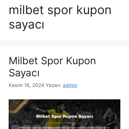
milbet spor kupon
sayacı
Milbet Spor Kupon
Sayacı
Kasım 16, 2024
Yazarı:
admin