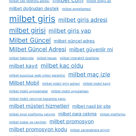
milbet com
milbet cep telefonu adresi
milbet doğru ad
milbet doğrudan destek
milbet engellemesi
milbet giris
milbet giris adresi
milbet girisi
milbet giris yap
Milbet Güncel
milbet güncel adres
Milbet Güncel Adresi
milbet güvenlir mi
milbet hakkında
milbet hesap
milbet i̇nteraktif özellikler
milbet kaç oldu
milbet kayıt
milbet maç izle
milbet kusursuz web sitesi garantisi
Milbet Mobil
milbet mobil giriş adresi
milbet mobil kayıt
milbet mobil uygulamalar
milbet mobil uygulaması
milbet mobil versiyon kazanma şansı
milbet müşteri hizmetleri
milbet nasil bir site
milbet para çekme
milbet oyun platformu yatırımı
milbet platformu
milbet promosyon
milbet poker ve çeşitleri
milbet promosyon kodu
milbet seçeneklere erişim