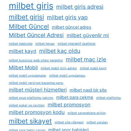
milbet giris
milbet giris adresi
milbet girisi
milbet giris yap
Milbet Güncel
milbet güncel adres
Milbet Güncel Adresi
milbet güvenlir mi
milbet hakkında
milbet hesap
milbet i̇nteraktif özellikler
milbet kaç oldu
milbet kayıt
milbet maç izle
milbet kusursuz web sitesi garantisi
Milbet Mobil
milbet mobil giriş adresi
milbet mobil kayıt
milbet mobil uygulamalar
milbet mobil uygulaması
milbet mobil versiyon kazanma şansı
milbet müşteri hizmetleri
milbet nasil bir site
milbet para çekme
milbet oyun platformu yatırımı
milbet platformu
milbet promosyon
milbet poker ve çeşitleri
milbet promosyon kodu
milbet seçeneklere erişim
milbet sikayet
milbet site çökmesi
milbet soruları
milbet spor bahisleri
milbet spor bahis casino