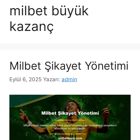
milbet büyük
kazanç
Milbet Şikayet Yönetimi
Eylül 6, 2025
Yazarı:
admin