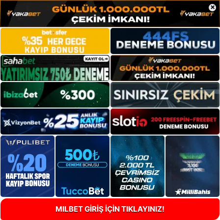
×
MILBET GİRİŞ İÇİN TIKLAYINIZ!