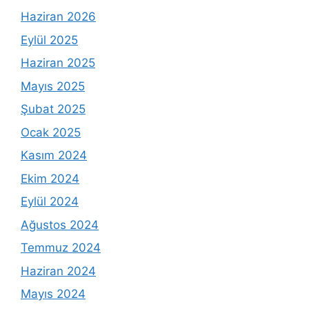
Haziran 2026
Eylül 2025
Haziran 2025
Mayıs 2025
Şubat 2025
Ocak 2025
Kasım 2024
Ekim 2024
Eylül 2024
Ağustos 2024
Temmuz 2024
Haziran 2024
Mayıs 2024