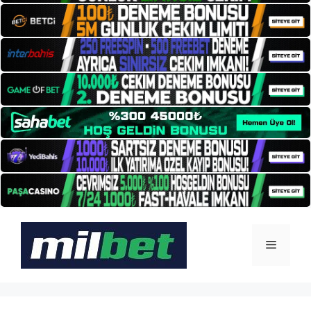
İçeriğe
atla
Menü