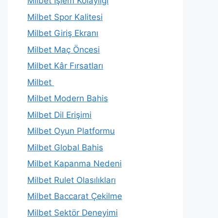
Milbet İşlem Kolaylığı
Milbet Spor Kalitesi
Milbet Giriş Ekranı
Milbet Maç Öncesi
Milbet Kâr Fırsatları
Milbet
Milbet Modern Bahis
Milbet Dil Erişimi
Milbet Oyun Platformu
Milbet Global Bahis
Milbet Kapanma Nedeni
Milbet Rulet Olasılıkları
Milbet Baccarat Çekilme
Milbet Sektör Deneyimi