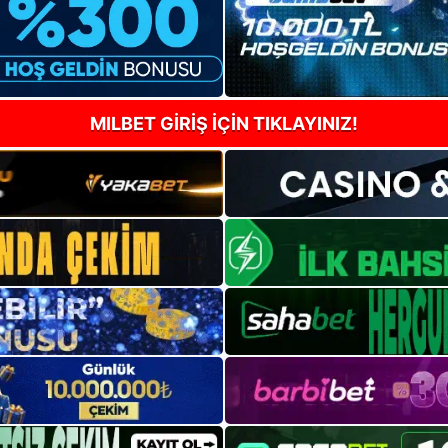
MILBET GİRİŞ İÇİN TIKLAYINIZ!