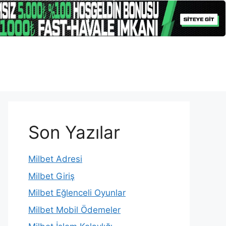
Son Yazılar
Milbet Adresi
Milbet Giriş
Milbet Eğlenceli Oyunlar
Milbet Mobil Ödemeler