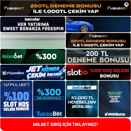
×
MILBET GİRİŞ İÇİN TIKLAYINIZ!