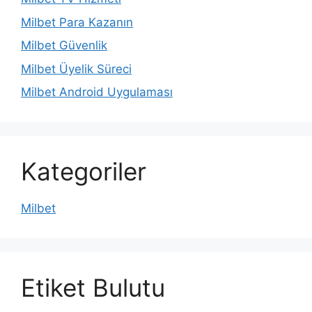
Milbet Para Kazanın
Milbet Güvenlik
Milbet Üyelik Süreci
Milbet Android Uygulaması
Kategoriler
Milbet
Etiket Bulutu