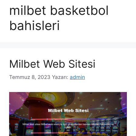
milbet basketbol
bahisleri
Milbet Web Sitesi
Temmuz 8, 2023
Yazarı:
admin