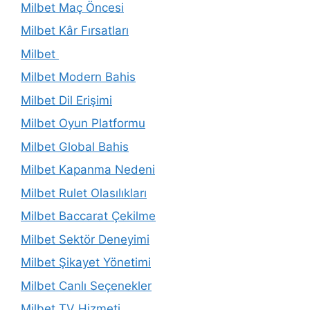
Milbet Maç Öncesi
Milbet Kâr Fırsatları
Milbet
Milbet Modern Bahis
Milbet Dil Erişimi
Milbet Oyun Platformu
Milbet Global Bahis
Milbet Kapanma Nedeni
Milbet Rulet Olasılıkları
Milbet Baccarat Çekilme
Milbet Sektör Deneyimi
Milbet Şikayet Yönetimi
Milbet Canlı Seçenekler
Milbet TV Hizmeti