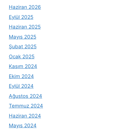
Haziran 2026
Eylül 2025
Haziran 2025
Mayıs 2025
Şubat 2025
Ocak 2025
Kasım 2024
Ekim 2024
Eylül 2024
Ağustos 2024
Temmuz 2024
Haziran 2024
Mayıs 2024