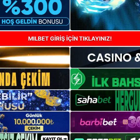
MILBET GİRİŞ İÇİN TIKLAYINIZ!