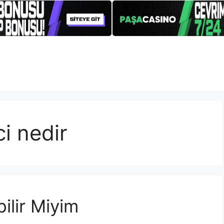
ci nedir
ilir Miyim