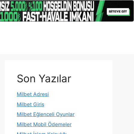
Son Yazılar
Milbet Adresi
Milbet Giriş
Milbet Eğlenceli Oyunlar
Milbet Mobil Ödemeler