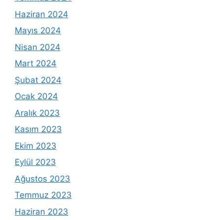
Haziran 2024
Mayıs 2024
Nisan 2024
Mart 2024
Şubat 2024
Ocak 2024
Aralık 2023
Kasım 2023
Ekim 2023
Eylül 2023
Ağustos 2023
Temmuz 2023
Haziran 2023