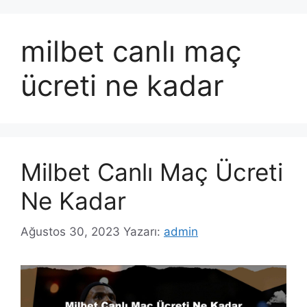
milbet canlı maç
ücreti ne kadar
Milbet Canlı Maç Ücreti
Ne Kadar
Ağustos 30, 2023
Yazarı:
admin