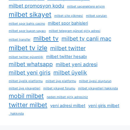
milbet promosyon kodu
milbet seçeneklere erişim
milbet sikayet
milbet site çökmesi
milbet soruları
milbet spor bahisleri
milbet spor bahis casino
milbet spor kupon sayacı
milbet telegram güncel giriş adresi
milbet tv
milbet tv canli maç
milbet transfer
milbet tv izle
milbet twitter
milbet twitter hesabı
milbet twitter güvenliği
milbet whatsapp
milbet yeni adresi
milbet yeni giris
milbet üyelik
milbet üyelik platformu
milbet üye platformu
milbet üyesi oluşturun
milbet üye şikayetleri
milbet şikayet forumu
milbet şikayetleri hakkında
mobil milbet
neden milbet giriş adresiniz
twitter milbet
yeni adresi milbet
yeni giris milbet
hakkında