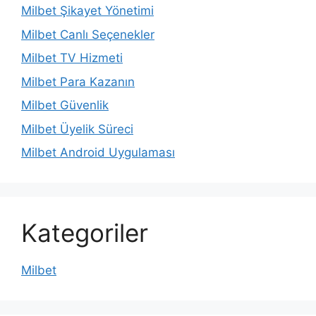
Milbet Şikayet Yönetimi
Milbet Canlı Seçenekler
Milbet TV Hizmeti
Milbet Para Kazanın
Milbet Güvenlik
Milbet Üyelik Süreci
Milbet Android Uygulaması
Kategoriler
Milbet