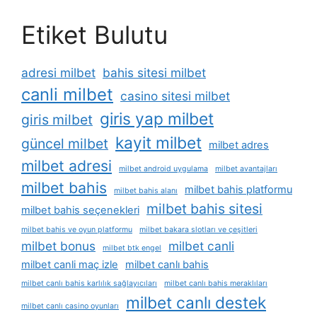
Etiket Bulutu
adresi milbet
bahis sitesi milbet
canli milbet
casino sitesi milbet
giris yap milbet
giris milbet
kayit milbet
güncel milbet
milbet adres
milbet adresi
milbet android uygulama
milbet avantajları
milbet bahis
milbet bahis platformu
milbet bahis alanı
milbet bahis sitesi
milbet bahis seçenekleri
milbet bahis ve oyun platformu
milbet bakara slotları ve çeşitleri
milbet bonus
milbet canli
milbet btk engel
milbet canli maç izle
milbet canlı bahis
milbet canlı bahis karlılık sağlayıcıları
milbet canlı bahis meraklıları
milbet canlı destek
milbet canlı casino oyunları