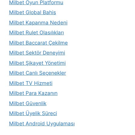
Milbet Oyun Platformu
Milbet Global Bahis
Milbet Kapanma Nedeni
Milbet Rulet Olasılıkları
Milbet Baccarat Çekilme
Milbet Sektör Deneyimi
Milbet Şikayet Yönetimi
Milbet Canlı Seçenekler
Milbet TV Hizmeti
Milbet Para Kazanın
Milbet Güvenlik
Milbet Üyelik Süreci
Milbet Android Uygulaması