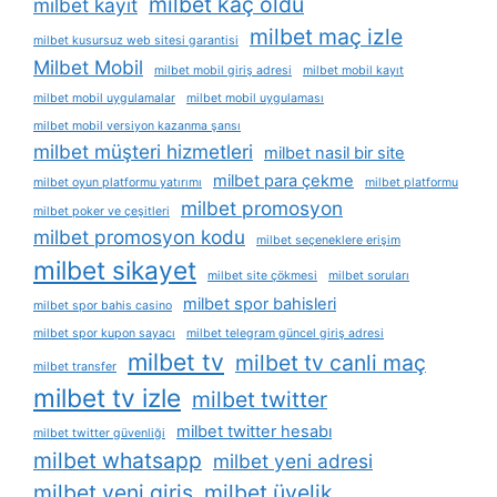
milbet kaç oldu
milbet kayıt
milbet maç izle
milbet kusursuz web sitesi garantisi
Milbet Mobil
milbet mobil giriş adresi
milbet mobil kayıt
milbet mobil uygulamalar
milbet mobil uygulaması
milbet mobil versiyon kazanma şansı
milbet müşteri hizmetleri
milbet nasil bir site
milbet para çekme
milbet oyun platformu yatırımı
milbet platformu
milbet promosyon
milbet poker ve çeşitleri
milbet promosyon kodu
milbet seçeneklere erişim
milbet sikayet
milbet site çökmesi
milbet soruları
milbet spor bahisleri
milbet spor bahis casino
milbet spor kupon sayacı
milbet telegram güncel giriş adresi
milbet tv
milbet tv canli maç
milbet transfer
milbet tv izle
milbet twitter
milbet twitter hesabı
milbet twitter güvenliği
milbet whatsapp
milbet yeni adresi
milbet yeni giris
milbet üyelik