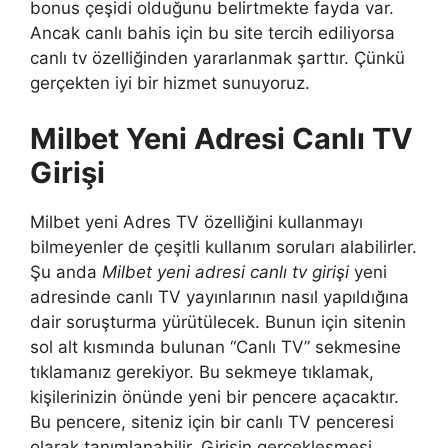
bonus çeşidi olduğunu belirtmekte fayda var.
Ancak canlı bahis için bu site tercih ediliyorsa
canlı tv özelliğinden yararlanmak şarttır. Çünkü
gerçekten iyi bir hizmet sunuyoruz.
Milbet Yeni Adresi Canlı TV
Girişi
Milbet yeni Adres TV özelliğini kullanmayı
bilmeyenler de çeşitli kullanım soruları alabilirler.
Şu anda
Milbet yeni adresi canlı tv girişi
yeni
adresinde canlı TV yayınlarının nasıl yapıldığına
dair soruşturma yürütülecek. Bunun için sitenin
sol alt kısmında bulunan “Canlı TV” sekmesine
tıklamanız gerekiyor. Bu sekmeye tıklamak,
kişilerinizin önünde yeni bir pencere açacaktır.
Bu pencere, siteniz için bir canlı TV penceresi
olarak tanımlanabilir. Girişin gerçekleşmesi,