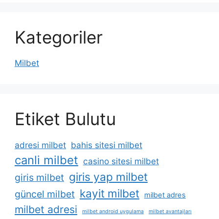
Kategoriler
Milbet
Etiket Bulutu
adresi milbet
bahis sitesi milbet
canli milbet
casino sitesi milbet
giris yap milbet
giris milbet
kayit milbet
güncel milbet
milbet adres
milbet adresi
milbet android uygulama
milbet avantajları