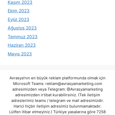
Kasım 2023
Ekim 2023
Eylül 2023
Ağustos 2023
Temmuz 2023
Haziran 2023
Mayıs 2023
Avrasya'nın en büyük reklam platformunda olmak için
Microsoft Teams:
reklam@avrasyamarketing.com
adresimizden veya Telegram: @Avrasyamarketing
adresimizden irtibat kurabilirsiniz. (Tek iletişim
adreslerimiz teams / telegram ve mail adresimizdir.
Harici hiçbir iletişim adresimiz bulunmamaktadır.
Lütfen itibar etmeyiniz.) Türkiye yasalarına göre 7258