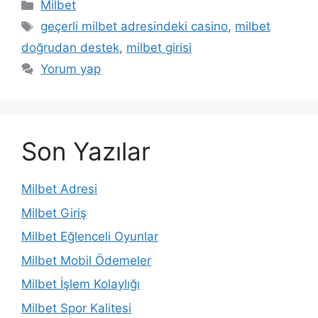
Kategoriler
Milbet
Etiketler
geçerli milbet adresindeki casino
,
milbet
doğrudan destek
,
milbet girisi
Yorum yap
Son Yazılar
Milbet Adresi
Milbet Giriş
Milbet Eğlenceli Oyunlar
Milbet Mobil Ödemeler
Milbet İşlem Kolaylığı
Milbet Spor Kalitesi