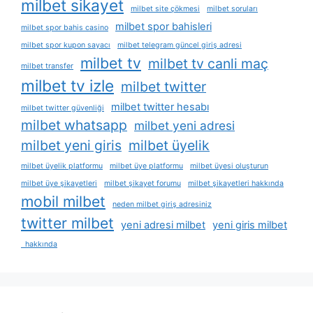
milbet sikayet
milbet site çökmesi
milbet soruları
milbet spor bahisleri
milbet spor bahis casino
milbet spor kupon sayacı
milbet telegram güncel giriş adresi
milbet tv
milbet tv canli maç
milbet transfer
milbet tv izle
milbet twitter
milbet twitter hesabı
milbet twitter güvenliği
milbet whatsapp
milbet yeni adresi
milbet yeni giris
milbet üyelik
milbet üyelik platformu
milbet üye platformu
milbet üyesi oluşturun
milbet üye şikayetleri
milbet şikayet forumu
milbet şikayetleri hakkında
mobil milbet
neden milbet giriş adresiniz
twitter milbet
yeni adresi milbet
yeni giris milbet
hakkında