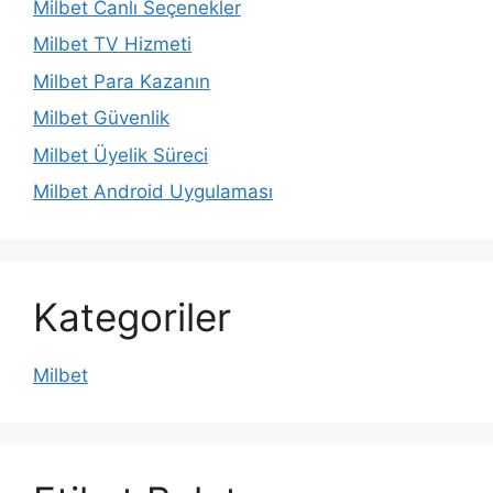
Milbet Canlı Seçenekler
Milbet TV Hizmeti
Milbet Para Kazanın
Milbet Güvenlik
Milbet Üyelik Süreci
Milbet Android Uygulaması
Kategoriler
Milbet