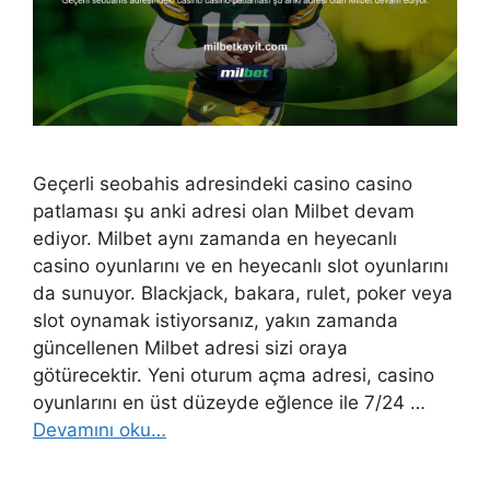
Geçerli seobahis adresindeki casino casino
patlaması şu anki adresi olan Milbet devam
ediyor. Milbet aynı zamanda en heyecanlı
casino oyunlarını ve en heyecanlı slot oyunlarını
da sunuyor. Blackjack, bakara, rulet, poker veya
slot oynamak istiyorsanız, yakın zamanda
güncellenen Milbet adresi sizi oraya
götürecektir. Yeni oturum açma adresi, casino
oyunlarını en üst düzeyde eğlence ile 7/24 …
Devamını oku…