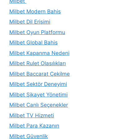
Milbet
Milbet Modern Bahis
Milbet Dil Erişimi
Milbet Oyun Platformu
Milbet Global Bahis
Milbet Kapanma Nedeni
Milbet Rulet Olasılıkları
Milbet Baccarat Çekilme
Milbet Sektör Deneyimi
Milbet Şikayet Yönetimi
Milbet Canlı Seçenekler
Milbet TV Hizmeti
Milbet Para Kazanın
Milbet Güvenlik