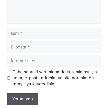
İsim
E-
posta
İnternet
sitesi
Daha sonraki yorumlarımda kullanılması için
adım, e-posta adresim ve site adresim bu
tarayıcıya kaydedilsin.