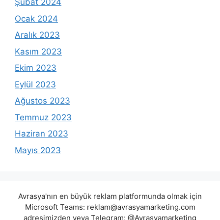
Şubat 2024
Ocak 2024
Aralık 2023
Kasım 2023
Ekim 2023
Eylül 2023
Ağustos 2023
Temmuz 2023
Haziran 2023
Mayıs 2023
Avrasya'nın en büyük reklam platformunda olmak için
Microsoft Teams:
reklam@avrasyamarketing.com
adresimizden veya Telegram: @Avrasyamarketing