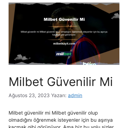
Milbet Güvenilir Mi
Ağustos 23, 2023
Yazarı:
admin
Milbet güvenilir mi Milbet güvenilir olup
olmadığını öğrenmek isteyenler için bu aşırıya
kaçmak gibi görünüyor. Ama biz bu yolu sizler