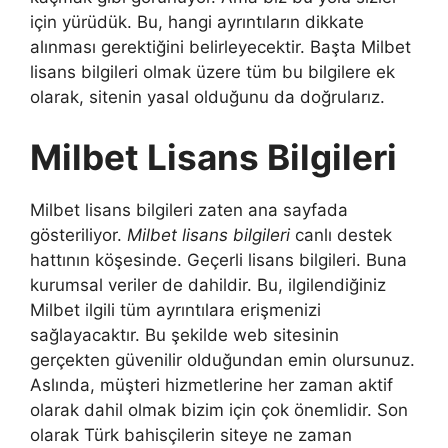
için yürüdük. Bu, hangi ayrıntıların dikkate
alınması gerektiğini belirleyecektir. Başta Milbet
lisans bilgileri olmak üzere tüm bu bilgilere ek
olarak, sitenin yasal olduğunu da doğrularız.
Milbet Lisans Bilgileri
Milbet lisans bilgileri zaten ana sayfada
gösteriliyor.
Milbet lisans bilgileri
canlı destek
hattının köşesinde. Geçerli lisans bilgileri. Buna
kurumsal veriler de dahildir. Bu, ilgilendiğiniz
Milbet ilgili tüm ayrıntılara erişmenizi
sağlayacaktır. Bu şekilde web sitesinin
gerçekten güvenilir olduğundan emin olursunuz.
Aslında, müşteri hizmetlerine her zaman aktif
olarak dahil olmak bizim için çok önemlidir. Son
olarak Türk bahisçilerin siteye ne zaman