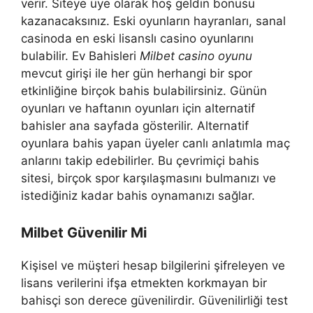
verir. Siteye üye olarak hoş geldin bonusu
kazanacaksınız. Eski oyunların hayranları, sanal
casinoda en eski lisanslı casino oyunlarını
bulabilir. Ev Bahisleri
Milbet casino oyunu
mevcut girişi ile her gün herhangi bir spor
etkinliğine birçok bahis bulabilirsiniz. Günün
oyunları ve haftanın oyunları için alternatif
bahisler ana sayfada gösterilir. Alternatif
oyunlara bahis yapan üyeler canlı anlatımla maç
anlarını takip edebilirler. Bu çevrimiçi bahis
sitesi, birçok spor karşılaşmasını bulmanızı ve
istediğiniz kadar bahis oynamanızı sağlar.
Milbet Güvenilir Mi
Kişisel ve müşteri hesap bilgilerini şifreleyen ve
lisans verilerini ifşa etmekten korkmayan bir
bahisçi son derece güvenilirdir. Güvenilirliği test