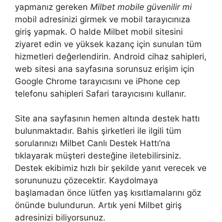
yapmanız gereken
Milbet mobile güvenilir mi
mobil adresinizi girmek ve mobil tarayıcınıza
giriş yapmak. O halde Milbet mobil sitesini
ziyaret edin ve yüksek kazanç için sunulan tüm
hizmetleri değerlendirin. Android cihaz sahipleri,
web sitesi ana sayfasına sorunsuz erişim için
Google Chrome tarayıcısını ve iPhone cep
telefonu sahipleri Safari tarayıcısını kullanır.
Site ana sayfasının hemen altında destek hattı
bulunmaktadır. Bahis şirketleri ile ilgili tüm
sorularınızı Milbet Canlı Destek Hattı’na
tıklayarak müşteri desteğine iletebilirsiniz.
Destek ekibimiz hızlı bir şekilde yanıt verecek ve
sorununuzu çözecektir. Kaydolmaya
başlamadan önce lütfen yaş kısıtlamalarını göz
önünde bulundurun. Artık yeni Milbet giriş
adresinizi biliyorsunuz.