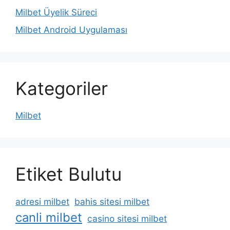
Milbet Üyelik Süreci
Milbet Android Uygulaması
Kategoriler
Milbet
Etiket Bulutu
adresi milbet
bahis sitesi milbet
canli milbet
casino sitesi milbet