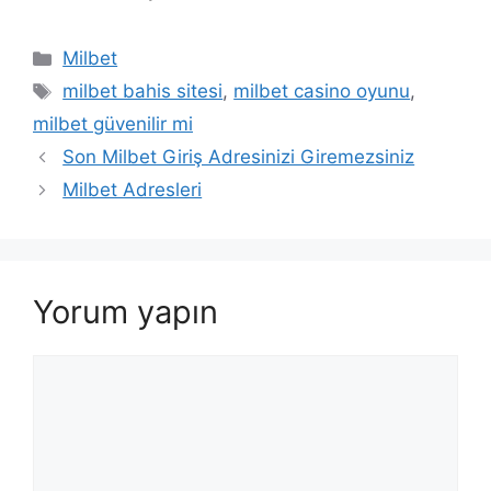
Kategoriler
Milbet
Etiketler
milbet bahis sitesi
,
milbet casino oyunu
,
milbet güvenilir mi
Son Milbet Giriş Adresinizi Giremezsiniz
Milbet Adresleri
Yorum yapın
Yorum