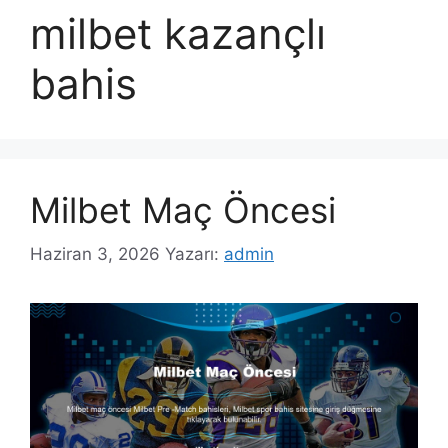
milbet kazançlı
bahis
Milbet Maç Öncesi
Haziran 3, 2026
Yazarı:
admin