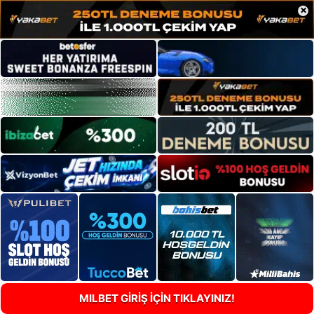
×
MILBET GİRİŞ İÇİN TIKLAYINIZ!