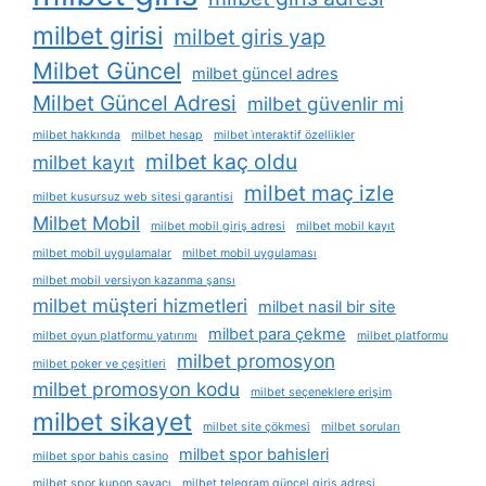
milbet girisi
milbet giris yap
Milbet Güncel
milbet güncel adres
Milbet Güncel Adresi
milbet güvenlir mi
milbet hakkında
milbet hesap
milbet i̇nteraktif özellikler
milbet kaç oldu
milbet kayıt
milbet maç izle
milbet kusursuz web sitesi garantisi
Milbet Mobil
milbet mobil giriş adresi
milbet mobil kayıt
milbet mobil uygulamalar
milbet mobil uygulaması
milbet mobil versiyon kazanma şansı
milbet müşteri hizmetleri
milbet nasil bir site
milbet para çekme
milbet oyun platformu yatırımı
milbet platformu
milbet promosyon
milbet poker ve çeşitleri
milbet promosyon kodu
milbet seçeneklere erişim
milbet sikayet
milbet site çökmesi
milbet soruları
milbet spor bahisleri
milbet spor bahis casino
milbet spor kupon sayacı
milbet telegram güncel giriş adresi