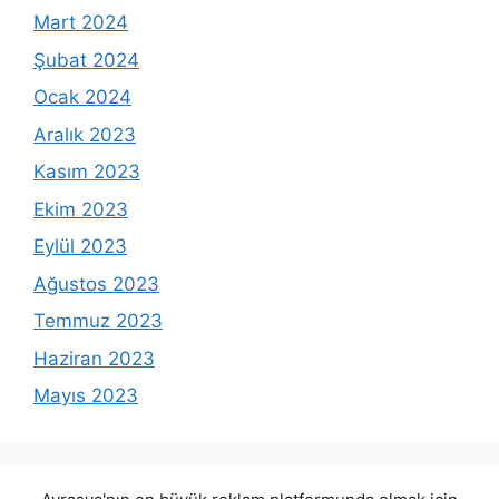
Mart 2024
Şubat 2024
Ocak 2024
Aralık 2023
Kasım 2023
Ekim 2023
Eylül 2023
Ağustos 2023
Temmuz 2023
Haziran 2023
Mayıs 2023