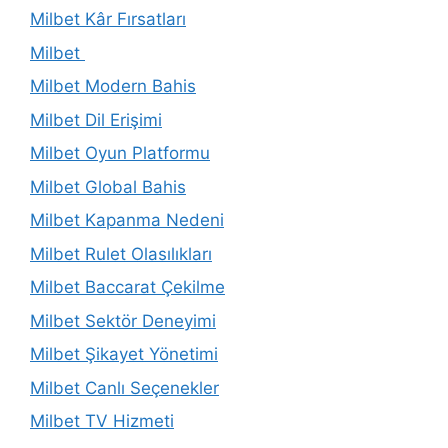
Milbet Kâr Fırsatları
Milbet
Milbet Modern Bahis
Milbet Dil Erişimi
Milbet Oyun Platformu
Milbet Global Bahis
Milbet Kapanma Nedeni
Milbet Rulet Olasılıkları
Milbet Baccarat Çekilme
Milbet Sektör Deneyimi
Milbet Şikayet Yönetimi
Milbet Canlı Seçenekler
Milbet TV Hizmeti