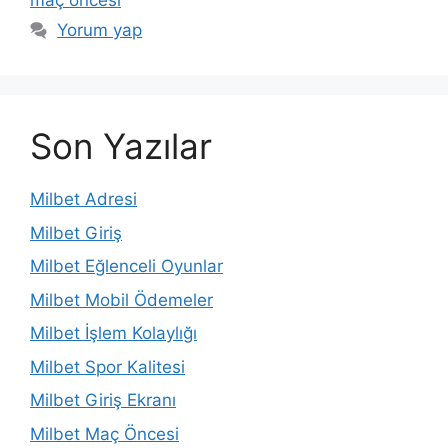
maç öncesi
Yorum yap
Son Yazılar
Milbet Adresi
Milbet Giriş
Milbet Eğlenceli Oyunlar
Milbet Mobil Ödemeler
Milbet İşlem Kolaylığı
Milbet Spor Kalitesi
Milbet Giriş Ekranı
Milbet Maç Öncesi