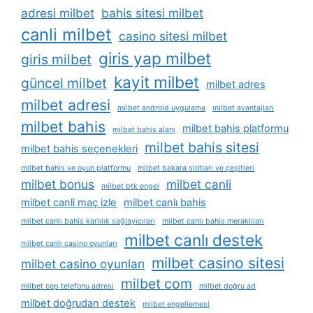
adresi milbet
bahis sitesi milbet
canli milbet
casino sitesi milbet
giris yap milbet
giris milbet
kayit milbet
güncel milbet
milbet adres
milbet adresi
milbet android uygulama
milbet avantajları
milbet bahis
milbet bahis platformu
milbet bahis alanı
milbet bahis sitesi
milbet bahis seçenekleri
milbet bahis ve oyun platformu
milbet bakara slotları ve çeşitleri
milbet bonus
milbet canli
milbet btk engel
milbet canli maç izle
milbet canlı bahis
milbet canlı bahis karlılık sağlayıcıları
milbet canlı bahis meraklıları
milbet canlı destek
milbet canlı casino oyunları
milbet casino sitesi
milbet casino oyunları
milbet com
milbet cep telefonu adresi
milbet doğru ad
milbet doğrudan destek
milbet engellemesi