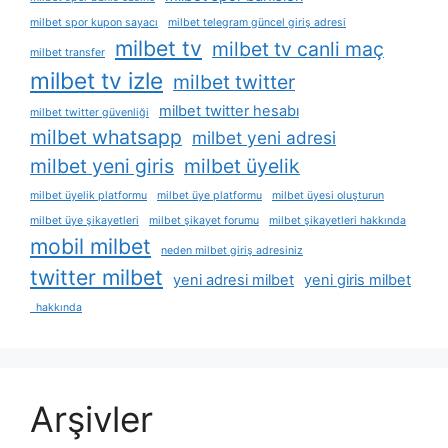
milbet spor kupon sayacı
milbet telegram güncel giriş adresi
milbet tv
milbet tv canli maç
milbet transfer
milbet tv izle
milbet twitter
milbet twitter hesabı
milbet twitter güvenliği
milbet whatsapp
milbet yeni adresi
milbet yeni giris
milbet üyelik
milbet üyelik platformu
milbet üye platformu
milbet üyesi oluşturun
milbet üye şikayetleri
milbet şikayet forumu
milbet şikayetleri hakkında
mobil milbet
neden milbet giriş adresiniz
twitter milbet
yeni adresi milbet
yeni giris milbet
hakkında
Arşivler