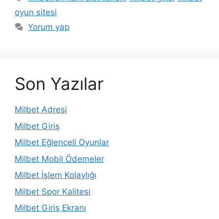
oyun sitesi
Yorum yap
Son Yazılar
Milbet Adresi
Milbet Giriş
Milbet Eğlenceli Oyunlar
Milbet Mobil Ödemeler
Milbet İşlem Kolaylığı
Milbet Spor Kalitesi
Milbet Giriş Ekranı