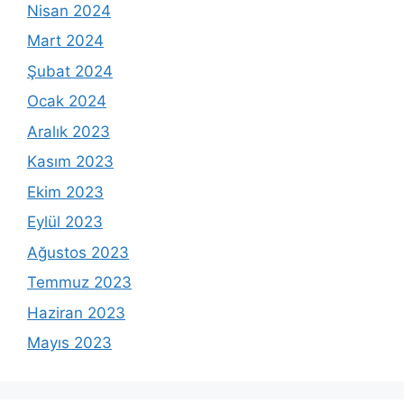
Nisan 2024
Mart 2024
Şubat 2024
Ocak 2024
Aralık 2023
Kasım 2023
Ekim 2023
Eylül 2023
Ağustos 2023
Temmuz 2023
Haziran 2023
Mayıs 2023