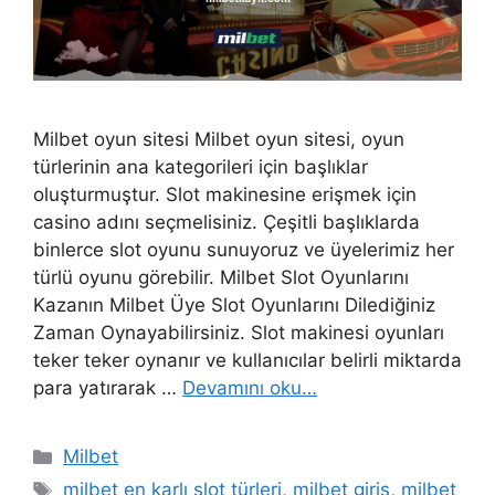
Milbet oyun sitesi Milbet oyun sitesi, oyun
türlerinin ana kategorileri için başlıklar
oluşturmuştur. Slot makinesine erişmek için
casino adını seçmelisiniz. Çeşitli başlıklarda
binlerce slot oyunu sunuyoruz ve üyelerimiz her
türlü oyunu görebilir. Milbet Slot Oyunlarını
Kazanın Milbet Üye Slot Oyunlarını Dilediğiniz
Zaman Oynayabilirsiniz. Slot makinesi oyunları
teker teker oynanır ve kullanıcılar belirli miktarda
para yatırarak …
Devamını oku…
Kategoriler
Milbet
Etiketler
milbet en karlı slot türleri
,
milbet giris
,
milbet