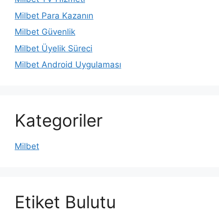
Milbet Para Kazanın
Milbet Güvenlik
Milbet Üyelik Süreci
Milbet Android Uygulaması
Kategoriler
Milbet
Etiket Bulutu