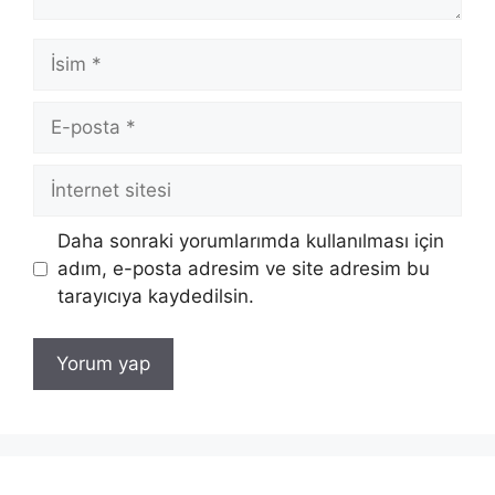
İsim
E-
posta
İnternet
sitesi
Daha sonraki yorumlarımda kullanılması için
adım, e-posta adresim ve site adresim bu
tarayıcıya kaydedilsin.