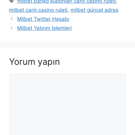
milbet banko kuponları canlı casino ruleti
,
milbet canlı casino ruleti
,
milbet güncel adres
Milbet Twitter Hesabı
Milbet Yatırım İşlemleri
Yorum yapın
Yorum