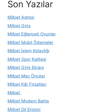
Son Yazılar
Milbet Adresi
Milbet Giriş
Milbet Eğlenceli Oyunlar
Milbet Mobil Ödemeler
Milbet İşlem Kolaylığı
Milbet Spor Kalitesi
Milbet Giriş Ekranı
Milbet Maç Öncesi
Milbet Kâr Fırsatları
Milbet
Milbet Modern Bahis
Milbet Dil Erişimi