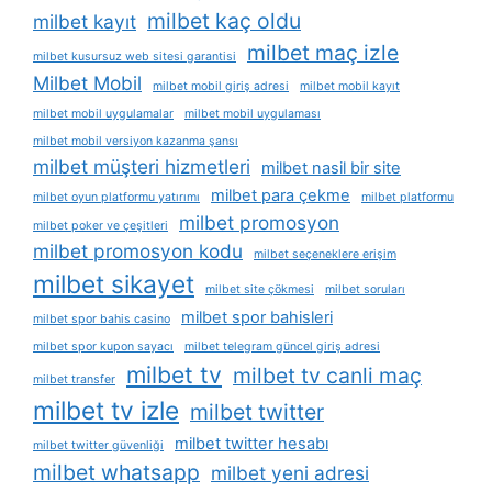
milbet kaç oldu
milbet kayıt
milbet maç izle
milbet kusursuz web sitesi garantisi
Milbet Mobil
milbet mobil giriş adresi
milbet mobil kayıt
milbet mobil uygulamalar
milbet mobil uygulaması
milbet mobil versiyon kazanma şansı
milbet müşteri hizmetleri
milbet nasil bir site
milbet para çekme
milbet oyun platformu yatırımı
milbet platformu
milbet promosyon
milbet poker ve çeşitleri
milbet promosyon kodu
milbet seçeneklere erişim
milbet sikayet
milbet site çökmesi
milbet soruları
milbet spor bahisleri
milbet spor bahis casino
milbet spor kupon sayacı
milbet telegram güncel giriş adresi
milbet tv
milbet tv canli maç
milbet transfer
milbet tv izle
milbet twitter
milbet twitter hesabı
milbet twitter güvenliği
milbet whatsapp
milbet yeni adresi