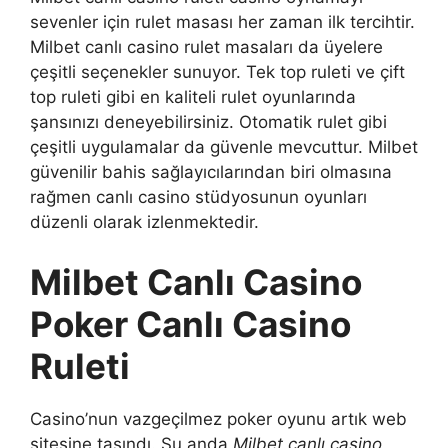
sevenler için rulet masası her zaman ilk tercihtir.
Milbet canlı casino rulet masaları da üyelere
çeşitli seçenekler sunuyor. Tek top ruleti ve çift
top ruleti gibi en kaliteli rulet oyunlarında
şansınızı deneyebilirsiniz. Otomatik rulet gibi
çeşitli uygulamalar da güvenle mevcuttur. Milbet
güvenilir bahis sağlayıcılarından biri olmasına
rağmen canlı casino stüdyosunun oyunları
düzenli olarak izlenmektedir.
Milbet Canlı Casino
Poker Canlı Casino
Ruleti
Casino’nun vazgeçilmez poker oyunu artık web
sitesine taşındı. Şu anda
Milbet canlı casino