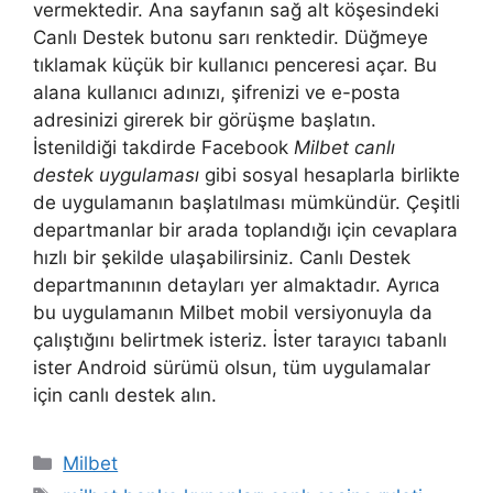
vermektedir. Ana sayfanın sağ alt köşesindeki
Canlı Destek butonu sarı renktedir. Düğmeye
tıklamak küçük bir kullanıcı penceresi açar. Bu
alana kullanıcı adınızı, şifrenizi ve e-posta
adresinizi girerek bir görüşme başlatın.
İstenildiği takdirde Facebook
Milbet canlı
destek uygulaması
gibi sosyal hesaplarla birlikte
de uygulamanın başlatılması mümkündür. Çeşitli
departmanlar bir arada toplandığı için cevaplara
hızlı bir şekilde ulaşabilirsiniz. Canlı Destek
departmanının detayları yer almaktadır. Ayrıca
bu uygulamanın Milbet mobil versiyonuyla da
çalıştığını belirtmek isteriz. İster tarayıcı tabanlı
ister Android sürümü olsun, tüm uygulamalar
için canlı destek alın.
Kategoriler
Milbet
Etiketler