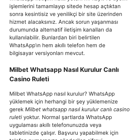
işlemlerini tamamlayıp sitede hesap açtıktan
sonra kesintisiz ve yenilikçi bir site üzerinden
hizmet alacaksınız. Ancak sorun yaşanması
durumunda alternatif iletişim kanalları da
kullanılabilir. Bunlardan biri belirtilen
WhatsApp’ın hem akıllı telefon hem de
bilgisayar versiyonları mevcut.
Milbet Whatsapp Nasıl Kurulur Canlı
Casino Ruleti
Milbet WhatsApp nasıl kurulur? WhatsApp
yüklemek için herhangi bir şey yüklemenize
gerek
Milbet whatsapp nasıl kurulur canlı casino
ruleti
yoktur. Normal şartlarda WhatsApp
uygulaması akıllı telefonunuzda veya
tabletinizde çalışır. Başvuru yapabilmek için