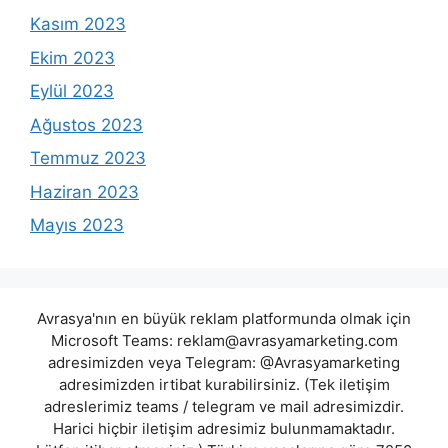
Kasım 2023
Ekim 2023
Eylül 2023
Ağustos 2023
Temmuz 2023
Haziran 2023
Mayıs 2023
Avrasya'nın en büyük reklam platformunda olmak için
Microsoft Teams:
reklam@avrasyamarketing.com
adresimizden veya Telegram: @Avrasyamarketing
adresimizden irtibat kurabilirsiniz. (Tek iletişim
adreslerimiz teams / telegram ve mail adresimizdir.
Harici hiçbir iletişim adresimiz bulunmamaktadır.