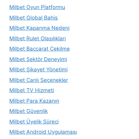
Milbet Oyun Platformu
Milbet Global Bahis
Milbet Kapanma Nedeni
Milbet Rulet Olasılıkları
Milbet Baccarat Çekilme
Milbet Sektör Deneyimi
Milbet Şikayet Yönetimi
Milbet Canlı Seçenekler
Milbet TV Hizmeti
Milbet Para Kazanın
Milbet Güvenlik
Milbet Üyelik Süreci
Milbet Android Uygulaması