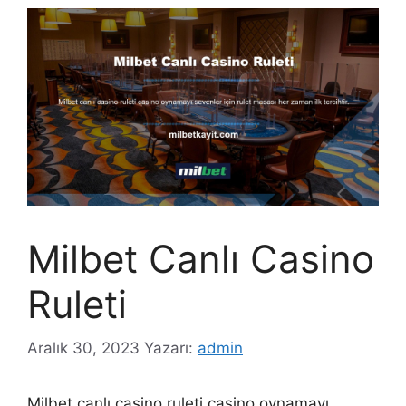
Milbet Canlı Casino
Ruleti
Aralık 30, 2023
Yazarı:
admin
Milbet canlı casino ruleti casino oynamayı