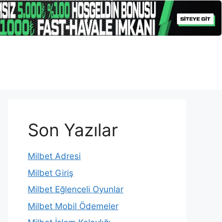
Son Yazılar
Milbet Adresi
Milbet Giriş
Milbet Eğlenceli Oyunlar
Milbet Mobil Ödemeler