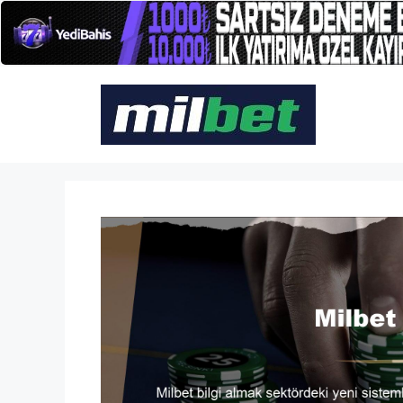
İçeriğe
atla