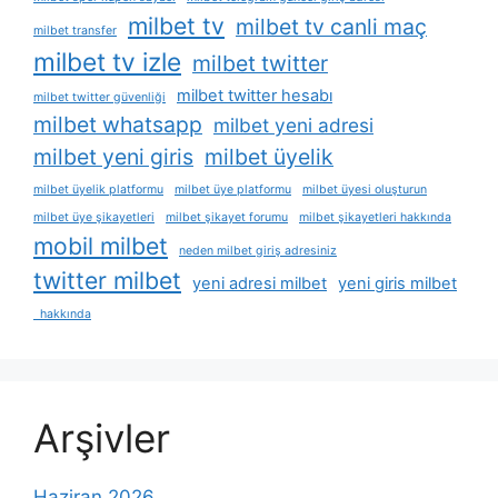
milbet tv
milbet tv canli maç
milbet transfer
milbet tv izle
milbet twitter
milbet twitter hesabı
milbet twitter güvenliği
milbet whatsapp
milbet yeni adresi
milbet yeni giris
milbet üyelik
milbet üyelik platformu
milbet üye platformu
milbet üyesi oluşturun
milbet üye şikayetleri
milbet şikayet forumu
milbet şikayetleri hakkında
mobil milbet
neden milbet giriş adresiniz
twitter milbet
yeni adresi milbet
yeni giris milbet
hakkında
Arşivler
Haziran 2026