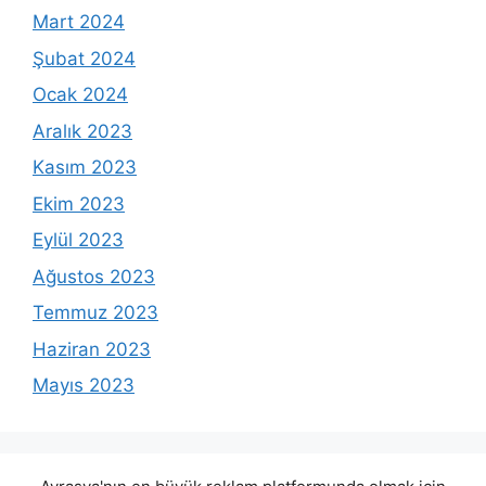
Mart 2024
Şubat 2024
Ocak 2024
Aralık 2023
Kasım 2023
Ekim 2023
Eylül 2023
Ağustos 2023
Temmuz 2023
Haziran 2023
Mayıs 2023