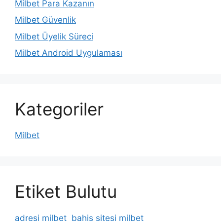
Milbet Para Kazanın
Milbet Güvenlik
Milbet Üyelik Süreci
Milbet Android Uygulaması
Kategoriler
Milbet
Etiket Bulutu
adresi milbet
bahis sitesi milbet