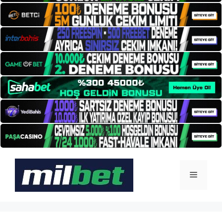
İçeriğe
atla
Menü