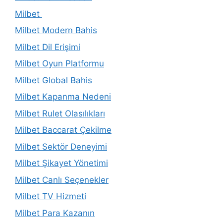
Milbet
Milbet Modern Bahis
Milbet Dil Erişimi
Milbet Oyun Platformu
Milbet Global Bahis
Milbet Kapanma Nedeni
Milbet Rulet Olasılıkları
Milbet Baccarat Çekilme
Milbet Sektör Deneyimi
Milbet Şikayet Yönetimi
Milbet Canlı Seçenekler
Milbet TV Hizmeti
Milbet Para Kazanın