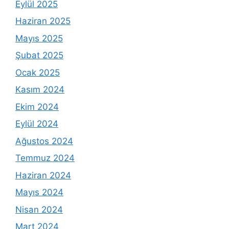
Eylül 2025
Haziran 2025
Mayıs 2025
Şubat 2025
Ocak 2025
Kasım 2024
Ekim 2024
Eylül 2024
Ağustos 2024
Temmuz 2024
Haziran 2024
Mayıs 2024
Nisan 2024
Mart 2024