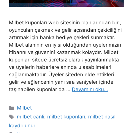
Milbet kuponları web sitesinin planlarından biri,
oyuncuları çekmek ve gelir açısından çekiciliğini
artırmak için banka hediye çekleri sunmaktır.
Milbet alanının en iyisi olduğundan üyelerimizin
itibarını ve güvenini kazanmak kolaydır. Milbet
kuponları sitede ücretsiz olarak yayınlanmakta
ve üyelerin haberlere anında ulaşabilmeleri
sağlanmaktadır. Üyeler siteden elde ettikleri
gelir ve eğlencenin yanı sıra saniyeler içinde
taşınabilen kuponlar da …
Devamını oku…
Kategoriler
Milbet
Etiketler
milbet canli
,
milbet kuponları
,
milbet nasıl
kaydolunur