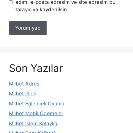
adım, e-posta adresim ve site adresim bu
tarayıcıya kaydedilsin.
Son Yazılar
Milbet Adresi
Milbet Giriş
Milbet Eğlenceli Oyunlar
Milbet Mobil Ödemeler
Milbet İşlem Kolaylığı