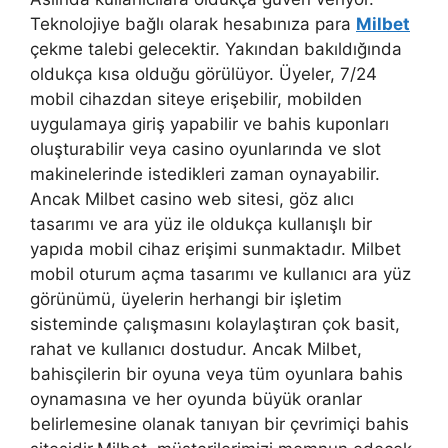
Teknolojiye bağlı olarak hesabınıza para
Milbet
çekme talebi gelecektir. Yakından bakıldığında
oldukça kısa olduğu görülüyor. Üyeler, 7/24
mobil cihazdan siteye erişebilir, mobilden
uygulamaya giriş yapabilir ve bahis kuponları
oluşturabilir veya casino oyunlarında ve slot
makinelerinde istedikleri zaman oynayabilir.
Ancak Milbet casino web sitesi, göz alıcı
tasarımı ve ara yüz ile oldukça kullanışlı bir
yapıda mobil cihaz erişimi sunmaktadır. Milbet
mobil oturum açma tasarımı ve kullanıcı ara yüz
görünümü, üyelerin herhangi bir işletim
sisteminde çalışmasını kolaylaştıran çok basit,
rahat ve kullanıcı dostudur. Ancak Milbet,
bahisçilerin bir oyuna veya tüm oyunlara bahis
oynamasına ve her oyunda büyük oranlar
belirlemesine olanak tanıyan bir çevrimiçi bahis