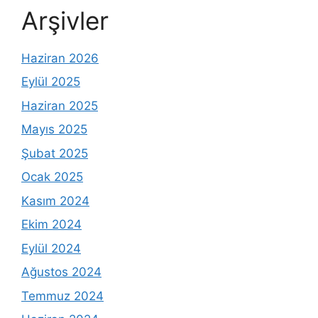
Arşivler
Haziran 2026
Eylül 2025
Haziran 2025
Mayıs 2025
Şubat 2025
Ocak 2025
Kasım 2024
Ekim 2024
Eylül 2024
Ağustos 2024
Temmuz 2024