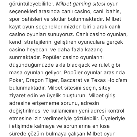
görüntüleyebilirler.
Milbet gaming sitesi
oyun
seçenekleri arasında canlı casino, canlı bahis,
spor bahisleri ve slotlar bulunmaktadır. Milbet
kayıt oyun seçeneklerimizden biri olarak canlı
casino oyunları sunuyoruz. Canlı casino oyunları,
kendi stratejilerini geliştiren oyunculara gerçek
casino heyecanı ve daha fazla kazanç
sunmaktadır. Popüler casino oyunlarını
düşündüğümüzde akla blackjack ve rulet gibi
masa oyunları geliyor. Popüler oyunlar arasında
Poker, Dragon Tiger, Baccarat ve Texas Hold’em
bulunmaktadır. Milbet sitesini seçin, siteyi
ziyaret edin ve üyelik oluşturun. Milbet giriş
adresine erişememe sorunu, adresin
değiştirilmesi ve kullanıcının yeni adresi kontrol
etmesine izin verilmesiyle çözülebilir. Üyeleriyle
iletişimde kalmaya ve sorunlarına en kısa
sürede çözüm bulmaya çalışan Milbet oyun