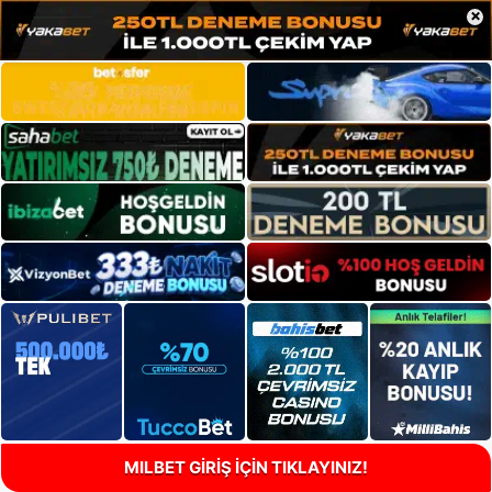
×
MILBET GİRİŞ İÇİN TIKLAYINIZ!