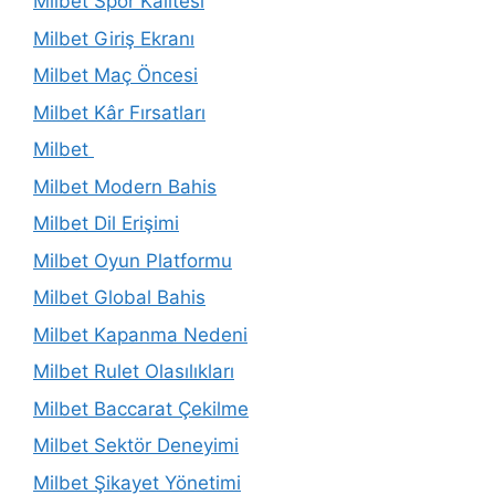
Milbet Spor Kalitesi
Milbet Giriş Ekranı
Milbet Maç Öncesi
Milbet Kâr Fırsatları
Milbet
Milbet Modern Bahis
Milbet Dil Erişimi
Milbet Oyun Platformu
Milbet Global Bahis
Milbet Kapanma Nedeni
Milbet Rulet Olasılıkları
Milbet Baccarat Çekilme
Milbet Sektör Deneyimi
Milbet Şikayet Yönetimi