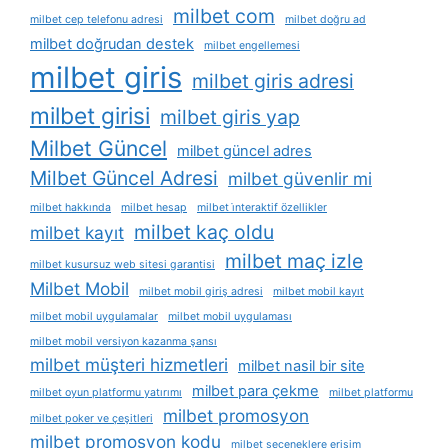
milbet com
milbet cep telefonu adresi
milbet doğru ad
milbet doğrudan destek
milbet engellemesi
milbet giris
milbet giris adresi
milbet girisi
milbet giris yap
Milbet Güncel
milbet güncel adres
Milbet Güncel Adresi
milbet güvenlir mi
milbet hakkında
milbet hesap
milbet i̇nteraktif özellikler
milbet kaç oldu
milbet kayıt
milbet maç izle
milbet kusursuz web sitesi garantisi
Milbet Mobil
milbet mobil giriş adresi
milbet mobil kayıt
milbet mobil uygulamalar
milbet mobil uygulaması
milbet mobil versiyon kazanma şansı
milbet müşteri hizmetleri
milbet nasil bir site
milbet para çekme
milbet oyun platformu yatırımı
milbet platformu
milbet promosyon
milbet poker ve çeşitleri
milbet promosyon kodu
milbet seçeneklere erişim