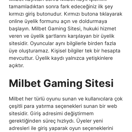
tamamladıktan sonra fark edeceğiniz ilk şey
kırmızı giriş butonudur. Kırmızı butona tıklayarak
online üyelik formunu açın ve doldurmaya
başlayın. Milbet Gaming Sitesi, hukuki hizmet
veren ve üyelik şartlarını karşılayan bir üyelik
sitesidir. Oyuncular aynı bilgilerle birden fazla
üye oluşturamaz. Kişisel bilgiler tek bir hesapta
mevcuttur. Üyelik kaydı yalnızca yetişkinlere
açıktır.
Milbet Gaming Sitesi
Milbet her türlü oyunu sunan ve kullanıcılara çok
çeşitli para yatırma seçenekleri sunan bir web
sitesidir. Giriş adresimi değiştirmem
gerektiğinden süreç hızlıydı. Üyeler yeni
adresleri ile giriş yaparak oyun seçeneklerini