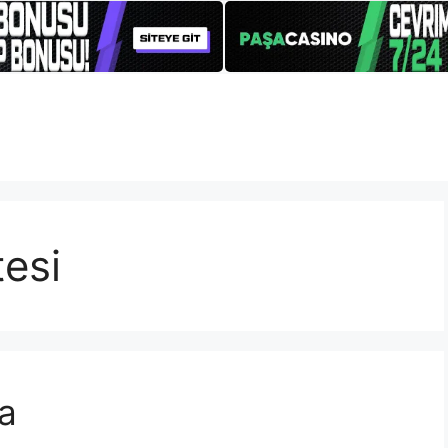
tesi
ra