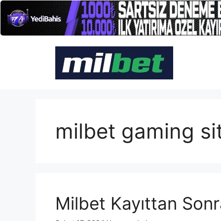
İçeriğe
atla
milbet gaming si
Milbet Kayıttan Son