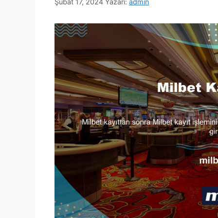
Şubat 17, 2024
Yazarı:
admin