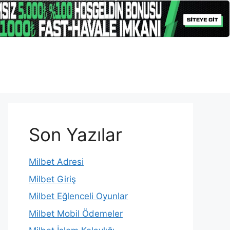
Son Yazılar
Milbet Adresi
Milbet Giriş
Milbet Eğlenceli Oyunlar
Milbet Mobil Ödemeler