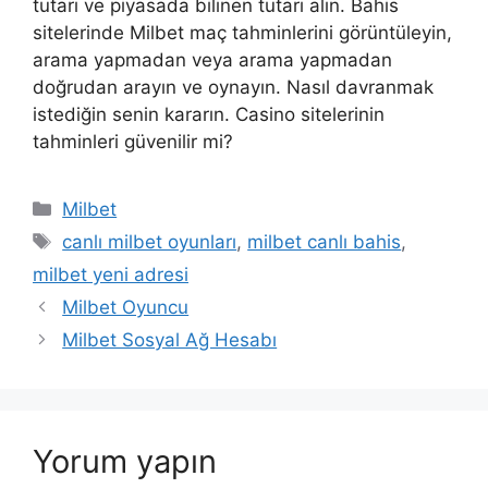
tutarı ve piyasada bilinen tutarı alın. Bahis
sitelerinde Milbet maç tahminlerini görüntüleyin,
arama yapmadan veya arama yapmadan
doğrudan arayın ve oynayın. Nasıl davranmak
istediğin senin kararın. Casino sitelerinin
tahminleri güvenilir mi?
Kategoriler
Milbet
Etiketler
canlı milbet oyunları
,
milbet canlı bahis
,
milbet yeni adresi
Milbet Oyuncu
Milbet Sosyal Ağ Hesabı
Yorum yapın