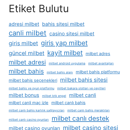
Etiket Bulutu
adresi milbet
bahis sitesi milbet
canli milbet
casino sitesi milbet
giris yap milbet
giris milbet
kayit milbet
güncel milbet
milbet adres
milbet adresi
milbet android uygulama
milbet avantajları
milbet bahis
milbet bahis platformu
milbet bahis alanı
milbet bahis sitesi
milbet bahis seçenekleri
milbet bahis ve oyun platformu
milbet bakara slotları ve çeşitleri
milbet bonus
milbet canli
milbet btk engel
milbet canli maç izle
milbet canlı bahis
milbet canlı bahis karlılık sağlayıcıları
milbet canlı bahis meraklıları
milbet canlı destek
milbet canlı casino oyunları
milbet casino sitesi
milbet casino oyunları