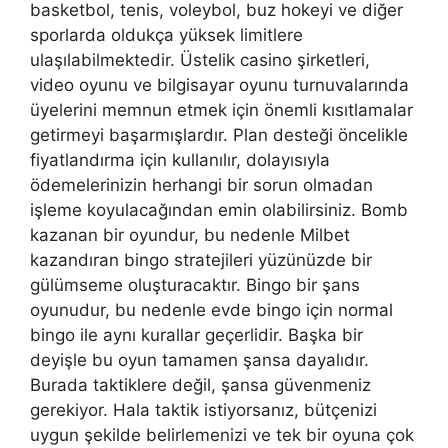
basketbol, ​​tenis, voleybol, buz hokeyi ve diğer
sporlarda oldukça yüksek limitlere
ulaşılabilmektedir. Üstelik casino şirketleri,
video oyunu ve bilgisayar oyunu turnuvalarında
üyelerini memnun etmek için önemli kısıtlamalar
getirmeyi başarmışlardır. Plan desteği öncelikle
fiyatlandırma için kullanılır, dolayısıyla
ödemelerinizin herhangi bir sorun olmadan
işleme koyulacağından emin olabilirsiniz. Bomb
kazanan bir oyundur, bu nedenle Milbet
kazandıran bingo stratejileri yüzünüzde bir
gülümseme oluşturacaktır. Bingo bir şans
oyunudur, bu nedenle evde bingo için normal
bingo ile aynı kurallar geçerlidir. Başka bir
deyişle bu oyun tamamen şansa dayalıdır.
Burada taktiklere değil, şansa güvenmeniz
gerekiyor. Hala taktik istiyorsanız, bütçenizi
uygun şekilde belirlemenizi ve tek bir oyuna çok