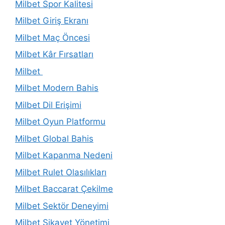
Milbet Spor Kalitesi
Milbet Giriş Ekranı
Milbet Maç Öncesi
Milbet Kâr Fırsatları
Milbet
Milbet Modern Bahis
Milbet Dil Erişimi
Milbet Oyun Platformu
Milbet Global Bahis
Milbet Kapanma Nedeni
Milbet Rulet Olasılıkları
Milbet Baccarat Çekilme
Milbet Sektör Deneyimi
Milbet Şikayet Yönetimi