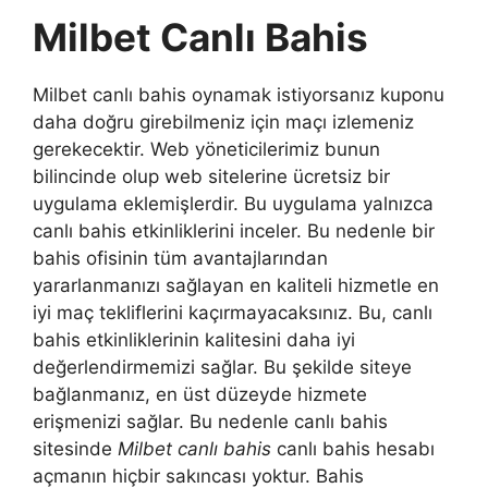
Milbet Canlı Bahis
Milbet canlı bahis oynamak istiyorsanız kuponu
daha doğru girebilmeniz için maçı izlemeniz
gerekecektir. Web yöneticilerimiz bunun
bilincinde olup web sitelerine ücretsiz bir
uygulama eklemişlerdir. Bu uygulama yalnızca
canlı bahis etkinliklerini inceler. Bu nedenle bir
bahis ofisinin tüm avantajlarından
yararlanmanızı sağlayan en kaliteli hizmetle en
iyi maç tekliflerini kaçırmayacaksınız. Bu, canlı
bahis etkinliklerinin kalitesini daha iyi
değerlendirmemizi sağlar. Bu şekilde siteye
bağlanmanız, en üst düzeyde hizmete
erişmenizi sağlar. Bu nedenle canlı bahis
sitesinde
Milbet canlı bahis
canlı bahis hesabı
açmanın hiçbir sakıncası yoktur. Bahis