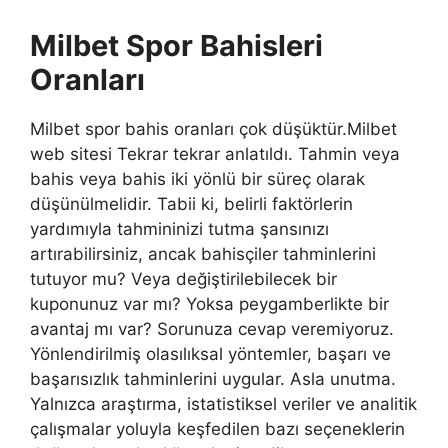
Milbet Spor Bahisleri
Oranları
Milbet spor bahis oranları çok düşüktür.Milbet
web sitesi Tekrar tekrar anlatıldı. Tahmin veya
bahis veya bahis iki yönlü bir süreç olarak
düşünülmelidir. Tabii ki, belirli faktörlerin
yardımıyla tahmininizi tutma şansınızı
artırabilirsiniz, ancak bahisçiler tahminlerini
tutuyor mu? Veya değiştirilebilecek bir
kuponunuz var mı? Yoksa peygamberlikte bir
avantaj mı var? Sorunuza cevap veremiyoruz.
Yönlendirilmiş olasılıksal yöntemler, başarı ve
başarısızlık tahminlerini uygular. Asla unutma.
Yalnızca araştırma, istatistiksel veriler ve analitik
çalışmalar yoluyla keşfedilen bazı seçeneklerin