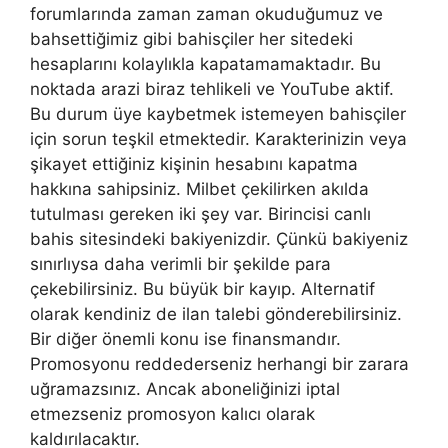
forumlarında zaman zaman okuduğumuz ve
bahsettiğimiz gibi bahisçiler her sitedeki
hesaplarını kolaylıkla kapatamamaktadır. Bu
noktada arazi biraz tehlikeli ve YouTube aktif.
Bu durum üye kaybetmek istemeyen bahisçiler
için sorun teşkil etmektedir. Karakterinizin veya
şikayet ettiğiniz kişinin hesabını kapatma
hakkına sahipsiniz. Milbet çekilirken akılda
tutulması gereken iki şey var. Birincisi canlı
bahis sitesindeki bakiyenizdir. Çünkü bakiyeniz
sınırlıysa daha verimli bir şekilde para
çekebilirsiniz. Bu büyük bir kayıp. Alternatif
olarak kendiniz de ilan talebi gönderebilirsiniz.
Bir diğer önemli konu ise finansmandır.
Promosyonu reddederseniz herhangi bir zarara
uğramazsınız. Ancak aboneliğinizi iptal
etmezseniz promosyon kalıcı olarak
kaldırılacaktır.