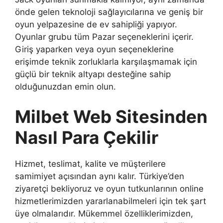
önde gelen teknoloji sağlayıcılarına ve geniş bir
oyun yelpazesine de ev sahipliği yapıyor.
Oyunlar grubu tüm Pazar seçeneklerini içerir.
Giriş yaparken veya oyun seçeneklerine
erişimde teknik zorluklarla karşılaşmamak için
güçlü bir teknik altyapı desteğine sahip
olduğunuzdan emin olun.
Milbet Web Sitesinden
Nasıl Para Çekilir
Hizmet, teslimat, kalite ve müşterilere
samimiyet açısından aynı kalır. Türkiye’den
ziyaretçi bekliyoruz ve oyun tutkunlarının online
hizmetlerimizden yararlanabilmeleri için tek şart
üye olmalarıdır. Mükemmel özelliklerimizden,