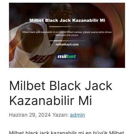
Milbet Black Jack
Kazanabilir Mi
Haziran 29, 2024
Yazarı:
admin
Milbet black jack kazanabilir mi en büyük Milbet