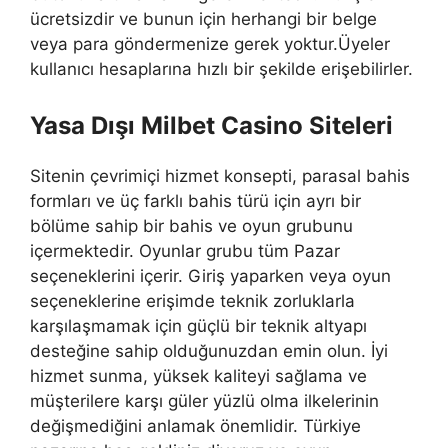
ücretsizdir ve bunun için herhangi bir belge
veya para göndermenize gerek yoktur.Üyeler
kullanıcı hesaplarına hızlı bir şekilde erişebilirler.
Yasa Dışı Milbet Casino Siteleri
Sitenin çevrimiçi hizmet konsepti, parasal bahis
formları ve üç farklı bahis türü için ayrı bir
bölüme sahip bir bahis ve oyun grubunu
içermektedir. Oyunlar grubu tüm Pazar
seçeneklerini içerir. Giriş yaparken veya oyun
seçeneklerine erişimde teknik zorluklarla
karşılaşmamak için güçlü bir teknik altyapı
desteğine sahip olduğunuzdan emin olun. İyi
hizmet sunma, yüksek kaliteyi sağlama ve
müşterilere karşı güler yüzlü olma ilkelerinin
değişmediğini anlamak önemlidir. Türkiye