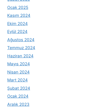
Ocak 2025
Kasım 2024
Ekim 2024
Eylül 2024
Ağustos 2024
Temmuz 2024
Haziran 2024
Mayıs 2024
Nisan 2024
Mart 2024
Şubat 2024
Ocak 2024
Aralık 2023