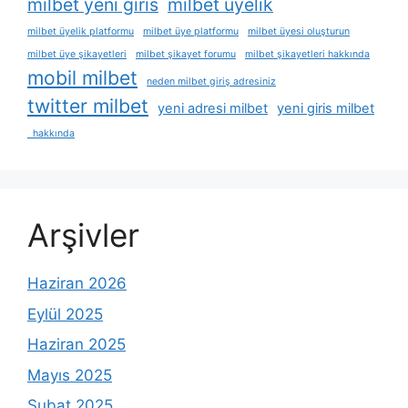
milbet yeni giris
milbet üyelik
milbet üyelik platformu
milbet üye platformu
milbet üyesi oluşturun
milbet üye şikayetleri
milbet şikayet forumu
milbet şikayetleri hakkında
mobil milbet
neden milbet giriş adresiniz
twitter milbet
yeni adresi milbet
yeni giris milbet
hakkında
Arşivler
Haziran 2026
Eylül 2025
Haziran 2025
Mayıs 2025
Şubat 2025